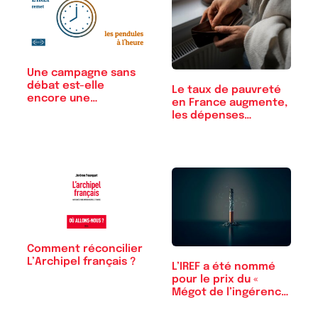
Une campagne sans
débat est-elle
Le taux de pauvreté
encore une
en France augmente,
campagne ?
les dépenses…
Comment réconcilier
L’Archipel français ?
L’IREF a été nommé
pour le prix du «
Mégot de l’ingérence
»