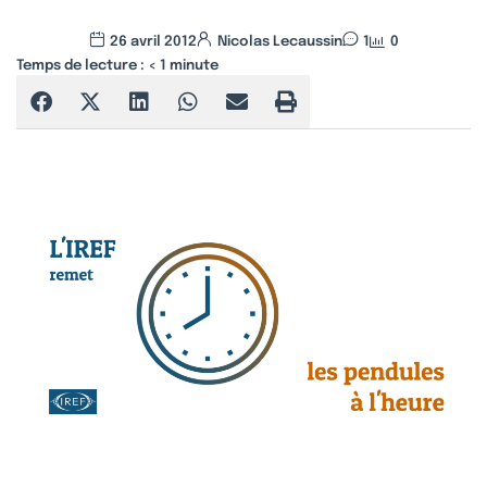
26 avril 2012
Nicolas Lecaussin
1
0
Temps de lecture :
< 1
minute