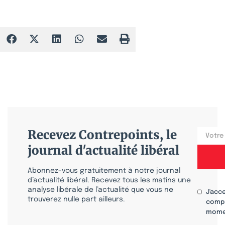
Recevez Contrepoints, le
journal d'actualité libéral
Abonnez-vous gratuitement à notre journal
d’actualité libéral. Recevez tous les matins une
analyse libérale de l’actualité que vous ne
J'acc
trouverez nulle part ailleurs.
compr
mome