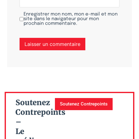
Enregistrer mon nom, mon e-mail et mon
site dans le navigateur pour mon
prochain commentaire.
Soutenez
Soutenez Contrepoints
Contrepoints
–
Le