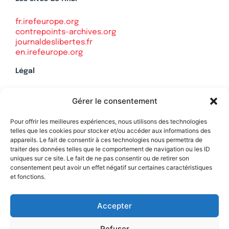
fr.irefeurope.org
contrepoints-archives.org
journaldeslibertes.fr
en.irefeurope.org
Légal
Mentions légales
Gérer le consentement
Politique de confidentialité
Plan du site
Pour offrir les meilleures expériences, nous utilisons des technologies
telles que les cookies pour stocker et/ou accéder aux informations des
appareils. Le fait de consentir à ces technologies nous permettra de
traiter des données telles que le comportement de navigation ou les ID
uniques sur ce site. Le fait de ne pas consentir ou de retirer son
Soutenez Contrepoints
consentement peut avoir un effet négatif sur certaines caractéristiques
et fonctions.
Contact
Accepter
Refuser