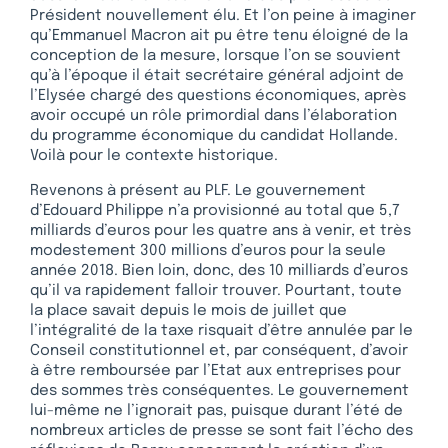
Président nouvellement élu. Et l’on peine à imaginer
qu’Emmanuel Macron ait pu être tenu éloigné de la
conception de la mesure, lorsque l’on se souvient
qu’à l’époque il était secrétaire général adjoint de
l’Elysée chargé des questions économiques, après
avoir occupé un rôle primordial dans l’élaboration
du programme économique du candidat Hollande.
Voilà pour le contexte historique.
Revenons à présent au PLF. Le gouvernement
d’Edouard Philippe n’a provisionné au total que 5,7
milliards d’euros pour les quatre ans à venir, et très
modestement 300 millions d’euros pour la seule
année 2018. Bien loin, donc, des 10 milliards d’euros
qu’il va rapidement falloir trouver. Pourtant, toute
la place savait depuis le mois de juillet que
l’intégralité de la taxe risquait d’être annulée par le
Conseil constitutionnel et, par conséquent, d’avoir
à être remboursée par l’Etat aux entreprises pour
des sommes très conséquentes. Le gouvernement
lui-même ne l’ignorait pas, puisque durant l’été de
nombreux articles de presse se sont fait l’écho des