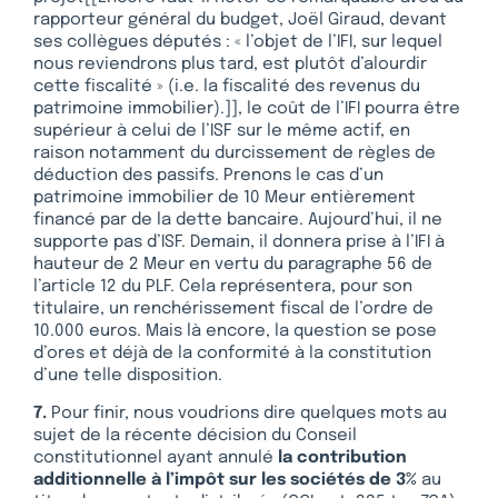
rapporteur général du budget, Joël Giraud, devant
ses collègues députés : « l’objet de l’IFI, sur lequel
nous reviendrons plus tard, est plutôt d’alourdir
cette fiscalité » (i.e. la fiscalité des revenus du
patrimoine immobilier).]], le coût de l’IFI pourra être
supérieur à celui de l’ISF sur le même actif, en
raison notamment du durcissement de règles de
déduction des passifs. Prenons le cas d’un
patrimoine immobilier de 10 Meur entièrement
financé par de la dette bancaire. Aujourd’hui, il ne
supporte pas d’ISF. Demain, il donnera prise à l’IFI à
hauteur de 2 Meur en vertu du paragraphe 56 de
l’article 12 du PLF. Cela représentera, pour son
titulaire, un renchérissement fiscal de l’ordre de
10.000 euros. Mais là encore, la question se pose
d’ores et déjà de la conformité à la constitution
d’une telle disposition.
7.
Pour finir, nous voudrions dire quelques mots au
sujet de la récente décision du Conseil
constitutionnel ayant annulé
la contribution
additionnelle à l’impôt sur les sociétés de 3%
au