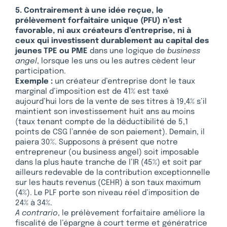
5. Contrairement à une idée reçue, le
prélèvement forfaitaire unique (PFU) n’est
favorable, ni aux créateurs d’entreprise, ni à
ceux qui investissent durablement au capital des
jeunes TPE ou PME
dans une logique de
business
angel
, lorsque les uns ou les autres cèdent leur
participation.
Exemple :
un créateur d’entreprise dont le taux
marginal d’imposition est de 41% est taxé
aujourd’hui lors de la vente de ses titres à 19,4% s’il
maintient son investissement huit ans au moins
(taux tenant compte de la déductibilité de 5,1
points de CSG l’année de son paiement). Demain, il
paiera 30%. Supposons à présent que notre
entrepreneur (ou business angel) soit imposable
dans la plus haute tranche de l’IR (45%) et soit par
ailleurs redevable de la contribution exceptionnelle
sur les hauts revenus (CEHR) à son taux maximum
(4%). Le PLF porte son niveau réel d’imposition de
24% à 34%.
A contrario
, le prélèvement forfaitaire améliore la
fiscalité de l’épargne à court terme et génératrice