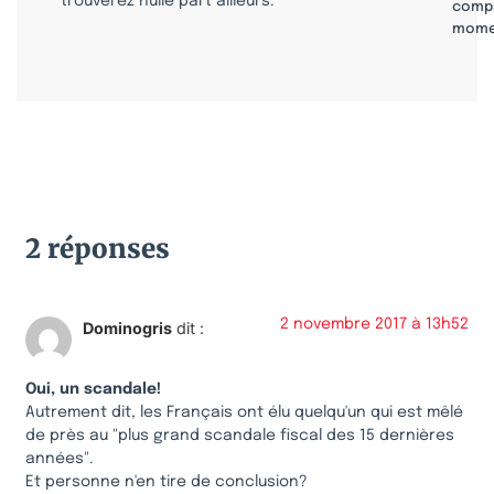
trouverez nulle part ailleurs.
compr
mome
2 réponses
2 novembre 2017 à 13h52
Dominogris
dit :
Oui, un scandale!
Autrement dit, les Français ont élu quelqu'un qui est mêlé
de près au "plus grand scandale fiscal des 15 dernières
années".
Et personne n'en tire de conclusion?