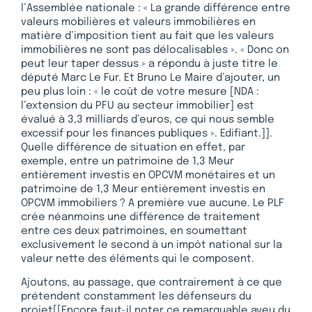
l’Assemblée nationale : « La grande différence entre
valeurs mobilières et valeurs immobilières en
matière d’imposition tient au fait que les valeurs
immobilières ne sont pas délocalisables ». « Donc on
peut leur taper dessus » a répondu à juste titre le
député Marc Le Fur. Et Bruno Le Maire d’ajouter, un
peu plus loin : « le coût de votre mesure [NDA :
l’extension du PFU au secteur immobilier] est
évalué à 3,3 milliards d’euros, ce qui nous semble
excessif pour les finances publiques ». Edifiant.]].
Quelle différence de situation en effet, par
exemple, entre un patrimoine de 1,3 Meur
entièrement investis en OPCVM monétaires et un
patrimoine de 1,3 Meur entièrement investis en
OPCVM immobiliers ? A première vue aucune. Le PLF
crée néanmoins une différence de traitement
entre ces deux patrimoines, en soumettant
exclusivement le second à un impôt national sur la
valeur nette des éléments qui le composent.
Ajoutons, au passage, que contrairement à ce que
prétendent constamment les défenseurs du
projet[[Encore faut-il noter ce remarquable aveu du