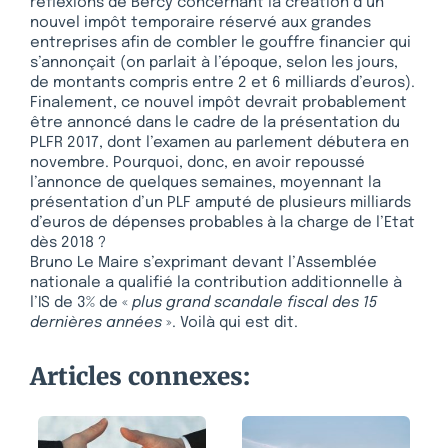
réflexions de Bercy concernant la création d’un
nouvel impôt temporaire réservé aux grandes
entreprises afin de combler le gouffre financier qui
s’annonçait (on parlait à l’époque, selon les jours,
de montants compris entre 2 et 6 milliards d’euros).
Finalement, ce nouvel impôt devrait probablement
être annoncé dans le cadre de la présentation du
PLFR 2017, dont l’examen au parlement débutera en
novembre. Pourquoi, donc, en avoir repoussé
l’annonce de quelques semaines, moyennant la
présentation d’un PLF amputé de plusieurs milliards
d’euros de dépenses probables à la charge de l’Etat
dès 2018 ?
Bruno Le Maire s’exprimant devant l’Assemblée
nationale a qualifié la contribution additionnelle à
l’IS de 3% de «
plus grand scandale fiscal des 15
dernières années
». Voilà qui est dit.
Articles connexes: