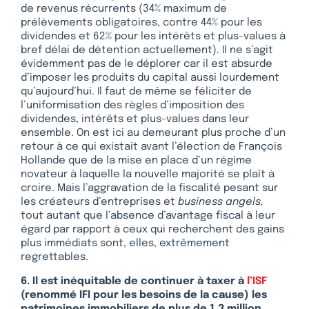
de revenus récurrents (34% maximum de
prélèvements obligatoires, contre 44% pour les
dividendes et 62% pour les intérêts et plus-values à
bref délai de détention actuellement). Il ne s’agit
évidemment pas de le déplorer car il est absurde
d’imposer les produits du capital aussi lourdement
qu’aujourd’hui. Il faut de même se féliciter de
l’uniformisation des règles d’imposition des
dividendes, intérêts et plus-values dans leur
ensemble. On est ici au demeurant plus proche d’un
retour à ce qui existait avant l’élection de François
Hollande que de la mise en place d’un régime
novateur à laquelle la nouvelle majorité se plaît à
croire. Mais l’aggravation de la fiscalité pesant sur
les créateurs d’entreprises et
business angels,
tout autant que l’absence d’avantage fiscal à leur
égard par rapport à ceux qui recherchent des gains
plus immédiats sont, elles, extrêmement
regrettables.
6. Il est inéquitable de continuer à taxer à
l’ISF
(renommé IFI pour les besoins de la cause) les
patrimoines immobiliers de plus de 1,3 million