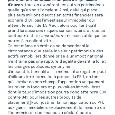
d’euros
, tout en exonérant les autres patrimoines
quelle qu’en soit l’ampleur. Ainsi, celui qui place
plusieurs millions d’euros en actifs financiers sera
exonéré d’ISF, pas l’investisseur immobilier qui
atteint le seuil de 1,3 Meur, alors pourtant qu’il
prend lui aussi des risques sur ses avoirs, et que ce
secteur n’est ni «
improductif
» ni moins utile que les
autres à la collectivité.
On est même en droit de se demander si la
circonstance que seule la valeur patrimoniale des
actifs immobiliers donne prise à un impôt national
n’entraîne pas une rupture d’égalité devant la loi et
les charges publiques, synonyme
d’inconstitutionnalité – la même interrogation peut
d’ailleurs être formulée à propos du PFU, en tant
qu’il exclut de son champ d’application uniquement
les revenus fonciers et plus-values immobilières
dont le taux d’imposition pourra donc atteindre 63%
contre 34% pour les autres produits de
placement[[Pour justifier la non application du PFU
aux gains immobiliers exclusivement, le ministre de
l’économie et des finances a déclaré ceci à