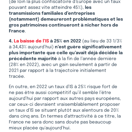
(de loin la plus confiscatoire d’Europe avec un taux
pouvant assez vite atteindre 45%),
les
transmissions familiales d’entreprises
(notamment) demeureront problématiques et les
gros patrimoines continueront à nicher hors de
France
.
4.
La baisse de l’IS
à 25% en 2022
(au lieu de 33 1/3%
à 34,43% aujourd’hui)
n’est guère significativement
plus importante que celle qu’avait déjà décidée la
précédente majorité
à la fin de l’année dernière
(28% en 2022), avec un gain seulement à partir de
2021 par rapport à la trajectoire initialement
tracée.
En outre, en 2022 un taux d’IS à 25% risque fort de
ne pas être aussi compétitif qu’il semble l’être
aujourd’hui par rapport aux autres pays européens,
car ceux-ci devraient vraisemblablement proposer
un taux d’IS se situant plutôt aux alentours de 20%
dans cinq ans. En termes d’attractivité à ce titre, la
France ne sera donc sans doute pas beaucoup
mieux placée qu’aujourd’hui.