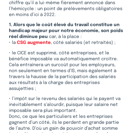
chiffre qu’il a lui-même fièrement annoncé dans
l’hémicycle : un point de prélèvements obligatoires
en moins d’ici à 2022.
1. Alors que le coût élevé du travail constitue un
handicap majeur pour notre économie, son poids
réel diminue peu
car, à la place :
• la
CSG augmente
, côté salariés (et retraités) ;
• le CICE est supprimé, côté entreprises, et le
bénéfice imposable va automatiquement croître.
Cela entraînera un surcoût pour les employeurs,
non seulement en termes d’IS, mais également à
travers la hausse de la participation des salariés
aux résultats à la charge des entreprises
assujetties ;
• l’impôt sur le revenu des salariés qui le payent va
inévitablement s’alourdir, puisque leur salaire net
imposable sera plus important.
Donc, ce que les particuliers et les entreprises
gagnent d’un côté, ils le perdent en grande partie
de l’autre. D’où un gain de pouvoir d’achat somme