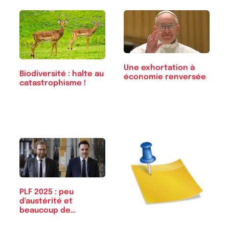
Une exhortation à
Biodiversité : halte au
économie renversée
catastrophisme !
PLF 2025 : peu
d'austérité et
beaucoup de
matraquage fiscal