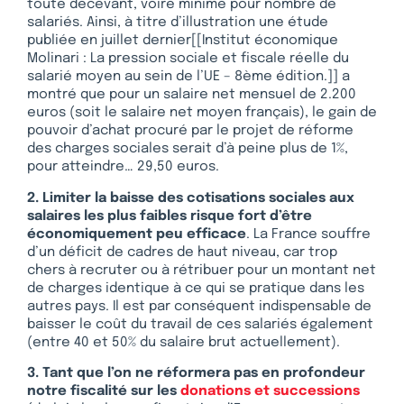
toute décevant, voire minime pour nombre de
salariés. Ainsi, à titre d’illustration une étude
publiée en juillet dernier[[Institut économique
Molinari : La pression sociale et fiscale réelle du
salarié moyen au sein de l’UE – 8ème édition.]] a
montré que pour un salaire net mensuel de 2.200
euros (soit le salaire net moyen français), le gain de
pouvoir d’achat procuré par le projet de réforme
des charges sociales serait d’à peine plus de 1%,
pour atteindre… 29,50 euros.
2. Limiter la baisse des cotisations sociales aux
salaires les plus faibles risque fort d’être
économiquement peu efficace
. La France souffre
d’un déficit de cadres de haut niveau, car trop
chers à recruter ou à rétribuer pour un montant net
de charges identique à ce qui se pratique dans les
autres pays. Il est par conséquent indispensable de
baisser le coût du travail de ces salariés également
(entre 40 et 50% du salaire brut actuellement).
3. Tant que l’on ne réformera pas en profondeur
notre fiscalité sur les
donations et successions