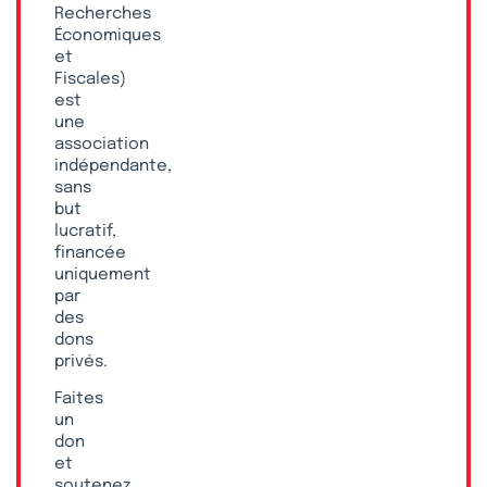
Recherches
Économiques
et
Fiscales)
est
une
association
indépendante,
sans
but
lucratif,
financée
uniquement
par
des
dons
privés.
Faites
un
don
et
soutenez