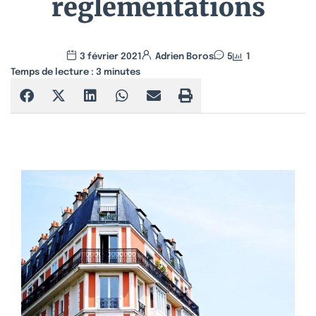
réglementations
3 février 2021
Adrien Boros
5
1
Temps de lecture :
3
minutes