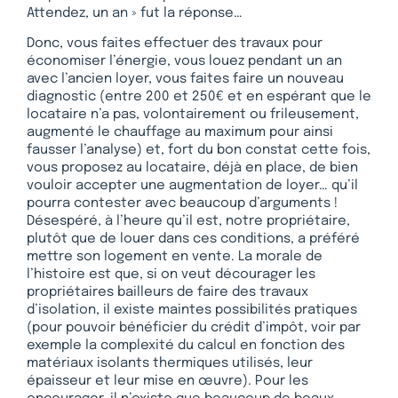
Attendez, un an » fut la réponse…
Donc, vous faites effectuer des travaux pour
économiser l’énergie, vous louez pendant un an
avec l’ancien loyer, vous faites faire un nouveau
diagnostic (entre 200 et 250€ et en espérant que le
locataire n’a pas, volontairement ou frileusement,
augmenté le chauffage au maximum pour ainsi
fausser l’analyse) et, fort du bon constat cette fois,
vous proposez au locataire, déjà en place, de bien
vouloir accepter une augmentation de loyer… qu’il
pourra contester avec beaucoup d’arguments !
Désespéré, à l’heure qu’il est, notre propriétaire,
plutôt que de louer dans ces conditions, a préféré
mettre son logement en vente. La morale de
l’histoire est que, si on veut décourager les
propriétaires bailleurs de faire des travaux
d’isolation, il existe maintes possibilités pratiques
(pour pouvoir bénéficier du crédit d’impôt, voir par
exemple la complexité du calcul en fonction des
matériaux isolants thermiques utilisés, leur
épaisseur et leur mise en œuvre). Pour les