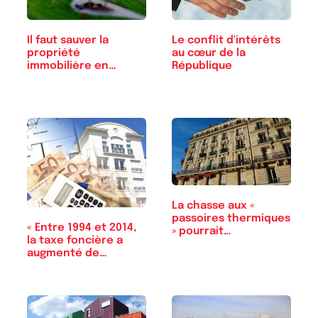
Il faut sauver la
Le conflit d'intérêts
propriété
au cœur de la
immobilière en
République
France !
La chasse aux «
passoires thermiques
« Entre 1994 et 2014,
» pourrait…
la taxe foncière a
augmenté de…