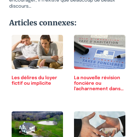
encourager, il n’existe que beaucoup de beaux
discours…
Articles connexes:
La nouvelle révision
Les délires du loyer
foncière ou
fictif ou implicite
l'acharnement dans
l'erreur