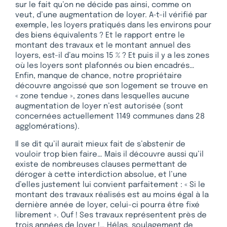
sur le fait qu’on ne décide pas ainsi, comme on
veut, d’une augmentation de loyer. A-t-il vérifié par
exemple, les loyers pratiqués dans les environs pour
des biens équivalents ? Et le rapport entre le
montant des travaux et le montant annuel des
loyers, est-il d’au moins 15 % ? Et puis il y a les zones
où les loyers sont plafonnés ou bien encadrés…
Enfin, manque de chance, notre propriétaire
découvre angoissé que son logement se trouve en
« zone tendue », zones dans lesquelles aucune
augmentation de loyer n’est autorisée (sont
concernées actuellement 1149 communes dans 28
agglomérations).
Il se dit qu’il aurait mieux fait de s’abstenir de
vouloir trop bien faire… Mais il découvre aussi qu’il
existe de nombreuses clauses permettant de
déroger à cette interdiction absolue, et l’une
d’elles justement lui convient parfaitement : « Si le
montant des travaux réalisés est au moins égal à la
dernière année de loyer, celui-ci pourra être fixé
librement ». Ouf ! Ses travaux représentent près de
trois années de loyer !… Hélas, soulagement de