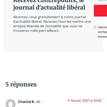
Recevez Contrepoints, le
journal d'actualité libéral
Abonnez-vous gratuitement à notre journal
d’actualité libéral. Recevez tous les matins une
analyse libérale de l’actualité que vous ne
J'acc
trouverez nulle part ailleurs.
compr
mome
5 réponses
4 février 2021 à 2h02
Chantal B.
dit :