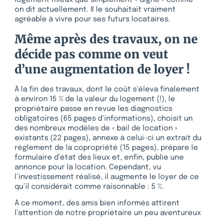
logement mieux que simplement « digne » comme
on dit actuellement. Il le souhaitait vraiment
agréable à vivre pour ses futurs locataires.
Même après des travaux, on ne
décide pas comme on veut
d’une augmentation de loyer !
À la fin des travaux, dont le coût s’éleva finalement
à environ 15 % de la valeur du logement (!), le
propriétaire passe en revue les diagnostics
obligatoires (65 pages d’informations), choisit un
des nombreux modèles de « bail de location »
existants (22 pages), annexe à celui-ci un extrait du
règlement de la copropriété (15 pages), prépare le
formulaire d’état des lieux et, enfin, publie une
annonce pour la location. Cependant, vu
l’investissement réalisé, il augmente le loyer de ce
qu’il considérait comme raisonnable : 5 %.
À ce moment, des amis bien informés attirent
l’attention de notre propriétaire un peu aventureux