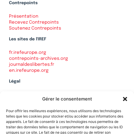
Contrepoints
Présentation
Recevez Contrepoints
Soutenez Contrepoints
Les sites de l'IREF
fr.irefeurope.org
contrepoints-archives.org
journaldeslibertes.fr
en.irefeurope.org
Légal
Mentions légales
Gérer le consentement
Politique de confidentialité
Plan du site
Pour offrir les meilleures expériences, nous utilisons des technologies
telles que les cookies pour stocker et/ou accéder aux informations des
appareils. Le fait de consentir à ces technologies nous permettra de
traiter des données telles que le comportement de navigation ou les ID
uniques sur ce site. Le fait de ne pas consentir ou de retirer son