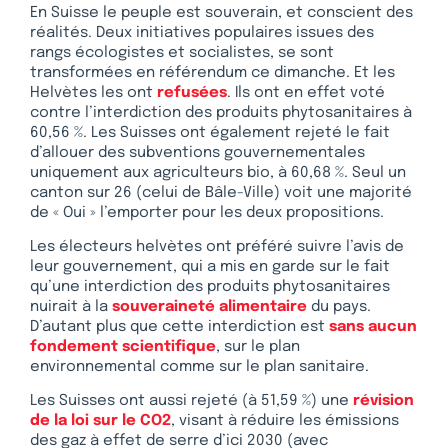
En Suisse le peuple est souverain, et conscient des
réalités. Deux initiatives populaires issues des
rangs écologistes et socialistes, se sont
transformées en référendum ce dimanche. Et les
Helvètes les ont
refusées
. Ils ont en effet voté
contre l’interdiction des produits phytosanitaires à
60,56 %. Les Suisses ont également rejeté le fait
d’allouer des subventions gouvernementales
uniquement aux agriculteurs bio, à 60,68 %. Seul un
canton sur 26 (celui de Bâle-Ville) voit une majorité
de « Oui » l’emporter pour les deux propositions.
Les électeurs helvètes ont préféré suivre l’avis de
leur gouvernement, qui a mis en garde sur le fait
qu’une interdiction des produits phytosanitaires
nuirait à la
souveraineté alimentaire
du pays.
D’autant plus que cette interdiction est
sans aucun
fondement scientifique
, sur le plan
environnemental comme sur le plan sanitaire.
Les Suisses ont aussi rejeté (à 51,59 %) une
révision
de la loi sur le CO2
, visant à réduire les émissions
des gaz à effet de serre d’ici 2030 (avec