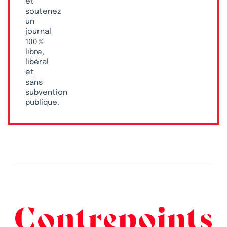
et
soutenez
un
journal
100 %
libre,
libéral
et
sans
subvention
publique.