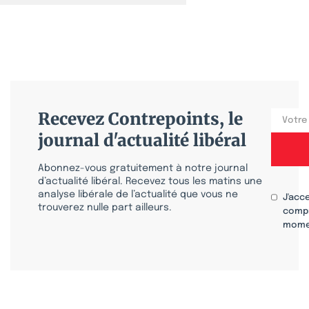
Recevez Contrepoints, le
journal d'actualité libéral
Abonnez-vous gratuitement à notre journal
d’actualité libéral. Recevez tous les matins une
analyse libérale de l’actualité que vous ne
J'acc
trouverez nulle part ailleurs.
compr
mome