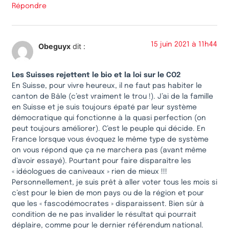
Répondre
15 juin 2021 à 11h44
Obeguyx
dit :
Les Suisses rejettent le bio et la loi sur le CO2
En Suisse, pour vivre heureux, il ne faut pas habiter le
canton de Bâle (c’est vraiment le trou !). J’ai de la famille
en Suisse et je suis toujours épaté par leur système
démocratique qui fonctionne à la quasi perfection (on
peut toujours améliorer). C’est le peuple qui décide. En
France lorsque vous évoquez le même type de système
on vous répond que ça ne marchera pas (avant même
d’avoir essayé). Pourtant pour faire disparaître les
« idéologues de caniveaux » rien de mieux !!!
Personnellement, je suis prêt à aller voter tous les mois si
c’est pour le bien de mon pays ou de la région et pour
que les « fascodémocrates » disparaissent. Bien sûr à
condition de ne pas invalider le résultat qui pourrait
déplaire, comme pour le dernier référendum national.