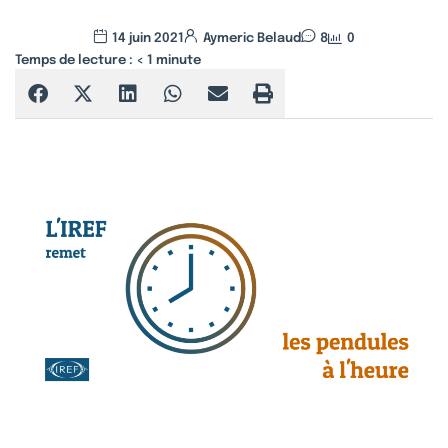
14 juin 2021
Aymeric Belaud
8
0
Temps de lecture :
< 1
minute