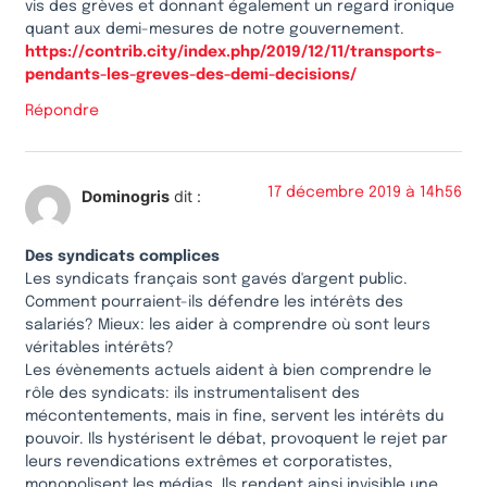
vis des grèves et donnant également un regard ironique
quant aux demi-mesures de notre gouvernement.
https://contrib.city/index.php/2019/12/11/transports-
pendants-les-greves-des-demi-decisions/
Répondre
17 décembre 2019 à 14h56
Dominogris
dit :
Des syndicats complices
Les syndicats français sont gavés d'argent public.
Comment pourraient-ils défendre les intérêts des
salariés? Mieux: les aider à comprendre où sont leurs
véritables intérêts?
Les évènements actuels aident à bien comprendre le
rôle des syndicats: ils instrumentalisent des
mécontentements, mais in fine, servent les intérêts du
pouvoir. Ils hystérisent le débat, provoquent le rejet par
leurs revendications extrêmes et corporatistes,
monopolisent les médias. Ils rendent ainsi invisible une