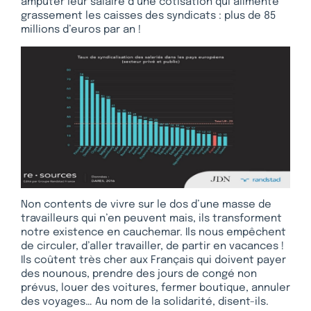
amputer leur salaire d’une cotisation qui alimente
grassement les caisses des syndicats : plus de 85
millions d’euros par an !
Non contents de vivre sur le dos d’une masse de
travailleurs qui n’en peuvent mais, ils transforment
notre existence en cauchemar. Ils nous empêchent
de circuler, d’aller travailler, de partir en vacances !
Ils coûtent très cher aux Français qui doivent payer
des nounous, prendre des jours de congé non
prévus, louer des voitures, fermer boutique, annuler
des voyages… Au nom de la solidarité, disent-ils.