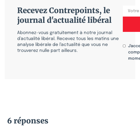
Recevez Contrepoints, le
journal d'actualité libéral
Abonnez-vous gratuitement à notre journal
d’actualité libéral. Recevez tous les matins une
analyse libérale de l’actualité que vous ne
J'acc
trouverez nulle part ailleurs.
compr
mome
6 réponses