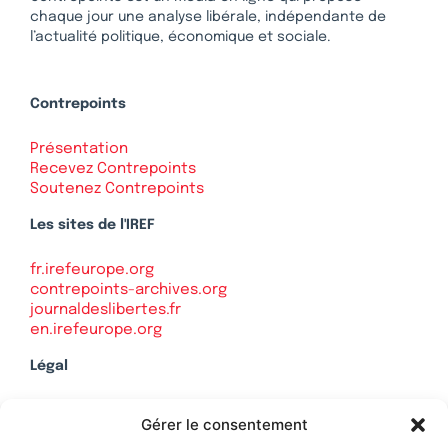
chaque jour une analyse libérale, indépendante de
l’actualité politique, économique et sociale.
Contrepoints
Présentation
Recevez Contrepoints
Soutenez Contrepoints
Les sites de l'IREF
fr.irefeurope.org
contrepoints-archives.org
journaldeslibertes.fr
en.irefeurope.org
Légal
Mentions légales
Gérer le consentement
Politique de confidentialité