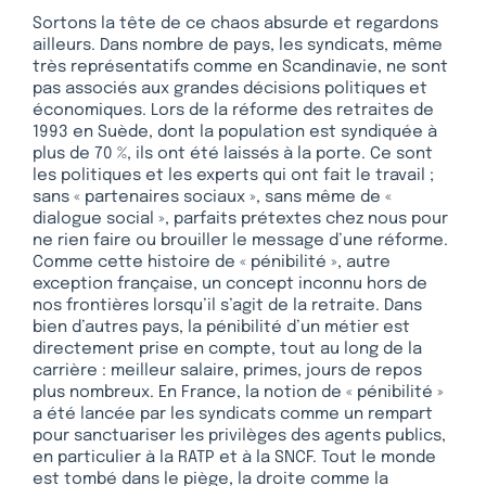
Sortons la tête de ce chaos absurde et regardons
ailleurs. Dans nombre de pays, les syndicats, même
très représentatifs comme en Scandinavie, ne sont
pas associés aux grandes décisions politiques et
économiques. Lors de la réforme des retraites de
1993 en Suède, dont la population est syndiquée à
plus de 70 %, ils ont été laissés à la porte. Ce sont
les politiques et les experts qui ont fait le travail ;
sans « partenaires sociaux », sans même de «
dialogue social », parfaits prétextes chez nous pour
ne rien faire ou brouiller le message d’une réforme.
Comme cette histoire de « pénibilité », autre
exception française, un concept inconnu hors de
nos frontières lorsqu’il s’agit de la retraite. Dans
bien d’autres pays, la pénibilité d’un métier est
directement prise en compte, tout au long de la
carrière : meilleur salaire, primes, jours de repos
plus nombreux. En France, la notion de « pénibilité »
a été lancée par les syndicats comme un rempart
pour sanctuariser les privilèges des agents publics,
en particulier à la RATP et à la SNCF. Tout le monde
est tombé dans le piège, la droite comme la