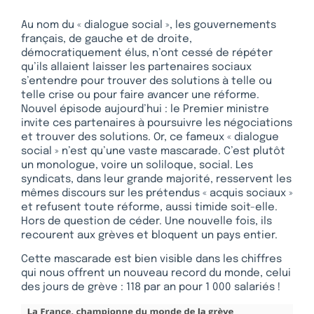
Au nom du « dialogue social », les gouvernements
français, de gauche et de droite,
démocratiquement élus, n’ont cessé de répéter
qu’ils allaient laisser les partenaires sociaux
s’entendre pour trouver des solutions à telle ou
telle crise ou pour faire avancer une réforme.
Nouvel épisode aujourd’hui : le Premier ministre
invite ces partenaires à poursuivre les négociations
et trouver des solutions. Or, ce fameux « dialogue
social » n’est qu’une vaste mascarade. C’est plutôt
un monologue, voire un soliloque, social. Les
syndicats, dans leur grande majorité, resservent les
mêmes discours sur les prétendus « acquis sociaux »
et refusent toute réforme, aussi timide soit-elle.
Hors de question de céder. Une nouvelle fois, ils
recourent aux grèves et bloquent un pays entier.
Cette mascarade est bien visible dans les chiffres
qui nous offrent un nouveau record du monde, celui
des jours de grève : 118 par an pour 1 000 salariés !