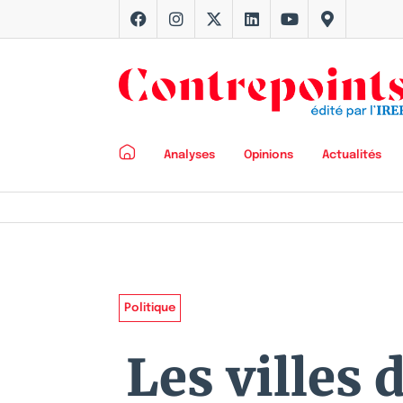
Analyses
Opinions
Actualités
Politique
Les villes 