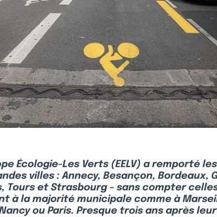
ope Écologie-Les Verts (EELV) a remporté les
andes villes : Annecy, Besançon, Bordeaux, 
s, Tours et Strasbourg – sans compter celles
t à la majorité municipale comme à Marseil
Nancy ou Paris. Presque trois ans après leur 