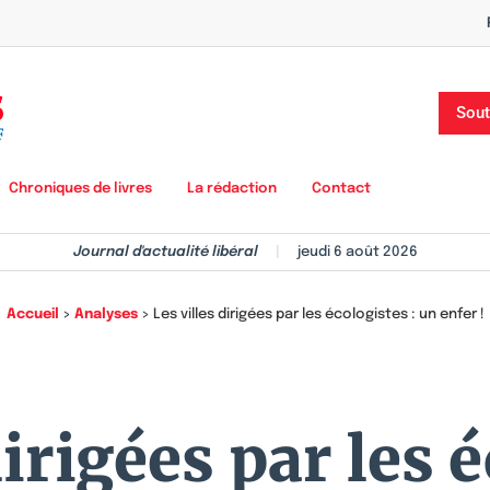
Sout
Chroniques de livres
La rédaction
Contact
Journal d'actualité libéral
|
jeudi 6 août 2026
Accueil
>
Analyses
>
Les villes dirigées par les écologistes : un enfer !
dirigées par les é