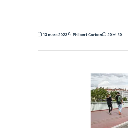
13 mars 2023
Philbert Carbon
20
30