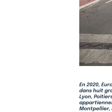
En 2020, Eur
dans huit gr
Lyon, Poitier
appartiennen
Montpellier, 