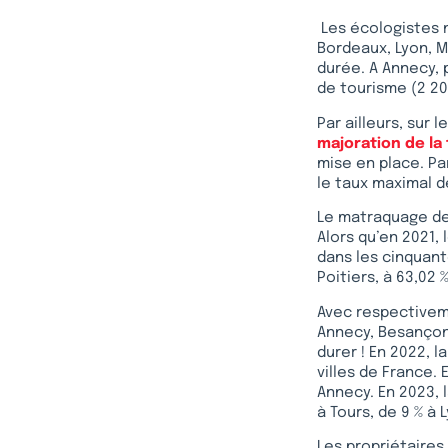
Les écologistes n
Bordeaux, Lyon, M
durée. A Annecy, 
de tourisme (2 200
Par ailleurs, sur
majoration de la
mise en place. Pa
le taux maximal d
Le matraquage des
Alors qu’en 2021,
dans les cinquante
Poitiers, à 63,02 
Avec respectiveme
Annecy, Besançon 
durer ! En 2022, 
villes de France. E
Annecy. En 2023, l
à Tours, de 9 % à 
Les propriétaires 