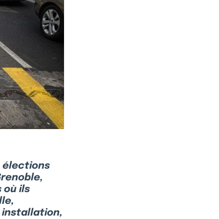
 élections
Grenoble,
 où ils
le,
installation,