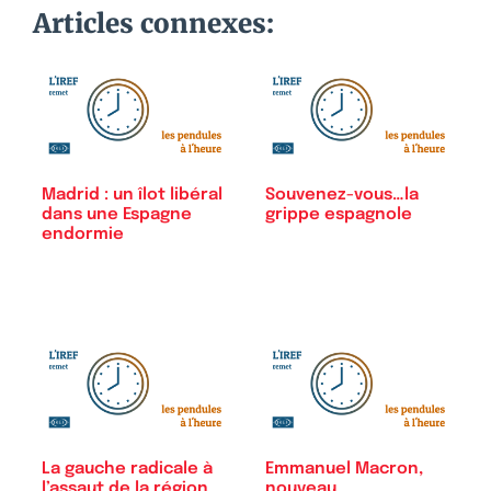
Articles connexes:
Madrid : un îlot libéral
Souvenez-vous…la
dans une Espagne
grippe espagnole
endormie
La gauche radicale à
Emmanuel Macron,
l’assaut de la région
nouveau