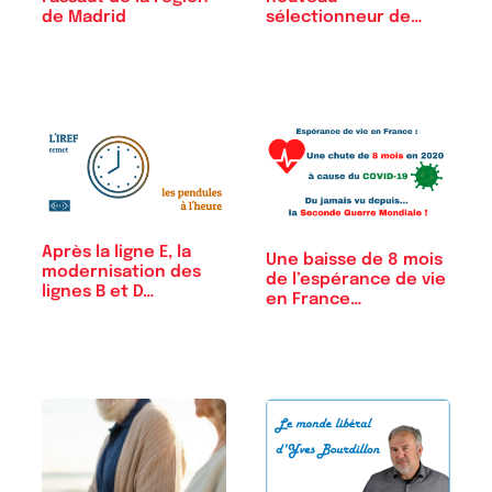
de Madrid
sélectionneur de
l’équipe…
Après la ligne E, la
Une baisse de 8 mois
modernisation des
de l’espérance de vie
lignes B et D…
en France…