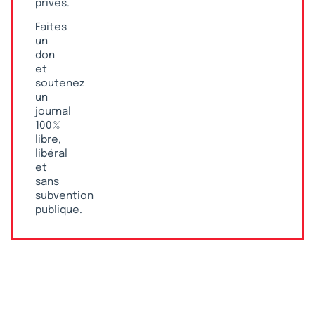
privés.
Faites
un
don
et
soutenez
un
journal
100 %
libre,
libéral
et
sans
subvention
publique.