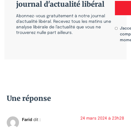
journal d'actualité libéral
Abonnez-vous gratuitement à notre journal
d’actualité libéral. Recevez tous les matins une
analyse libérale de l’actualité que vous ne
J'acc
trouverez nulle part ailleurs.
compr
mome
Une réponse
24 mars 2024 à 23h28
Farid
dit :