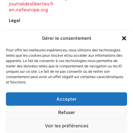
journaldeslibertes.fr
en.irefeurope.org
Légal
Mentions légales
Gérer le consentement
Politique de confidentialité
Plan du site
Pour offrir les meilleures expériences, nous utilisons des technologies
telles que les cookies pour stocker et/ou accéder aux informations des
appareils. Le fait de consentir à ces technologies nous permettra de
traiter des données telles que le comportement de navigation ou les ID
uniques sur ce site. Le fait de ne pas consentir ou de retirer son
Soutenez Contrepoints
consentement peut avoir un effet négatif sur certaines caractéristiques
et fonctions.
Contact
Accepter
Refuser
Voir les préférences