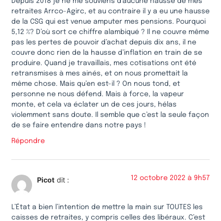
Depuis 2018 je ne me souviens d’aucune hausse de mes
retraites Arrco-Agirc, et au contraire il y a eu une hausse
de la CSG qui est venue amputer mes pensions. Pourquoi
5,12 %? D’où sort ce chiffre alambiqué ? Il ne couvre même
pas les pertes de pouvoir d’achat depuis dix ans, il ne
couvre donc rien de la hausse d’inflation en train de se
produire. Quand je travaillais, mes cotisations ont été
retransmises à mes ainés, et on nous promettait la
même chose. Mais qu’en est-il ? On nous tond, et
personne ne nous défend. Mais à force, la vapeur
monte, et cela va éclater un de ces jours, hélas
violemment sans doute. Il semble que c’est la seule façon
de se faire entendre dans notre pays !
Répondre
12 octobre 2022 à 9h57
Picot
dit :
L’État a bien l’intention de mettre la main sur TOUTES les
caisses de retraites, y compris celles des libéraux. C’est