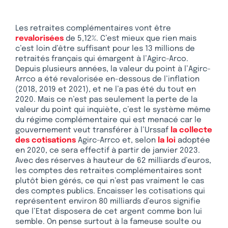
Les retraites complémentaires vont être
revalorisées
de 5,12%. C’est mieux que rien mais
c’est loin d’être suffisant pour les 13 millions de
retraités français qui émargent à l’Agirc-Arco.
Depuis plusieurs années, la valeur du point à l’Agirc-
Arrco a été revalorisée en-dessous de l’inflation
(2018, 2019 et 2021), et ne l’a pas été du tout en
2020. Mais ce n’est pas seulement la perte de la
valeur du point qui inquiète, c’est le système même
du régime complémentaire qui est menacé car le
gouvernement veut transférer à l’Urssaf
la collecte
des cotisations
Agirc-Arrco et, selon
la loi
adoptée
en 2020, ce sera effectif à partir de janvier 2023.
Avec des réserves à hauteur de 62 milliards d’euros,
les comptes des retraites complémentaires sont
plutôt bien gérés, ce qui n’est pas vraiment le cas
des comptes publics. Encaisser les cotisations qui
représentent environ 80 milliards d’euros signifie
que l’Etat disposera de cet argent comme bon lui
semble. On pense surtout à la fameuse soulte ou