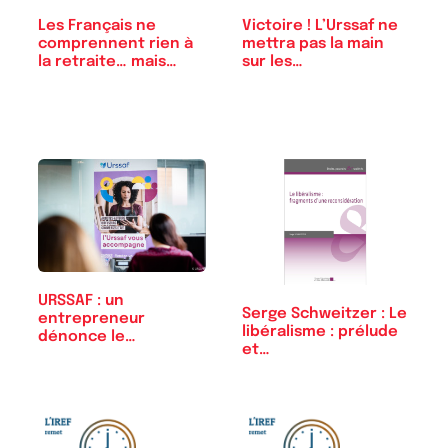
Les Français ne
Victoire ! L’Urssaf ne
comprennent rien à
mettra pas la main
la retraite… mais…
sur les…
URSSAF : un
Serge Schweitzer : Le
entrepreneur
libéralisme : prélude
dénonce le
et…
détournement…