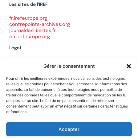
Les sites de l'IREF
fr.irefeurope.org
contrepoints-archives.org
journaldeslibertes.fr
en.irefeurope.org
Légal
Mentions légales
Gérer le consentement
Politique de confidentialité
Plan du site
Pour offrir les meilleures expériences, nous utilisons des technologies
telles que les cookies pour stocker et/ou accéder aux informations des
appareils. Le fait de consentir à ces technologies nous permettra de
traiter des données telles que le comportement de navigation ou les ID
uniques sur ce site. Le fait de ne pas consentir ou de retirer son
Soutenez Contrepoints
consentement peut avoir un effet négatif sur certaines caractéristiques
et fonctions.
Contact
Accepter