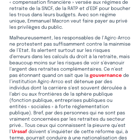
« compensation financière » versée aux régimes de
retraite de la SNCF, de la RATP et d’EDF pour boucher
les trous dans leurs budgets. Avec son régime
unique, Emmanuel Macron veut faire payer au privé
les privilèges du public.
Malheureusement, les responsables de l’Agirc-Arrco
ne protestent pas suffisamment contre la mainmise
de l’Etat. Ils alertent surtout sur les risques
d’erreurs dans les calculs du droit à la retraite, mais
beaucoup moins sur les risques de voir s’évanouir
l’argent des retraites complémentaires. Ce n’est
pas étonnant quand on sait que la
gouvernance
de
l’institution Agirc-Arrco est détenue par des
individus dont la carrière s’est souvent déroulée à
l’abri ou aux frontières de la sphère publique
(fonction publique, entreprises publiques ou
entités « sociales » à forte réglementation
publique). Bref, par des personnes qui ne sont pas
vraiment concernées par les retraites du secteur
privé.. Tous ceux qui connaissent la pieuvre qu’est
l’
Urssaf
doivent s’inquiéter de cette réforme qui, à
terme, pourrait conduire à une nationalisation des