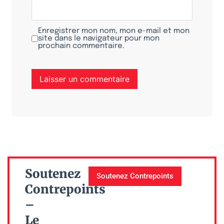
Enregistrer mon nom, mon e-mail et mon
site dans le navigateur pour mon
prochain commentaire.
Soutenez
Soutenez Contrepoints
Contrepoints
–
Le