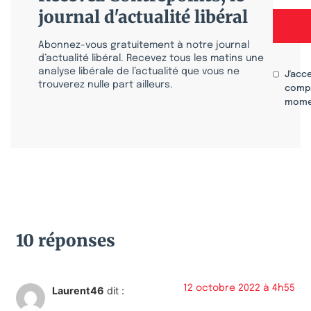
journal d'actualité libéral
Abonnez-vous gratuitement à notre journal
d’actualité libéral. Recevez tous les matins une
analyse libérale de l’actualité que vous ne
J'acc
trouverez nulle part ailleurs.
compr
mome
10 réponses
12 octobre 2022 à 4h55
Laurent46
dit :