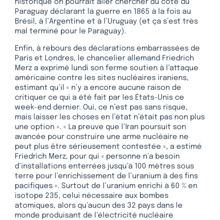
historique on pourrait aller chercher du côté du
Paraguay déclarant la guerre en 1865 à la fois au
Brésil, à l’Argentine et à l’Uruguay (et ça s’est très
mal terminé pour le Paraguay).
Enfin, à rebours des déclarations embarrassées de
Paris et Londres, le chancelier allemand Friedrich
Merz a exprimé lundi son ferme soutien à l’attaque
américaine contre les sites nucléaires iraniens,
estimant qu’il « n’y a encore aucune raison de
critiquer ce qui a été fait par les États-Unis ce
week-end dernier. Oui, ce n’est pas sans risque,
mais laisser les choses en l’état n’était pas non plus
une option ». « La preuve que l’Iran poursuit son
avancée pour construire une arme nucléaire ne
peut plus être sérieusement contestée », a estimé
Friedrich Merz, pour qui « personne n’a besoin
d’installations enterrées jusqu’à 100 mètres sous
terre pour l’enrichissement de l’uranium à des fins
pacifiques ». Surtout de l’uranium enrichi à 60 % en
isotope 235, celui nécessaire aux bombes
atomiques, alors qu’aucun des 32 pays dans le
monde produisant de l’électricité nucléaire