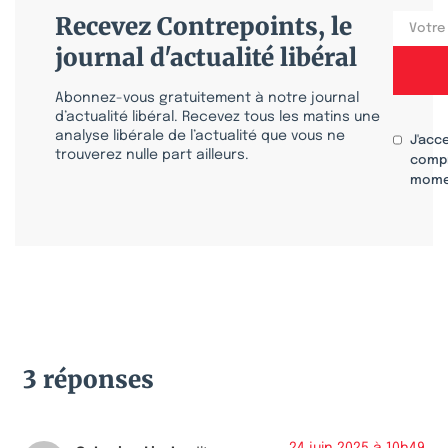
Recevez Contrepoints, le
journal d'actualité libéral
Abonnez-vous gratuitement à notre journal
d’actualité libéral. Recevez tous les matins une
analyse libérale de l’actualité que vous ne
J'acc
trouverez nulle part ailleurs.
compr
mome
3 réponses
24 juin 2025 à 10h49