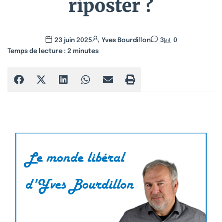
riposter ?
23 juin 2025
Yves Bourdillon
3
0
Temps de lecture :
2
minutes