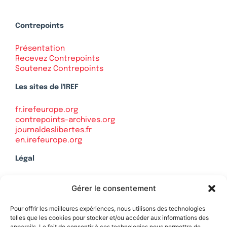
Contrepoints
Présentation
Recevez Contrepoints
Soutenez Contrepoints
Les sites de l'IREF
fr.irefeurope.org
contrepoints-archives.org
journaldeslibertes.fr
en.irefeurope.org
Légal
Mentions légales
Gérer le consentement
Politique de confidentialité
Plan du site
Pour offrir les meilleures expériences, nous utilisons des technologies
telles que les cookies pour stocker et/ou accéder aux informations des
appareils. Le fait de consentir à ces technologies nous permettra de