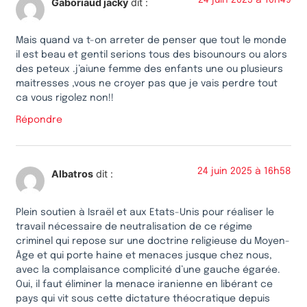
Gaboriaud jacky
dit :
Mais quand va t-on arreter de penser que tout le monde
il est beau et gentil serions tous des bisounours ou alors
des peteux .j’aiune femme des enfants une ou plusieurs
maitresses ,vous ne croyer pas que je vais perdre tout
ca vous rigolez non!!
Répondre
24 juin 2025 à 16h58
Albatros
dit :
Plein soutien à Israël et aux Etats-Unis pour réaliser le
travail nécessaire de neutralisation de ce régime
criminel qui repose sur une doctrine religieuse du Moyen-
Âge et qui porte haine et menaces jusque chez nous,
avec la complaisance complicité d’une gauche égarée.
Oui, il faut éliminer la menace iranienne en libérant ce
pays qui vit sous cette dictature théocratique depuis