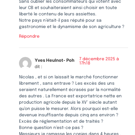
Sans oublier les consommateurs qui votent avec
leur CB et souhaiteraient ainsi choisir en toute
liberté le contenu de leurs assiettes.
Notre pays n’était-il pas réputé pour sa
gastronomie et le dynamisme de son agriculture ?
Répondre
7 décembre 2025 à
Yves Heulnot- Poh
17h18
dit :
Nicolas , et si on laissait le marché fonctionner
librement , sans entrave ? Les excès des uns
seraient naturellement écrasés par la normalité
des autres . La France est exportatrice nette en
production agricole depuis le XV° siècle autant
qu’on puisse le mesurer. Alors pourquoi est-elle
devenue insuffisante depuis cinq ans environ ?
Excès de réglementation et de traités ?
Bonne question n’est-ce pas ?
Messieurs je ramasse les copies dans 4 heures .