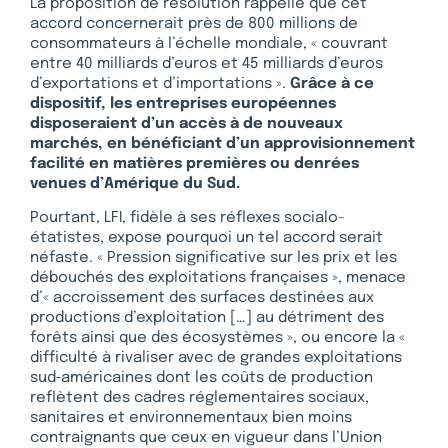
La proposition de résolution rappelle que cet
accord concernerait près de 800 millions de
consommateurs à l’échelle mondiale, « couvrant
entre 40 milliards d’euros et 45 milliards d’euros
d’exportations et d’importations ».
Grâce à ce
dispositif, les entreprises européennes
disposeraient d’un accès à de nouveaux
marchés, en bénéficiant d’un approvisionnement
facilité en matières premières ou denrées
venues d’Amérique du Sud.
Pourtant, LFI, fidèle à ses réflexes socialo-
étatistes, expose pourquoi un tel accord serait
néfaste. « Pression significative sur les prix et les
débouchés des exploitations françaises », menace
d’« accroissement des surfaces destinées aux
productions d’exploitation […] au détriment des
forêts ainsi que des écosystèmes », ou encore la «
difficulté à rivaliser avec de grandes exploitations
sud‑américaines dont les coûts de production
reflètent des cadres réglementaires sociaux,
sanitaires et environnementaux bien moins
contraignants que ceux en vigueur dans l’Union