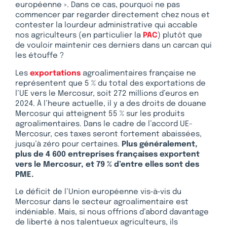
européenne ». Dans ce cas, pourquoi ne pas
commencer par regarder directement chez nous et
contester la lourdeur administrative qui accable
nos agriculteurs (en particulier la
PAC
) plutôt que
de vouloir maintenir ces derniers dans un carcan qui
les étouffe ?
Les
exportations
agroalimentaires française ne
représentent que 5 % du total des exportations de
l’UE vers le Mercosur, soit 272 millions d’euros en
2024. À l’heure actuelle, il y a des droits de douane
Mercosur qui atteignent 55 % sur les produits
agroalimentaires. Dans le cadre de l’accord UE-
Mercosur, ces taxes seront fortement abaissées,
jusqu’à zéro pour certaines.
Plus généralement,
plus de 4 600 entreprises françaises exportent
vers le Mercosur, et 79 % d’entre elles sont des
PME.
Le déficit de l’Union européenne vis‑à‑vis du
Mercosur dans le secteur agroalimentaire est
indéniable. Mais, si nous offrions d’abord davantage
de liberté à nos talentueux agriculteurs, ils