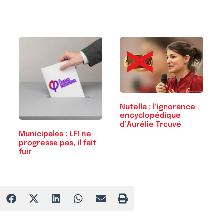
Nutella : l’ignorance
encyclopédique
d’Aurélie Trouvé
Municipales : LFI ne
progresse pas, il fait
fuir