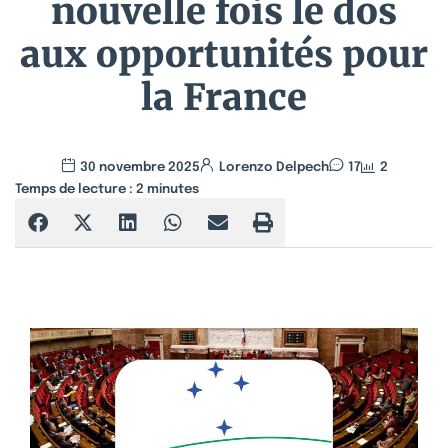
nouvelle fois le dos
aux opportunités pour
la France
30 novembre 2025
Lorenzo Delpech
17
2
Temps de lecture :
2
minutes