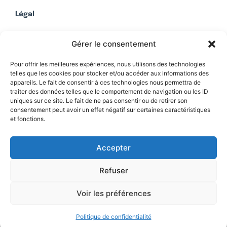
Légal
Mentions légales
Gérer le consentement
Politique de confidentialité
Plan du site
Pour offrir les meilleures expériences, nous utilisons des technologies
telles que les cookies pour stocker et/ou accéder aux informations des
appareils. Le fait de consentir à ces technologies nous permettra de
traiter des données telles que le comportement de navigation ou les ID
uniques sur ce site. Le fait de ne pas consentir ou de retirer son
Soutenez Contrepoints
consentement peut avoir un effet négatif sur certaines caractéristiques
et fonctions.
Contact
Accepter
Refuser
Voir les préférences
Politique de confidentialité
© 2026 IREF
|
une réalisation SCENE 64