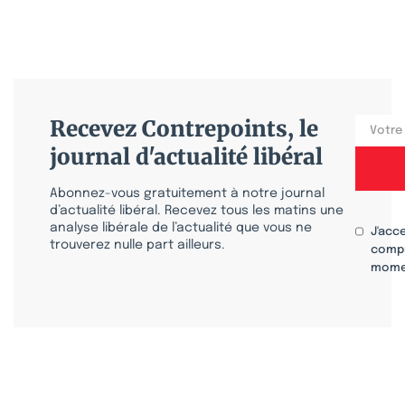
Recevez Contrepoints, le
journal d'actualité libéral
Abonnez-vous gratuitement à notre journal
d’actualité libéral. Recevez tous les matins une
analyse libérale de l’actualité que vous ne
J'acc
trouverez nulle part ailleurs.
compr
mome