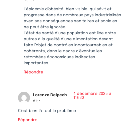
L’épidémie d’obésité, bien visible, qui sévit et
progresse dans de nombreux pays industrialisés
avec ses conséquences sanitaires et sociales
ne peut être ignorée.
L’état de santé d’une population est liée entre
autres à la qualité d’une alimentation devant
faire l’objet de contrôles incontournables et
cohérents, dans le cadre d’éventuelles
retombées économiques indirectes
importantes.
Répondre
4 décembre 2025 à
Lorenzo Delpech
11h30
dit :
C’est bien là tout le problème
Répondre