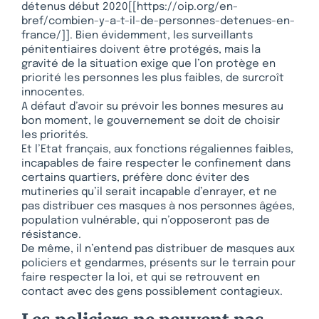
détenus début 2020[[https://oip.org/en-
bref/combien-y-a-t-il-de-personnes-detenues-en-
france/]]. Bien évidemment, les surveillants
pénitentiaires doivent être protégés, mais la
gravité de la situation exige que l’on protège en
priorité les personnes les plus faibles, de surcroît
innocentes.
A défaut d’avoir su prévoir les bonnes mesures au
bon moment, le gouvernement se doit de choisir
les priorités.
Et l’Etat français, aux fonctions régaliennes faibles,
incapables de faire respecter le confinement dans
certains quartiers, préfère donc éviter des
mutineries qu’il serait incapable d’enrayer, et ne
pas distribuer ces masques à nos personnes âgées,
population vulnérable, qui n’opposeront pas de
résistance.
De même, il n’entend pas distribuer de masques aux
policiers et gendarmes, présents sur le terrain pour
faire respecter la loi, et qui se retrouvent en
contact avec des gens possiblement contagieux.