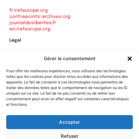
fr.irefeurope.org
contrepoints-archives.org
journaldeslibertes.fr
en.irefeurope.org
Légal
Mentions légales
Gérer le consentement
Politique de confidentialité
Plan du site
Pour offrir les meilleures expériences, nous utilisons des technologies
telles que les cookies pour stocker et/ou accéder aux informations des
appareils. Le fait de consentir à ces technologies nous permettra de
traiter des données telles que le comportement de navigation ou les ID
uniques sur ce site. Le fait de ne pas consentir ou de retirer son
Soutenez Contrepoints
consentement peut avoir un effet négatif sur certaines caractéristiques
et fonctions.
Contact
Accepter
Refuser