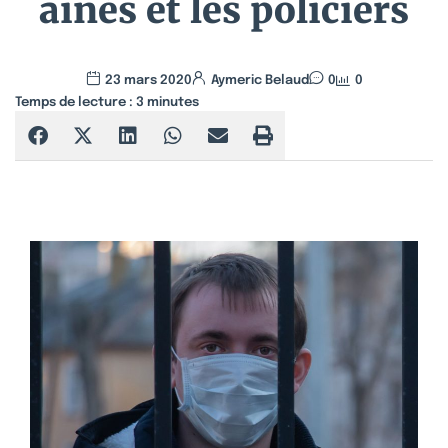
ainés et les policiers
23 mars 2020
Aymeric Belaud
0
0
Temps de lecture :
3
minutes