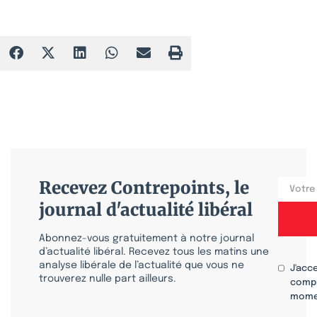
Recevez Contrepoints, le
journal d'actualité libéral
Abonnez-vous gratuitement à notre journal
d’actualité libéral. Recevez tous les matins une
analyse libérale de l’actualité que vous ne
J'acc
trouverez nulle part ailleurs.
compr
mome