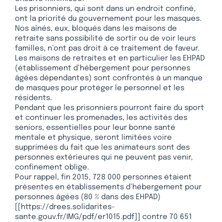
Les prisonniers, qui sont dans un endroit confiné,
ont la priorité du gouvernement pour les masques.
Nos aînés, eux, bloqués dans les maisons de
retraite sans possibilité de sortir ou de voir leurs
familles, n’ont pas droit à ce traitement de faveur.
Les maisons de retraites et en particulier les EHPAD
(établissement d’hébergement pour personnes
âgées dépendantes) sont confrontés à un manque
de masques pour protéger le personnel et les
résidents.
Pendant que les prisonniers pourront faire du sport
et continuer les promenades, les activités des
seniors, essentielles pour leur bonne santé
mentale et physique, seront limitées voire
supprimées du fait que les animateurs sont des
personnes extérieures qui ne peuvent pas venir,
confinement oblige.
Pour rappel, fin 2015, 728 000 personnes étaient
présentes en établissements d’hébergement pour
personnes âgées (80 % dans des EHPAD)
[[https://drees.solidarites-
sante.gouv.fr/IMG/pdf/er1015.pdf]] contre 70 651