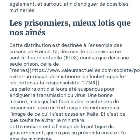
également, et surtout, afin d’endiguer de possibles
mutineries.
Les prisonniers, mieux lotis que
nos aînés
Cette distribution est destinée à l’ensemble des
prisons de France. Or, des cas de coronavirus ne
sont à l’heure actuelle (19.03) connus que dans une
seule prison, celle de
Fresnes[[https://www.valeursactuelles.com/societe/po
eviter-un-risque-de-mutinerie-belloubet-appelle-
les-detenus-la-responsabilite-117146]].
Les parloirs ont d’ailleurs été suspendus pour
endiguer la transmission du virus. Une bonne
mesure, mais qui fait face à des résistances de
prisonniers, avec un fort risque de mutineries à
l’image de ce qu’il s’est passé en Italie. Et c’est ce
que souhaite éviter le ministère.
Cette mesure est à l’image de la politique du
gouvernement, qui n’a pas su prévoir la crise et l’e
ensuite minimisée.