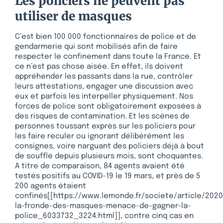
Les policiers ne peuvent pas
utiliser de masques
C’est bien 100 000 fonctionnaires de police et de
gendarmerie qui sont mobilisés afin de faire
respecter le confinement dans toute la France. Et
ce n’est pas chose aisée. En effet, ils doivent
appréhender les passants dans la rue, contrôler
leurs attestations, engager une discussion avec
eux et parfois les interpeller physiquement. Nos
forces de police sont obligatoirement exposées à
des risques de contamination. Et les scènes de
personnes toussant exprès sur les policiers pour
les faire reculer ou ignorant délibérément les
consignes, voire narguant des policiers déjà à bout
de souffle depuis plusieurs mois, sont choquantes.
A titre de comparaison, 84 agents avaient été
testés positifs au COVID-19 le 19 mars, et près de 5
200 agents étaient
confinés[[https://www.lemonde.fr/societe/article/2020
la-fronde-des-masques-menace-de-gagner-la-
police_6033732_3224.html]], contre cinq cas en