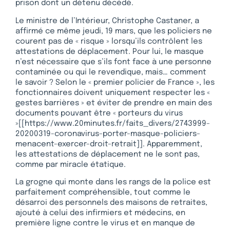
prison dont un détenu décédé.
Le ministre de l’Intérieur, Christophe Castaner, a
affirmé ce même jeudi, 19 mars, que les policiers ne
courent pas de « risque » lorsqu’ils contrôlent les
attestations de déplacement. Pour lui, le masque
n’est nécessaire que s’ils font face à une personne
contaminée ou qui le revendique, mais… comment
le savoir ? Selon le « premier policier de France », les
fonctionnaires doivent uniquement respecter les «
gestes barrières » et éviter de prendre en main des
documents pouvant être « porteurs du virus
»[[https://www.20minutes.fr/faits_divers/2743999-
20200319-coronavirus-porter-masque-policiers-
menacent-exercer-droit-retrait]]. Apparemment,
les attestations de déplacement ne le sont pas,
comme par miracle étatique.
La grogne qui monte dans les rangs de la police est
parfaitement compréhensible, tout comme le
désarroi des personnels des maisons de retraites,
ajouté à celui des infirmiers et médecins, en
première ligne contre le virus et en manque de