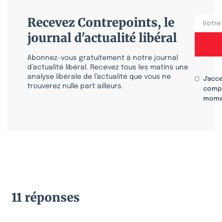
Recevez Contrepoints, le
journal d'actualité libéral
Abonnez-vous gratuitement à notre journal
d’actualité libéral. Recevez tous les matins une
analyse libérale de l’actualité que vous ne
J'acc
trouverez nulle part ailleurs.
compr
mome
11 réponses