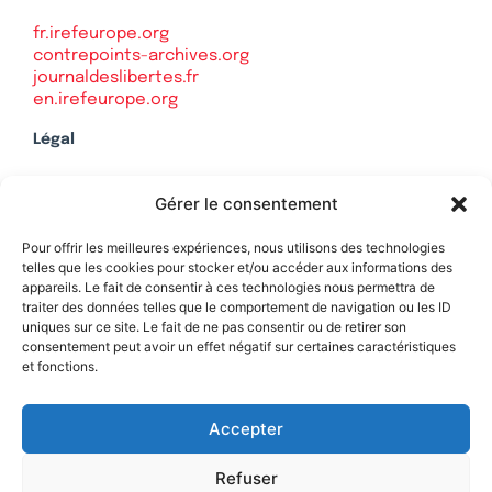
fr.irefeurope.org
contrepoints-archives.org
journaldeslibertes.fr
en.irefeurope.org
Légal
Mentions légales
Gérer le consentement
Politique de confidentialité
Plan du site
Pour offrir les meilleures expériences, nous utilisons des technologies
telles que les cookies pour stocker et/ou accéder aux informations des
appareils. Le fait de consentir à ces technologies nous permettra de
traiter des données telles que le comportement de navigation ou les ID
uniques sur ce site. Le fait de ne pas consentir ou de retirer son
Soutenez Contrepoints
consentement peut avoir un effet négatif sur certaines caractéristiques
et fonctions.
Contact
Accepter
Refuser