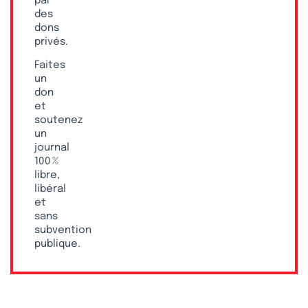
par
des
dons
privés.
Faites
un
don
et
soutenez
un
journal
100 %
libre,
libéral
et
sans
subvention
publique.