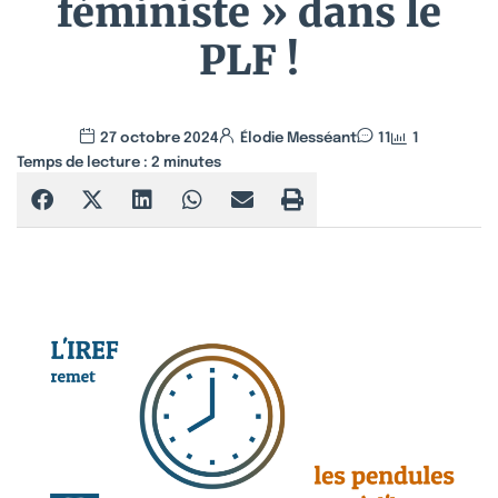
féministe » dans le
PLF !
27 octobre 2024
Élodie Messéant
11
1
Temps de lecture :
2
minutes