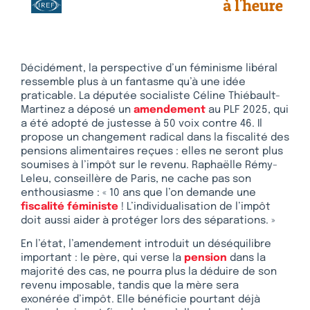
Décidément, la perspective d’un féminisme libéral
ressemble plus à un fantasme qu’à une idée
praticable. La députée socialiste Céline Thiébault-
Martinez a déposé un
amendement
au PLF 2025, qui
a été adopté de justesse à 50 voix contre 46. Il
propose un changement radical dans la fiscalité des
pensions alimentaires reçues : elles ne seront plus
soumises à l’impôt sur le revenu. Raphaëlle Rémy-
Leleu, conseillère de Paris, ne cache pas son
enthousiasme : « 10 ans que l’on demande une
fiscalité féministe
! L’individualisation de l’impôt
doit aussi aider à protéger lors des séparations. »
En l’état, l’amendement introduit un déséquilibre
important : le père, qui verse la
pension
dans la
majorité des cas, ne pourra plus la déduire de son
revenu imposable, tandis que la mère sera
exonérée d’impôt. Elle bénéficie pourtant déjà