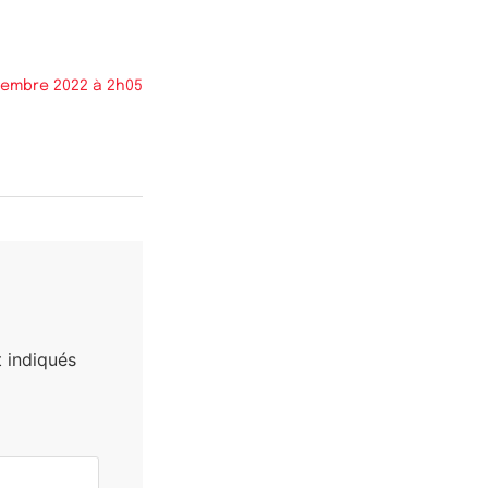
tembre 2022 à 2h05
 indiqués