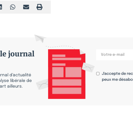
le journal
J'accepte de re
nal d’actualité
peux me désabo
lyse libérale de
rt ailleurs.