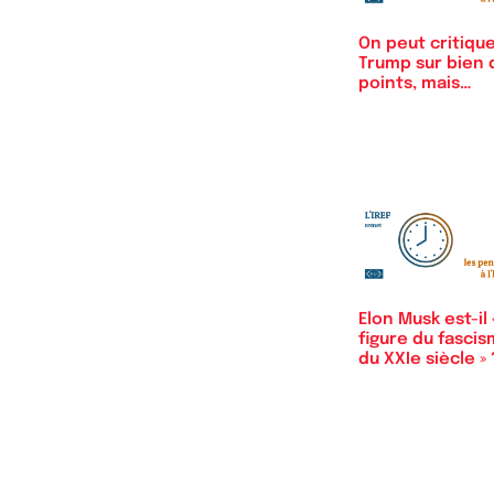
On peut critiqu
Trump sur bien 
points, mais…
Elon Musk est-il 
figure du fasci
du XXIe siècle » 