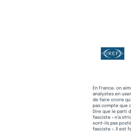
En France, on aim
analystes en usen
de faire croire qu
pas compte que ce
Dire que le parti 
fasciste » n’a str
sont-ils pas posté
fasciste ». Il est