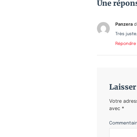
Une répon
Panzera
di
Très juste
Répondre
Laisse
Votre adres
avec
*
Commentai