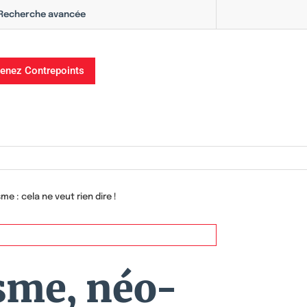
Recherche avancée
enez Contrepoints
 : cela ne veut rien dire !
sme, néo-