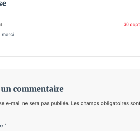
se
t :
30 sep
, merci
r un commentaire
se e-mail ne sera pas publiée.
Les champs obligatoires sont
re
*