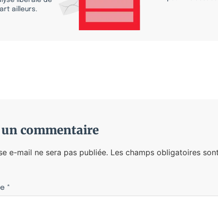
lyse libérale de
rt ailleurs.
r un commentaire
se e-mail ne sera pas publiée.
Les champs obligatoires sont
re
*