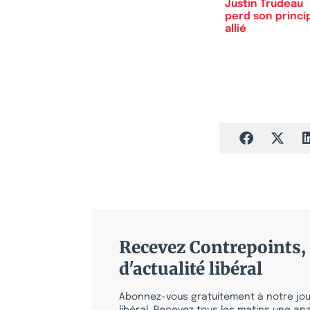
Justin Trudeau
perd son princi
allié
Recevez Contrepoints, 
d'actualité libéral
Abonnez-vous gratuitement à notre jour