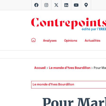
Analyses
Opinions
Actualités
Accueil
>
Le monde d'Yves Bourdillon
>
Pour Mar
Le monde d'Yves Bourdillon
Pour Mark