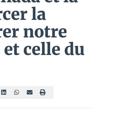
cer la
rer notre
 et celle du