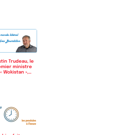
tin Trudeau, le
emier ministre
« Wokistan »,…