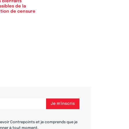
 bienfaits
sibles de la
tion de censure
cevoir Contrepoints et je comprends que je
nner à tout moment.