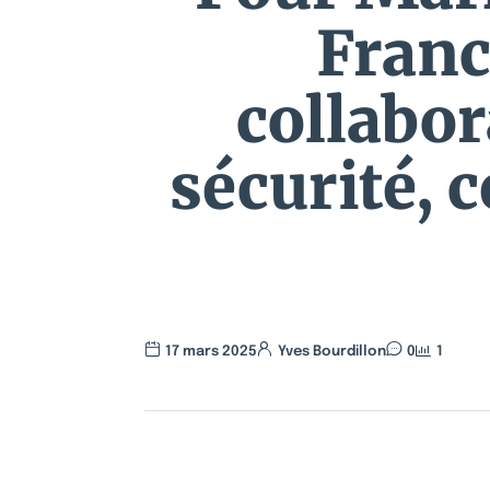
Franc
collabor
sécurité, c
17 mars 2025
Yves Bourdillon
0
1