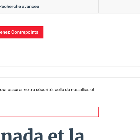
Recherche avancée
enez Contrepoints
ur assurer notre sécurité, celle de nos alliés et
nada et la