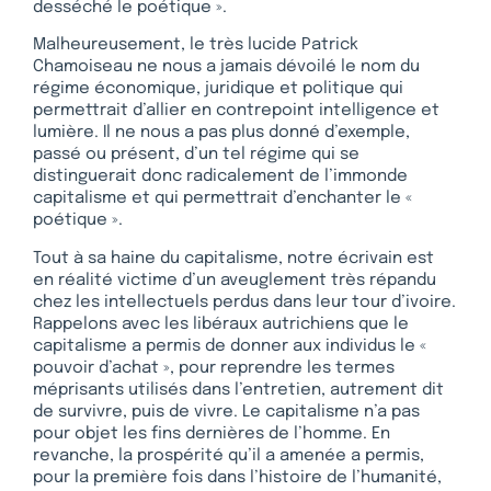
desséché le poétique ».
Malheureusement, le très lucide Patrick
Chamoiseau ne nous a jamais dévoilé le nom du
régime économique, juridique et politique qui
permettrait d’allier en contrepoint intelligence et
lumière. Il ne nous a pas plus donné d’exemple,
passé ou présent, d’un tel régime qui se
distinguerait donc radicalement de l’immonde
capitalisme et qui permettrait d’enchanter le «
poétique ».
Tout à sa haine du capitalisme, notre écrivain est
en réalité victime d’un aveuglement très répandu
chez les intellectuels perdus dans leur tour d’ivoire.
Rappelons avec les libéraux autrichiens que le
capitalisme a permis de donner aux individus le «
pouvoir d’achat », pour reprendre les termes
méprisants utilisés dans l’entretien, autrement dit
de survivre, puis de vivre. Le capitalisme n’a pas
pour objet les fins dernières de l’homme. En
revanche, la prospérité qu’il a amenée a permis,
pour la première fois dans l’histoire de l’humanité,