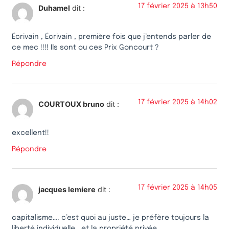
17 février 2025 à 13h50
Duhamel
dit :
Écrivain , Écrivain , première fois que j’entends parler de
ce mec !!!! Ils sont ou ces Prix Goncourt ?
Répondre
17 février 2025 à 14h02
COURTOUX bruno
dit :
excellent!!
Répondre
17 février 2025 à 14h05
jacques lemiere
dit :
capitalisme…. c’est quoi au juste… je préfère toujours la
liberté individuelle ..et la propriété privée…