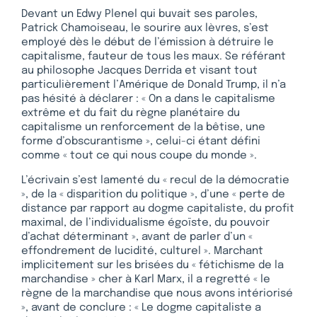
Devant un Edwy Plenel qui buvait ses paroles,
Patrick Chamoiseau, le sourire aux lèvres, s’est
employé dès le début de l’émission à détruire le
capitalisme, fauteur de tous les maux. Se référant
au philosophe Jacques Derrida et visant tout
particulièrement l’Amérique de Donald Trump, il n’a
pas hésité à déclarer : « On a dans le capitalisme
extrême et du fait du règne planétaire du
capitalisme un renforcement de la bêtise, une
forme d’obscurantisme », celui-ci étant défini
comme « tout ce qui nous coupe du monde ».
L’écrivain s’est lamenté du « recul de la démocratie
», de la « disparition du politique », d’une « perte de
distance par rapport au dogme capitaliste, du profit
maximal, de l’individualisme égoïste, du pouvoir
d’achat déterminant », avant de parler d’un «
effondrement de lucidité, culturel ». Marchant
implicitement sur les brisées du « fétichisme de la
marchandise » cher à Karl Marx, il a regretté « le
règne de la marchandise que nous avons intériorisé
», avant de conclure : « Le dogme capitaliste a