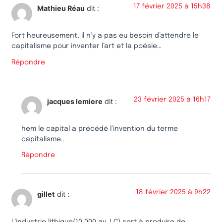
17 février 2025 à 15h38
Mathieu Réau
dit :
Fort heureusement, il n’y a pas eu besoin d’attendre le
capitalisme pour inventer l’art et la poésie…
Répondre
23 février 2025 à 16h17
jacques lemiere
dit :
hem le capital a précédé l’invention du terme
capitalisme..
Répondre
18 février 2025 à 9h22
gillet
dit :
L’industrie lithique(10.000 av.J.C) sert à produire de