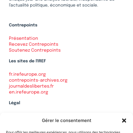
l’actualité politique, économique et sociale.
Contrepoints
Présentation
Recevez Contrepoints
Soutenez Contrepoints
Les sites de l'IREF
fr.irefeurope.org
contrepoints-archives.org
journaldeslibertes.fr
en.irefeurope.org
Légal
Mentions légales
Gérer le consentement
Politique de confidentialité
Plan du site
Pour offrir les meilleures expériences, nous utilisons des technologies