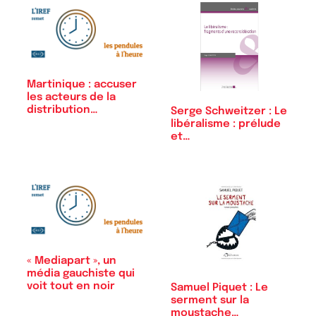
Martinique : accuser
les acteurs de la
distribution…
Serge Schweitzer : Le
libéralisme : prélude
et…
« Mediapart », un
média gauchiste qui
voit tout en noir
Samuel Piquet : Le
serment sur la
moustache…