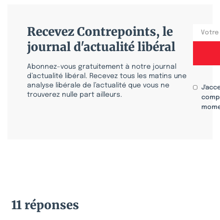
Recevez Contrepoints, le
journal d'actualité libéral
Abonnez-vous gratuitement à notre journal
d’actualité libéral. Recevez tous les matins une
analyse libérale de l’actualité que vous ne
J'acc
trouverez nulle part ailleurs.
compr
mome
11 réponses