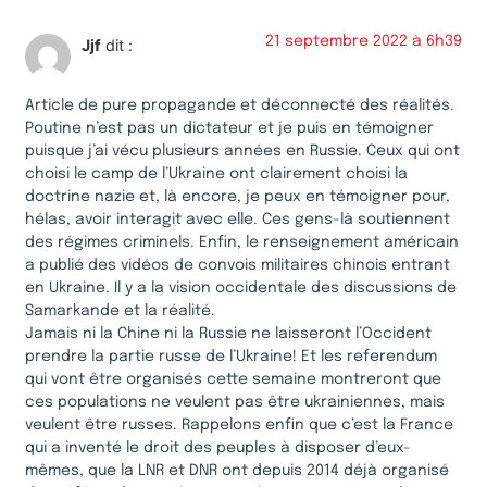
21 septembre 2022 à 6h39
Jjf
dit :
Article de pure propagande et déconnecté des réalités.
Poutine n’est pas un dictateur et je puis en témoigner
puisque j’ai vécu plusieurs années en Russie. Ceux qui ont
choisi le camp de l’Ukraine ont clairement choisi la
doctrine nazie et, là encore, je peux en témoigner pour,
hélas, avoir interagit avec elle. Ces gens-là soutiennent
des régimes criminels. Enfin, le renseignement américain
a publié des vidéos de convois militaires chinois entrant
en Ukraine. Il y a la vision occidentale des discussions de
Samarkande et la réalité.
Jamais ni la Chine ni la Russie ne laisseront l’Occident
prendre la partie russe de l’Ukraine! Et les referendum
qui vont être organisés cette semaine montreront que
ces populations ne veulent pas être ukrainiennes, mais
veulent être russes. Rappelons enfin que c’est la France
qui a inventé le droit des peuples à disposer d’eux-
mêmes, que la LNR et DNR ont depuis 2014 déjà organisé