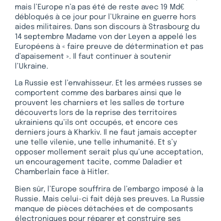
mais l’Europe n’a pas été de reste avec 19 Md€
débloqués à ce jour pour l’Ukraine en guerre hors
aides militaires. Dans son discours à Strasbourg du
14 septembre Madame von der Leyen a appelé les
Européens à « faire preuve de détermination et pas
d’apaisement ». Il faut continuer à soutenir
l’Ukraine.
La Russie est l’envahisseur. Et les armées russes se
comportent comme des barbares ainsi que le
prouvent les charniers et les salles de torture
découverts lors de la reprise des territoires
ukrainiens qu’ils ont occupés, et encore ces
derniers jours à Kharkiv. Il ne faut jamais accepter
une telle vilenie, une telle inhumanité. Et s’y
opposer mollement serait plus qu’une acceptation,
un encouragement tacite, comme Daladier et
Chamberlain face à Hitler.
Bien sûr, l’Europe souffrira de l’embargo imposé à la
Russie. Mais celui-ci fait déjà ses preuves. La Russie
manque de pièces détachées et de composants
électroniques pour réparer et construire ses