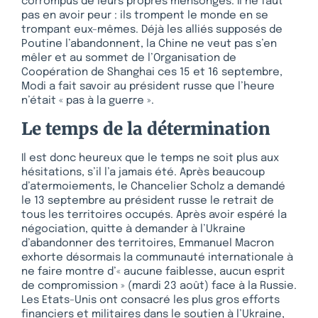
corrompus de leurs propres mensonges. Il ne faut
pas en avoir peur : ils trompent le monde en se
trompant eux-mêmes. Déjà les alliés supposés de
Poutine l’abandonnent, la Chine ne veut pas s’en
mêler et au sommet de l’Organisation de
Coopération de Shanghai ces 15 et 16 septembre,
Modi a fait savoir au président russe que l’heure
n’était « pas à la guerre ».
Le temps de la détermination
Il est donc heureux que le temps ne soit plus aux
hésitations, s’il l’a jamais été. Après beaucoup
d’atermoiements, le Chancelier Scholz a demandé
le 13 septembre au président russe le retrait de
tous les territoires occupés. Après avoir espéré la
négociation, quitte à demander à l’Ukraine
d’abandonner des territoires, Emmanuel Macron
exhorte désormais la communauté internationale à
ne faire montre d’« aucune faiblesse, aucun esprit
de compromission » (mardi 23 août) face à la Russie.
Les Etats-Unis ont consacré les plus gros efforts
financiers et militaires dans le soutien à l’Ukraine,