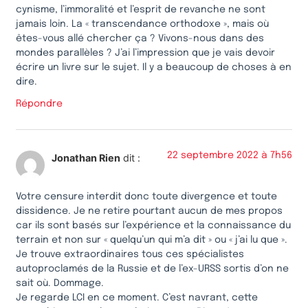
cynisme, l’immoralité et l’esprit de revanche ne sont
jamais loin. La « transcendance orthodoxe », mais où
êtes-vous allé chercher ça ? Vivons-nous dans des
mondes parallèles ? J’ai l’impression que je vais devoir
écrire un livre sur le sujet. Il y a beaucoup de choses à en
dire.
Répondre
22 septembre 2022 à 7h56
Jonathan Rien
dit :
Votre censure interdit donc toute divergence et toute
dissidence. Je ne retire pourtant aucun de mes propos
car ils sont basés sur l’expérience et la connaissance du
terrain et non sur « quelqu’un qui m’a dit » ou « j’ai lu que ».
Je trouve extraordinaires tous ces spécialistes
autoproclamés de la Russie et de l’ex-URSS sortis d’on ne
sait où. Dommage.
Je regarde LCI en ce moment. C’est navrant, cette