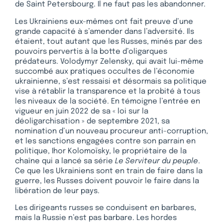
de Saint Petersbourg. Il ne faut pas les abandonner.
Les Ukrainiens eux-mêmes ont fait preuve d’une
grande capacité à s’amender dans l’adversité. Ils
étaient, tout autant que les Russes, minés par des
pouvoirs pervertis à la botte d’oligarques
prédateurs. Volodymyr Zelensky, qui avait lui-même
succombé aux pratiques occultes de l’économie
ukrainienne, s’est ressaisi et désormais sa politique
vise à rétablir la transparence et la probité à tous
les niveaux de la société. En témoigne l’entrée en
vigueur en juin 2022 de sa « loi sur la
déoligarchisation » de septembre 2021, sa
nomination d’un nouveau procureur anti-corruption,
et les sanctions engagées contre son parrain en
politique, Ihor Kolomoïsky, le propriétaire de la
chaîne qui a lancé sa série
Le Serviteur du peuple
.
Ce que les Ukrainiens sont en train de faire dans la
guerre, les Russes doivent pouvoir le faire dans la
libération de leur pays.
Les dirigeants russes se conduisent en barbares,
mais la Russie n’est pas barbare. Les hordes