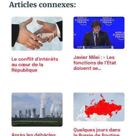
Articles connexes:
Javier Milei : « Les
Le conflit d'intérêts
fonctions de l’État
au cœur de la
doivent se…
République
Quelques jours dans
Après les débâcles
la Russie de Poutine