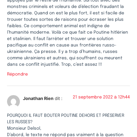
appuyés par le reste de l’humanité. Surtout avec des
monstres criminels et voleurs de d’élection fraudant la
démocratie. Quand on est le plus fort, il est si facile de
trouver toutes sortes de raisons pour écraser les plus
faibles. Ce comportement animal est indigne de
l’humanité moderne. Voilà ce que fait ce Poutine hitlérien
et stalinien. Il faut l’arrêter et trouver une solution
pacifique au conflit en cause aux frontières russo-
ukrainienne. Ça presse. Il y a trop d’humains, russes
comme ukrainiens et autres, qui souffrent ou meurent
dans ce conflit injustifié. Trop, c’est assez !!!
Répondre
21 septembre 2022 à 12h44
Jonathan Rien
dit :
POURQUOI IL FAUT BOUTER POUTINE DEHORS ET PRÉSERVER
LES RUSSES?
Monsieur Delsol,
D’abord, le texte ne répond pas vraiment à la question