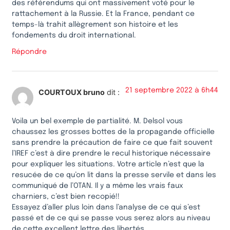
des référendums qui ont massivement voté pour le
rattachement à la Russie. Et la France, pendant ce
temps-là trahit allègrement son histoire et les
fondements du droit international.
Répondre
21 septembre 2022 à 6h44
COURTOUX bruno
dit :
Voila un bel exemple de partialité. M. Delsol vous
chaussez les grosses bottes de la propagande officielle
sans prendre la précaution de faire ce que fait souvent
l’IREF c’est à dire prendre le recul historique nécessaire
pour expliquer les situations. Votre article n’est que la
resucée de ce qu’on lit dans la presse servile et dans les
communiqué de l’OTAN. Il y a même les vrais faux
charniers, c’est bien recopié!!
Essayez d’aller plus loin dans l’analyse de ce qui s’est
passé et de ce qui se passe vous serez alors au niveau
de cette excellent lettre des libertés.