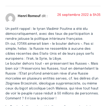
26 septembre 2022 à 5h35
Henri Romeuf
dit :
Un petit rappel : le tyran Vladimir Poutine a été élu
démocratiquement, avec des taux de participation à
rendre jalouse la politique intérieure française.
Eh oui, l’OTAN aimerait bien « le bouter dehors ». Pas si
simple, hélas : la Russie ne ressemble à aucune des
cibles récentes des États-Unis et de leurs pays serfs
européens : l’Irak, la Syrie, la Libye.
Le bouter dehors tout « en préservant les Russes ». Mais
bien sûr ! Préservons les Russes, tout en démantelant la
Russie : l’État profond américain rêve d’une Russie
morcelée en plusieurs entités serves, cf. les délires d’un
Zbigniew Brzezinski, idéologue suyprémaciste, ou même
ceux du bigot alcoolique Lech Walesa, qui rêve tout haut
de voir le peuple russe réduit à 50 millions de personnes.
Comment ? Il n’ose le préciser !