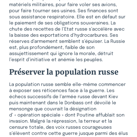
matériels militaires, pour faire voler ses avions,
pour faire tourner ses usines. Ses finances sont
sous assistance respiratoire. Elle est en défaut sur
le paiement de ses obligations souveraines. La
chute des recettes de l’Etat russe s’accélère avec
la baisse des exportations d’hydrocarbures. Ses
réserves d’armement semblent s’épuiser. La Russie
est, plus profondément, faible de son
assujettissement qui ignore la morale, détruit
l’esprit d’initiative et anémie les peuples.
Préserver la population russe
La population russe semble elle-même commencer
à exposer ses réticences face à la guerre. Les
échecs successifs de l’armée russe devant Kiev
puis maintenant dans le Donbass ont dévoilé le
mensonge que couvrait la désignation
d’ « opération spéciale » dont Poutine affublait son
invasion. Malgré la répression, la terreur et la
censure totale, des voix russes courageuses
s’élèvent contre cette guerre jusque parmi des élus