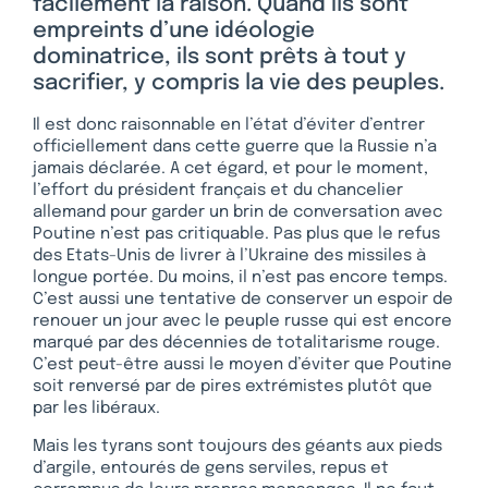
facilement la raison. Quand ils sont
empreints d’une idéologie
dominatrice, ils sont prêts à tout y
sacrifier, y compris la vie des peuples.
Il est donc raisonnable en l’état d’éviter d’entrer
officiellement dans cette guerre que la Russie n’a
jamais déclarée. A cet égard, et pour le moment,
l’effort du président français et du chancelier
allemand pour garder un brin de conversation avec
Poutine n’est pas critiquable. Pas plus que le refus
des Etats-Unis de livrer à l’Ukraine des missiles à
longue portée. Du moins, il n’est pas encore temps.
C’est aussi une tentative de conserver un espoir de
renouer un jour avec le peuple russe qui est encore
marqué par des décennies de totalitarisme rouge.
C’est peut-être aussi le moyen d’éviter que Poutine
soit renversé par de pires extrémistes plutôt que
par les libéraux.
Mais les tyrans sont toujours des géants aux pieds
d’argile, entourés de gens serviles, repus et