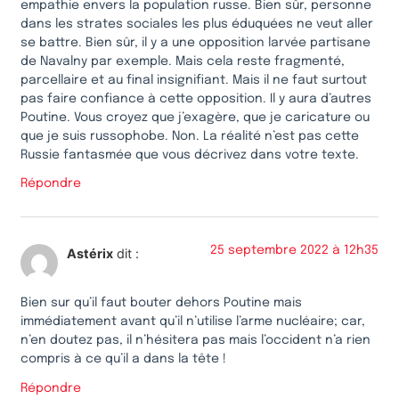
empathie envers la population russe. Bien sûr, personne
dans les strates sociales les plus éduquées ne veut aller
se battre. Bien sûr, il y a une opposition larvée partisane
de Navalny par exemple. Mais cela reste fragmenté,
parcellaire et au final insignifiant. Mais il ne faut surtout
pas faire confiance à cette opposition. Il y aura d’autres
Poutine. Vous croyez que j’exagère, que je caricature ou
que je suis russophobe. Non. La réalité n’est pas cette
Russie fantasmée que vous décrivez dans votre texte.
Répondre
25 septembre 2022 à 12h35
Astérix
dit :
Bien sur qu’il faut bouter dehors Poutine mais
immédiatement avant qu’il n’utilise l’arme nucléaire; car,
n’en doutez pas, il n’hésitera pas mais l’occident n’a rien
compris à ce qu’il a dans la tête !
Répondre