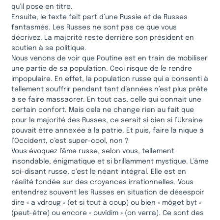
qu’il pose en titre.
Ensuite, le texte fait part d’une Russie et de Russes
fantasmés. Les Russes ne sont pas ce que vous
décrivez. La majorité reste derrière son président en
soutien à sa politique.
Nous venons de voir que Poutine est en train de mobiliser
une partie de sa population. Ceci risque de le rendre
impopulaire. En effet, la population russe qui a consenti à
tellement souffrir pendant tant d’années n’est plus prête
à se faire massacrer. En tout cas, celle qui connait une
certain confort. Mais cela ne change rien au fait que
pour la majorité des Russes, ce serait si bien si l’Ukraine
pouvait être annexée à la patrie. Et puis, faire la nique à
l’Occident, c’est super-cool, non ?
Vous évoquez l’âme russe, selon vous, tellement
insondable, énigmatique et si brillamment mystique. L’âme
soi-disant russe, c’est le néant intégral. Elle est en
réalité fondée sur des croyances irrationnelles. Vous
entendrez souvent les Russes en situation de désespoir
dire « a vdroug » (et si tout à coup) ou bien « môget byt »
(peut-être) ou encore « ouvîdim » (on verra). Ce sont des