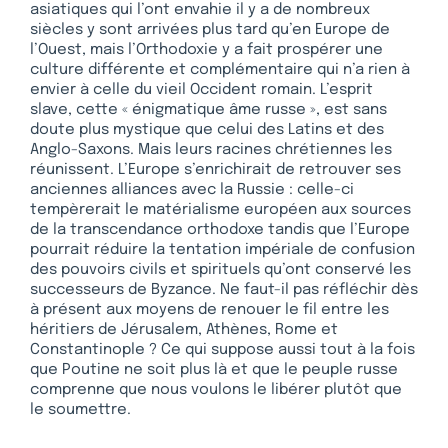
asiatiques qui l’ont envahie il y a de nombreux
siècles y sont arrivées plus tard qu’en Europe de
l’Ouest, mais l’Orthodoxie y a fait prospérer une
culture différente et complémentaire qui n’a rien à
envier à celle du vieil Occident romain. L’esprit
slave, cette « énigmatique âme russe », est sans
doute plus mystique que celui des Latins et des
Anglo-Saxons. Mais leurs racines chrétiennes les
réunissent. L’Europe s’enrichirait de retrouver ses
anciennes alliances avec la Russie : celle-ci
tempèrerait le matérialisme européen aux sources
de la transcendance orthodoxe tandis que l’Europe
pourrait réduire la tentation impériale de confusion
des pouvoirs civils et spirituels qu’ont conservé les
successeurs de Byzance. Ne faut-il pas réfléchir dès
à présent aux moyens de renouer le fil entre les
héritiers de Jérusalem, Athènes, Rome et
Constantinople ? Ce qui suppose aussi tout à la fois
que Poutine ne soit plus là et que le peuple russe
comprenne que nous voulons le libérer plutôt que
le soumettre.