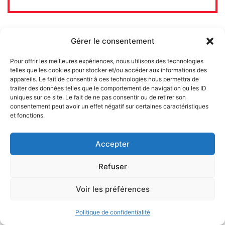
Gérer le consentement
Pour offrir les meilleures expériences, nous utilisons des technologies
telles que les cookies pour stocker et/ou accéder aux informations des
appareils. Le fait de consentir à ces technologies nous permettra de
traiter des données telles que le comportement de navigation ou les ID
uniques sur ce site. Le fait de ne pas consentir ou de retirer son
consentement peut avoir un effet négatif sur certaines caractéristiques
et fonctions.
Contrepoints est un média en ligne qui propose
Accepter
chaque jour une analyse libérale, indépendante de
l’actualité politique, économique et sociale.
Refuser
Voir les préférences
Contrepoints
Politique de confidentialité
Présentation