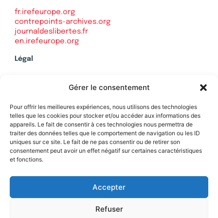
fr.irefeurope.org
contrepoints-archives.org
journaldeslibertes.fr
en.irefeurope.org
Légal
Mentions légales
Gérer le consentement
Politique de confidentialité
Plan du site
Pour offrir les meilleures expériences, nous utilisons des technologies
telles que les cookies pour stocker et/ou accéder aux informations des
appareils. Le fait de consentir à ces technologies nous permettra de
traiter des données telles que le comportement de navigation ou les ID
uniques sur ce site. Le fait de ne pas consentir ou de retirer son
Soutenez Contrepoints
consentement peut avoir un effet négatif sur certaines caractéristiques
et fonctions.
Contact
Accepter
Refuser