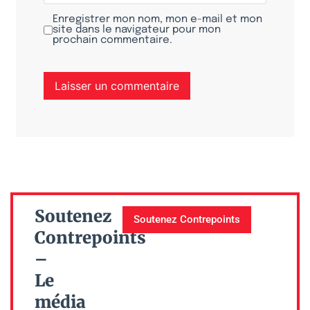
Enregistrer mon nom, mon e-mail et mon
site dans le navigateur pour mon
prochain commentaire.
Soutenez
Soutenez Contrepoints
Contrepoints
–
Le
média