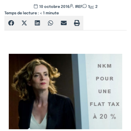
10 octobre 2016
IREF
1
2
Temps de lecture :
< 1
minute