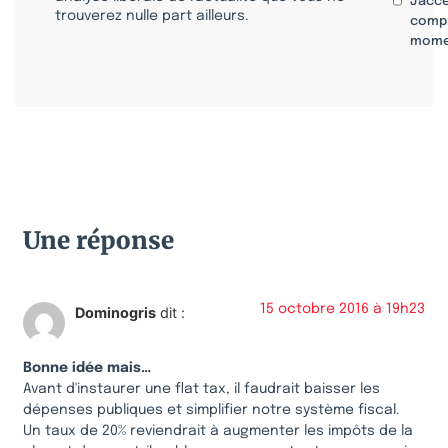
J'acc
trouverez nulle part ailleurs.
compr
mome
Une réponse
15 octobre 2016 à 19h23
Dominogris
dit :
Bonne idée mais…
Avant d'instaurer une flat tax, il faudrait baisser les
dépenses publiques et simplifier notre système fiscal.
Un taux de 20% reviendrait à augmenter les impôts de la