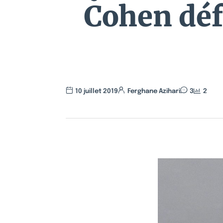
Cohen déf
10 juillet 2019
Ferghane Azihari
3
2