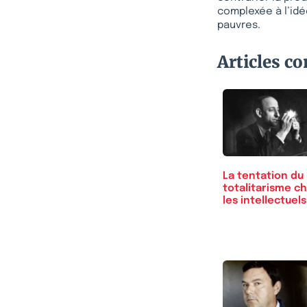
complexée à l’idé
pauvres.
Articles c
La tentation du
totalitarisme c
les intellectuel