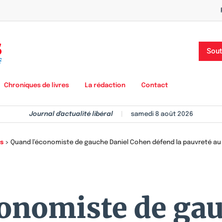
Sout
Chroniques de livres
La rédaction
Contact
Journal d'actualité libéral
|
samedi 8 août 2026
s
>
Quand l’économiste de gauche Daniel Cohen défend la pauvreté au 
conomiste de gau