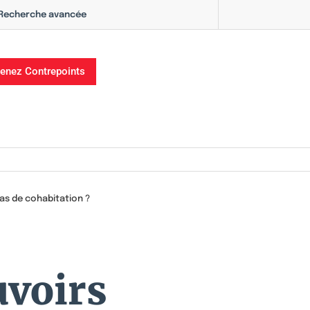
Recherche avancée
enez Contrepoints
as de cohabitation ?
uvoirs