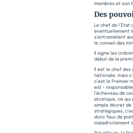
membres et son P
Des pouvoi
Le chef de l’État
éventuellement les
s’entremêlent ave
le conseil des min
Il signe les ordo
début de la premi
Il est le chef des
nationale, mais c
c’est le Premier 
est « responsable 
l’écheveau de ces
atomique, ce qui 
simple décret de 
stratégiques, c’es
donc faux de préte
maladroitement le