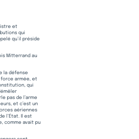
istre et
ibutions qui
elé qu’il préside
is Mitterrand au
de la défense
a force armée, et
nstitution, qui
 démêler
le pas de l’arme
eurs, et c’est un
forces aériennes
 l’État. Il est
ire, comme avait pu