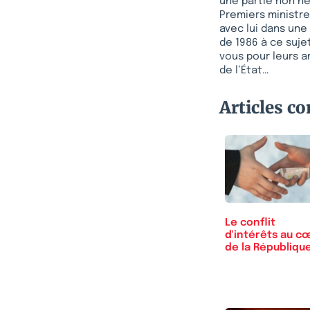
une partie non né
Premiers ministre
avec lui dans une
de 1986 à ce sujet
vous pour leurs am
de l’État…
Articles c
Le conflit
d'intérêts au c
de la Républiqu