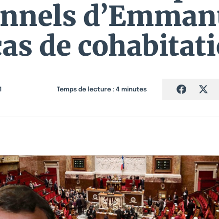
ionnels d’Emman
cas de cohabitati
1
Temps de lecture :
4
minutes