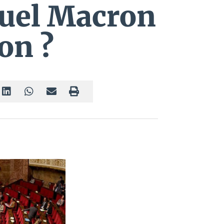
uel Macron
on ?