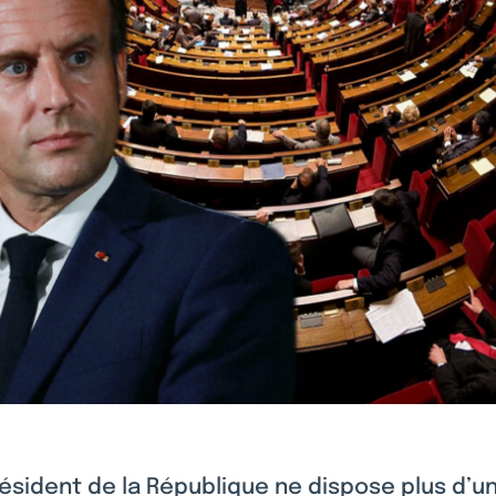
ésident de la République ne dispose plus d’u