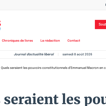
Sout
Chroniques de livres
La rédaction
Contact
Journal d'actualité libéral
|
samedi 8 août 2026
>
Quels seraient les pouvoirs constitutionnels d’Emmanuel Macron en c
 seraient les po