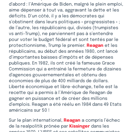
d’abord : l’Amérique de Biden, malgré le plein emploi,
aime dépenser à tout va, aggravant la dette et les
déficits. D’un côté, il y a les démocrates qui
s’obstinent dans leurs politiques « progressistes » ;
de l’autre, les républicains qui, divisés (trumpistes
vs anti-Trump), ne parviennent pas à s’entendre
pour voter le budget fédéral et sont tentés par le
protectionnisme, Trump le premier.
Reagan
et les
républicains, au début des années 1980, ont lancé
d’importantes baisses d’impôts et de dépenses
publiques. En 1982, ils ont créé la fameuse Grace
Commission qui a entraîné la fermeture de dizaines
d’agences gouvernementales et obtenu des
économies de plus de 400 milliards de dollars.
Liberté économique et libre-échange, telle est la
recette qui a permis à l’Amérique de Reagan de
gagner en puissance et de créer des millions
d’emplois. Reagan a été réélu en 1984 dans 49 Etats
américains sur 50 !
Sur le plan international,
Reagan
a compris l’échec
de la realpolitik prônée par
Kissinger
dans les