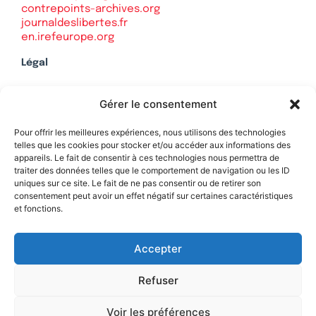
contrepoints-archives.org
journaldeslibertes.fr
en.irefeurope.org
Légal
Mentions légales
Gérer le consentement
Politique de confidentialité
Plan du site
Pour offrir les meilleures expériences, nous utilisons des technologies
telles que les cookies pour stocker et/ou accéder aux informations des
appareils. Le fait de consentir à ces technologies nous permettra de
traiter des données telles que le comportement de navigation ou les ID
uniques sur ce site. Le fait de ne pas consentir ou de retirer son
Soutenez Contrepoints
consentement peut avoir un effet négatif sur certaines caractéristiques
et fonctions.
Contact
Accepter
Refuser
Voir les préférences