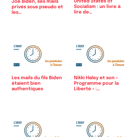
United States of
Joe Biden, ses mails
Socialism : un livre à
privés sous pseudo et
lire de…
les…
Nikki Haley et son «
Les mails du fils Biden
Programme pour la
étaient bien
Liberté » :…
authentiques