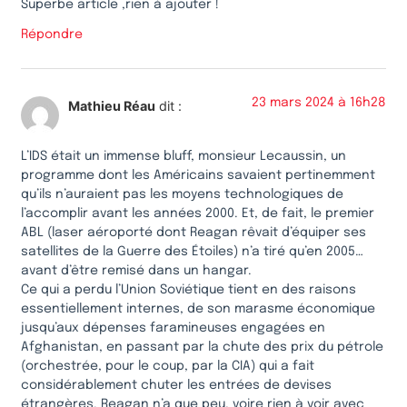
Superbe article ,rien à ajouter !
Répondre
23 mars 2024 à 16h28
Mathieu Réau
dit :
L’IDS était un immense bluff, monsieur Lecaussin, un
programme dont les Américains savaient pertinemment
qu’ils n’auraient pas les moyens technologiques de
l’accomplir avant les années 2000. Et, de fait, le premier
ABL (laser aéroporté dont Reagan rêvait d’équiper ses
satellites de la Guerre des Étoiles) n’a tiré qu’en 2005…
avant d’être remisé dans un hangar.
Ce qui a perdu l’Union Soviétique tient en des raisons
essentiellement internes, de son marasme économique
jusqu’aux dépenses faramineuses engagées en
Afghanistan, en passant par la chute des prix du pétrole
(orchestrée, pour le coup, par la CIA) qui a fait
considérablement chuter les entrées de devises
étrangères. Reagan n’a que peu, voire rien à voir avec