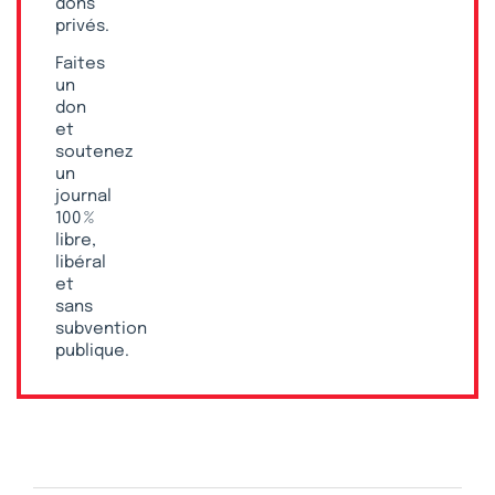
dons
privés.
Faites
un
don
et
soutenez
un
journal
100 %
libre,
libéral
et
sans
subvention
publique.