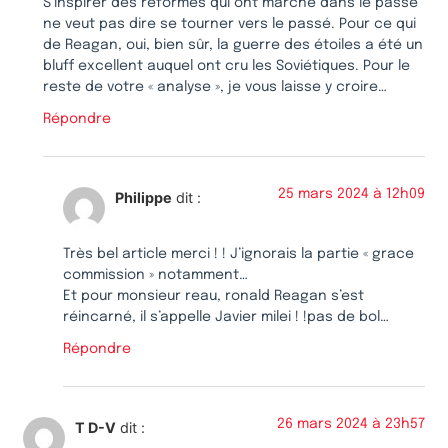
S’inspirer des réformes qui ont marché dans le passé
ne veut pas dire se tourner vers le passé. Pour ce qui
de Reagan, oui, bien sûr, la guerre des étoiles a été un
bluff excellent auquel ont cru les Soviétiques. Pour le
reste de votre « analyse », je vous laisse y croire…
Répondre
25 mars 2024 à 12h09
Philippe
dit :
Très bel article merci ! ! J’ignorais la partie « grace
commission » notamment…
Et pour monsieur reau, ronald Reagan s’est
réincarné, il s’appelle Javier milei ! !pas de bol…
Répondre
26 mars 2024 à 23h57
T D-V
dit :