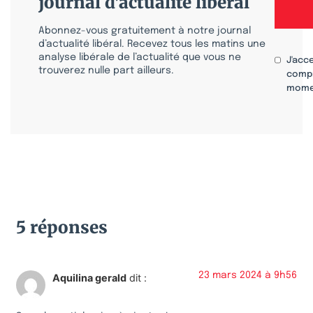
journal d'actualité libéral
Abonnez-vous gratuitement à notre journal
d’actualité libéral. Recevez tous les matins une
analyse libérale de l’actualité que vous ne
J'acc
trouverez nulle part ailleurs.
compr
mome
5 réponses
23 mars 2024 à 9h56
Aquilina gerald
dit :