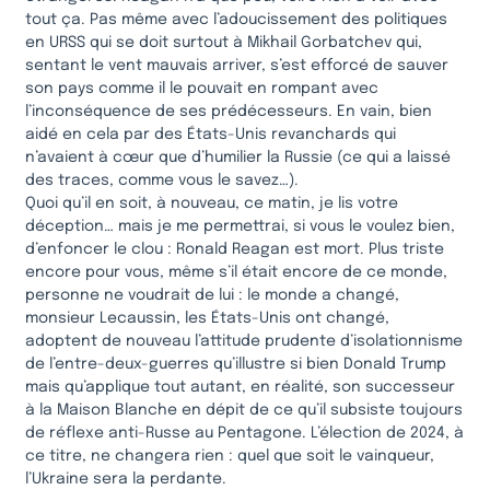
tout ça. Pas même avec l’adoucissement des politiques
en URSS qui se doit surtout à Mikhail Gorbatchev qui,
sentant le vent mauvais arriver, s’est efforcé de sauver
son pays comme il le pouvait en rompant avec
l’inconséquence de ses prédécesseurs. En vain, bien
aidé en cela par des États-Unis revanchards qui
n’avaient à cœur que d’humilier la Russie (ce qui a laissé
des traces, comme vous le savez…).
Quoi qu’il en soit, à nouveau, ce matin, je lis votre
déception… mais je me permettrai, si vous le voulez bien,
d’enfoncer le clou : Ronald Reagan est mort. Plus triste
encore pour vous, même s’il était encore de ce monde,
personne ne voudrait de lui : le monde a changé,
monsieur Lecaussin, les États-Unis ont changé,
adoptent de nouveau l’attitude prudente d’isolationnisme
de l’entre-deux-guerres qu’illustre si bien Donald Trump
mais qu’applique tout autant, en réalité, son successeur
à la Maison Blanche en dépit de ce qu’il subsiste toujours
de réflexe anti-Russe au Pentagone. L’élection de 2024, à
ce titre, ne changera rien : quel que soit le vainqueur,
l’Ukraine sera la perdante.