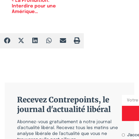
« La Prohibition.
Interdire pour une
Amérique…
Recevez Contrepoints, le
journal d'actualité libéral
Abonnez-vous gratuitement à notre journal
d’actualité libéral. Recevez tous les matins une
analyse libérale de l’actualité que vous ne
J'acc