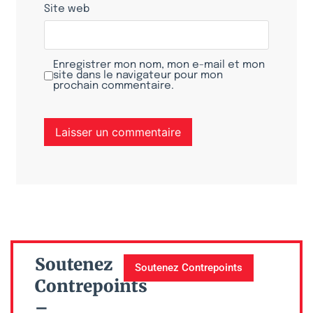
Site web
Enregistrer mon nom, mon e-mail et mon
site dans le navigateur pour mon
prochain commentaire.
Soutenez
Soutenez Contrepoints
Contrepoints
–