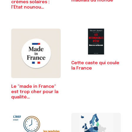
mauvais du monde
crèmes solaires :
l’État nounou…
Cette caste qui coule
la France
Le "made in France"
est trop cher pour la
qualité…