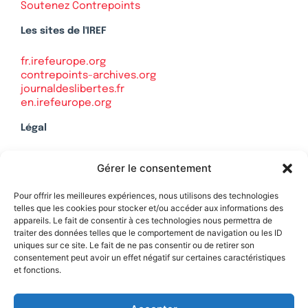
Soutenez Contrepoints
Les sites de l'IREF
fr.irefeurope.org
contrepoints-archives.org
journaldeslibertes.fr
en.irefeurope.org
Légal
Mentions légales
Gérer le consentement
Politique de confidentialité
Plan du site
Pour offrir les meilleures expériences, nous utilisons des technologies
telles que les cookies pour stocker et/ou accéder aux informations des
appareils. Le fait de consentir à ces technologies nous permettra de
traiter des données telles que le comportement de navigation ou les ID
uniques sur ce site. Le fait de ne pas consentir ou de retirer son
Soutenez Contrepoints
consentement peut avoir un effet négatif sur certaines caractéristiques
et fonctions.
Contact