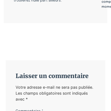
trouverez nulle part ailleurs.
compr
mome
Laisser un commentaire
Votre adresse e-mail ne sera pas publiée.
Les champs obligatoires sont indiqués
avec
*