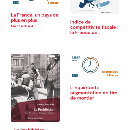
La France, un pays de
plus en plus
Indice de
corrompu
compétitivité fiscale :
la France de…
L’inquiétante
augmentation de tirs
de mortier