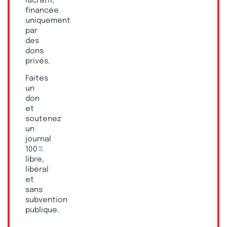
lucratif,
financée
uniquement
par
des
dons
privés.
Faites
un
don
et
soutenez
un
journal
100 %
libre,
libéral
et
sans
subvention
publique.