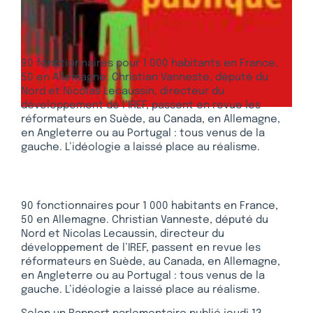
90 fonctionnaires pour 1 000 habitants en France,
50 en Allemagne. Christian Vanneste, député du
Nord et Nicolas Lecaussin, directeur du
développement de l’IREF, passent en revue les
réformateurs en Suède, au Canada, en Allemagne,
en Angleterre ou au Portugal : tous venus de la
gauche. L’idéologie a laissé place au réalisme.
90 fonctionnaires pour 1 000 habitants en France,
50 en Allemagne. Christian Vanneste, député du
Nord et Nicolas Lecaussin, directeur du
développement de l’IREF, passent en revue les
réformateurs en Suède, au Canada, en Allemagne,
en Angleterre ou au Portugal : tous venus de la
gauche. L’idéologie a laissé place au réalisme.