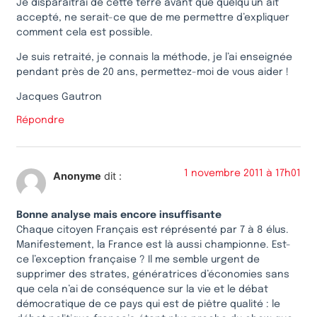
Je disparaitrai de cette terre avant que quelqu’un ait
accepté, ne serait-ce que de me permettre d’expliquer
comment cela est possible.
Je suis retraité, je connais la méthode, je l’ai enseignée
pendant près de 20 ans, permettez-moi de vous aider !
Jacques Gautron
Répondre
1 novembre 2011 à 17h01
Anonyme
dit :
Bonne analyse mais encore insuffisante
Chaque citoyen Français est réprésenté par 7 à 8 élus.
Manifestement, la France est là aussi championne. Est-
ce l’exception française ? Il me semble urgent de
supprimer des strates, génératrices d’économies sans
que cela n’ai de conséquence sur la vie et le débat
démocratique de ce pays qui est de piêtre qualité : le