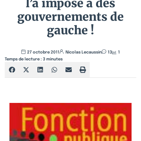
l’a imposé à des
gouvernements de
gauche !
27 octobre 2011
Nicolas Lecaussin
13
1
Temps de lecture :
3
minutes