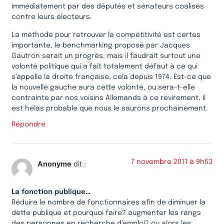
immédiatement par des députés et sénateurs coalisés
contre leurs électeurs.
La méthode pour retrouver la compétitivité est certes
importante, le benchmarking proposé par Jacques
Gautron serait un progrès, mais il faudrait surtout une
volonté politique qui a fait totalement défaut à ce qui
s’appelle la droite française, cela depuis 1974. Est-ce que
la nouvelle gauche aura cette volonté, ou sera-t-elle
contrainte par nos voisins Allemands à ce revirement, il
est hélas probable que nous le saurons prochainement.
Répondre
7 novembre 2011 à 9h53
Anonyme
dit :
La fonction publique…
Réduire le nombre de fonctionnaires afin de diminuer la
dette publique et pourquoi faire? augmenter les rangs
des personnes en recherche d’emploi? ou alors les