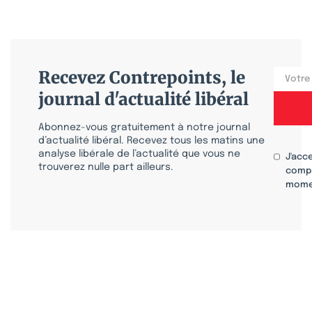
Recevez Contrepoints, le
journal d'actualité libéral
Abonnez-vous gratuitement à notre journal
d’actualité libéral. Recevez tous les matins une
analyse libérale de l’actualité que vous ne
J'acc
trouverez nulle part ailleurs.
compr
mome