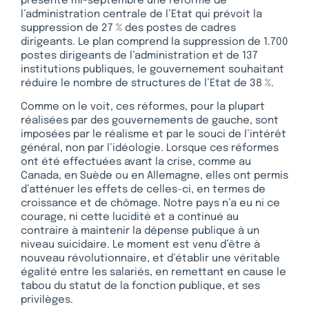
présenté mi-septembre une réforme de
l’administration centrale de l’Etat qui prévoit la
suppression de 27 % des postes de cadres
dirigeants. Le plan comprend la suppression de 1.700
postes dirigeants de l’administration et de 137
institutions publiques, le gouvernement souhaitant
réduire le nombre de structures de l’Etat de 38 %.
Comme on le voit, ces réformes, pour la plupart
réalisées par des gouvernements de gauche, sont
imposées par le réalisme et par le souci de l’intérêt
général, non par l’idéologie. Lorsque ces réformes
ont été effectuées avant la crise, comme au
Canada, en Suède ou en Allemagne, elles ont permis
d’atténuer les effets de celles-ci, en termes de
croissance et de chômage. Notre pays n’a eu ni ce
courage, ni cette lucidité et a continué au
contraire à maintenir la dépense publique à un
niveau suicidaire. Le moment est venu d’être à
nouveau révolutionnaire, et d’établir une véritable
égalité entre les salariés, en remettant en cause le
tabou du statut de la fonction publique, et ses
privilèges.