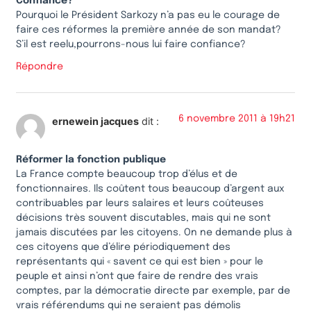
Confiance?
Pourquoi le Président Sarkozy n’a pas eu le courage de
faire ces réformes la première année de son mandat?
S’il est reelu,pourrons-nous lui faire confiance?
Répondre
6 novembre 2011 à 19h21
ernewein jacques
dit :
Réformer la fonction publique
La France compte beaucoup trop d’élus et de
fonctionnaires. Ils coûtent tous beaucoup d’argent aux
contribuables par leurs salaires et leurs coûteuses
décisions très souvent discutables, mais qui ne sont
jamais discutées par les citoyens. On ne demande plus à
ces citoyens que d’élire périodiquement des
représentants qui « savent ce qui est bien » pour le
peuple et ainsi n’ont que faire de rendre des vrais
comptes, par la démocratie directe par exemple, par de
vrais référendums qui ne seraient pas démolis