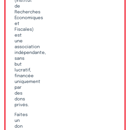
(Institut
de
Recherches
Économiques
et
Fiscales)
est
une
association
indépendante,
sans
but
lucratif,
financée
uniquement
par
des
dons
privés.
Faites
un
don