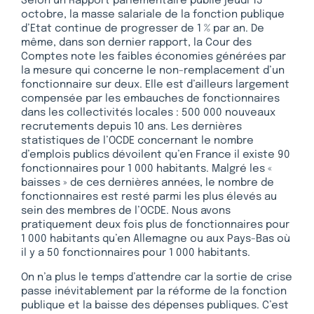
Selon un Rapport parlementaire publié jeudi 13
octobre, la masse salariale de la fonction publique
d’Etat continue de progresser de 1 % par an. De
même, dans son dernier rapport, la Cour des
Comptes note les faibles économies générées par
la mesure qui concerne le non-remplacement d’un
fonctionnaire sur deux. Elle est d’ailleurs largement
compensée par les embauches de fonctionnaires
dans les collectivités locales : 500 000 nouveaux
recrutements depuis 10 ans. Les dernières
statistiques de l’OCDE concernant le nombre
d’emplois publics dévoilent qu’en France il existe 90
fonctionnaires pour 1 000 habitants. Malgré les «
baisses » de ces dernières années, le nombre de
fonctionnaires est resté parmi les plus élevés au
sein des membres de l’OCDE. Nous avons
pratiquement deux fois plus de fonctionnaires pour
1 000 habitants qu’en Allemagne ou aux Pays-Bas où
il y a 50 fonctionnaires pour 1 000 habitants.
On n’a plus le temps d’attendre car la sortie de crise
passe inévitablement par la réforme de la fonction
publique et la baisse des dépenses publiques. C’est