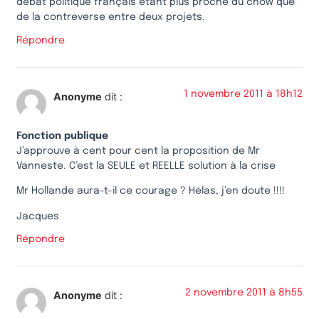
débat politique français étant plus proche du chow que
de la contreverse entre deux projets.
Répondre
1 novembre 2011 à 18h12
Anonyme
dit :
Fonction publique
J’approuve à cent pour cent la proposition de Mr
Vanneste. C’est la SEULE et REELLE solution à la crise
Mr Hollande aura-t-il ce courage ? Hélas, j’en doute !!!!
Jacques
Répondre
2 novembre 2011 à 8h55
Anonyme
dit :