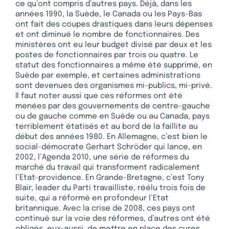
ce qu’ont compris d’autres pays. Déjà, dans les
années 1990, la Suède, le Canada ou les Pays-Bas
ont fait des coupes drastiques dans leurs dépenses
et ont diminué le nombre de fonctionnaires. Des
ministères ont eu leur budget divisé par deux et les
postes de fonctionnaires par trois ou quatre. Le
statut des fonctionnaires a même été supprimé, en
Suède par exemple, et certaines administrations
sont devenues des organismes mi-publics, mi-privé.
Il faut noter aussi que ces réformes ont été
menées par des gouvernements de centre-gauche
ou de gauche comme en Suède ou au Canada, pays
terriblement étatisés et au bord de la faillite au
début des années 1980. En Allemagne, c’est bien le
social-démocrate Gerhart Schröder qui lance, en
2002, l’Agenda 2010, une série de réformes du
marché du travail qui transforment radicalement
l’Etat-providence. En Grande-Bretagne, c’est Tony
Blair, leader du Parti travailliste, réélu trois fois de
suite, qui a réformé en profondeur l’Etat
britannique. Avec la crise de 2008, ces pays ont
continué sur la voie des réformes, d’autres ont été
obligés, eux-aussi, de mettre en place des cures