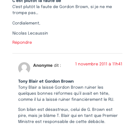
C’est plutôt la faute de
C’est plutôt la faute de Gordon Brown, si je ne me
trompe pas…
Cordialement,
Nicolas Lecaussin
Répondre
1 novembre 2011 à 11h41
Anonyme
dit :
Tony Blair et Gordon Brown
Tony Blair a laissé Gordon Brown ruiner les
quelques bonnes réformes qu’il avait en tête,
comme il lui a laissé ruiner financièrement le RU.
Son bilan est désastreux, celui de G. Brown est
pire, mais je blâme T. Blair qui en tant que Premier
Ministre est responsable de cette débâcle.