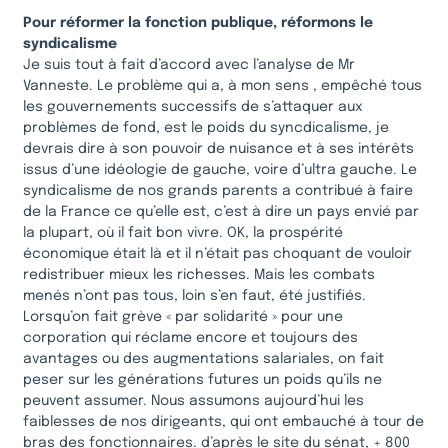
Pour réformer la fonction publique, réformons le
syndicalisme
Je suis tout à fait d’accord avec l’analyse de Mr
Vanneste. Le problème qui a, à mon sens , empêché tous
les gouvernements successifs de s’attaquer aux
problèmes de fond, est le poids du syncdicalisme, je
devrais dire à son pouvoir de nuisance et à ses intérêts
issus d’une idéologie de gauche, voire d’ultra gauche. Le
syndicalisme de nos grands parents a contribué à faire
de la France ce qu’elle est, c’est à dire un pays envié par
la plupart, où il fait bon vivre. OK, la prospérité
économique était là et il n’était pas choquant de vouloir
redistribuer mieux les richesses. Mais les combats
menés n’ont pas tous, loin s’en faut, été justifiés.
Lorsqu’on fait grève « par solidarité » pour une
corporation qui réclame encore et toujours des
avantages ou des augmentations salariales, on fait
peser sur les générations futures un poids qu’ils ne
peuvent assumer. Nous assumons aujourd’hui les
faiblesses de nos dirigeants, qui ont embauché à tour de
bras des fonctionnaires. d’après le site du sénat, + 800