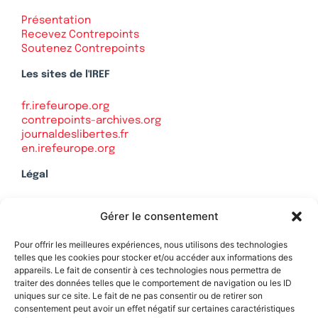
Présentation
Recevez Contrepoints
Soutenez Contrepoints
Les sites de l'IREF
fr.irefeurope.org
contrepoints-archives.org
journaldeslibertes.fr
en.irefeurope.org
Légal
Mentions légales
Gérer le consentement
Politique de confidentialité
Plan du site
Pour offrir les meilleures expériences, nous utilisons des technologies
telles que les cookies pour stocker et/ou accéder aux informations des
appareils. Le fait de consentir à ces technologies nous permettra de
traiter des données telles que le comportement de navigation ou les ID
uniques sur ce site. Le fait de ne pas consentir ou de retirer son
Soutenez Contrepoints
consentement peut avoir un effet négatif sur certaines caractéristiques