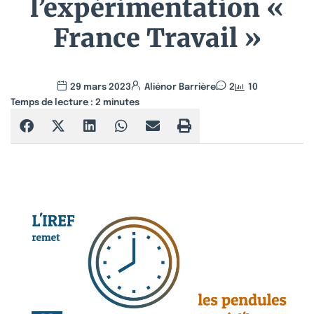
l’expérimentation «
France Travail »
29 mars 2023
Aliénor Barrière
2
10
Temps de lecture :
2
minutes