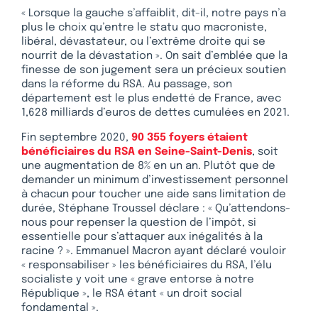
« Lorsque la gauche s’affaiblit, dit-il, notre pays n’a
plus le choix qu’entre le statu quo macroniste,
libéral, dévastateur, ou l’extrême droite qui se
nourrit de la dévastation ». On sait d’emblée que la
finesse de son jugement sera un précieux soutien
dans la réforme du RSA. Au passage, son
département est le plus endetté de France, avec
1,628 milliards d’euros de dettes cumulées en 2021.
Fin septembre 2020,
90 355 foyers étaient
bénéficiaires du RSA en Seine-Saint-Denis
, soit
une augmentation de 8% en un an. Plutôt que de
demander un minimum d’investissement personnel
à chacun pour toucher une aide sans limitation de
durée, Stéphane Troussel déclare : « Qu’attendons-
nous pour repenser la question de l’impôt, si
essentielle pour s’attaquer aux inégalités à la
racine ? ». Emmanuel Macron ayant déclaré vouloir
« responsabiliser » les bénéficiaires du RSA, l’élu
socialiste y voit une « grave entorse à notre
République », le RSA étant « un droit social
fondamental ».