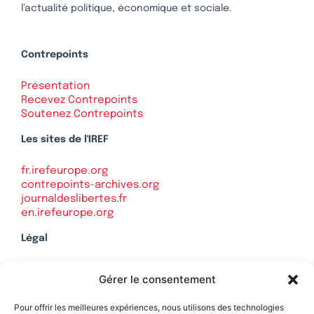
l’actualité politique, économique et sociale.
Contrepoints
Présentation
Recevez Contrepoints
Soutenez Contrepoints
Les sites de l'IREF
fr.irefeurope.org
contrepoints-archives.org
journaldeslibertes.fr
en.irefeurope.org
Légal
Mentions légales
Gérer le consentement
Politique de confidentialité
Plan du site
Pour offrir les meilleures expériences, nous utilisons des technologies