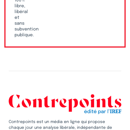
100 %
libre,
libéral
et
sans
subvention
publique.
Contrepoints est un média en ligne qui propose
chaque jour une analyse libérale, indépendante de