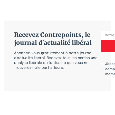
Recevez Contrepoints, le
journal d'actualité libéral
Abonnez-vous gratuitement à notre journal
d’actualité libéral. Recevez tous les matins une
analyse libérale de l’actualité que vous ne
J'acc
trouverez nulle part ailleurs.
compr
mome