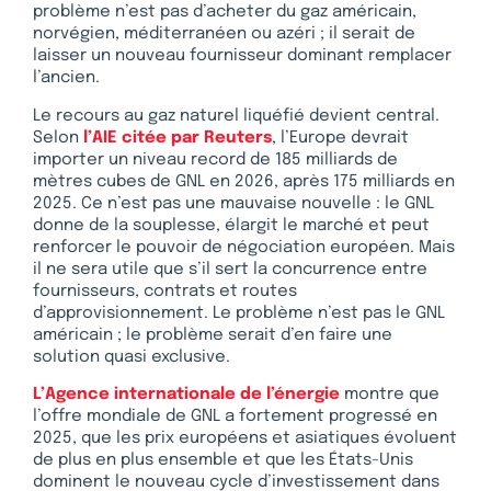
problème n’est pas d’acheter du gaz américain,
norvégien, méditerranéen ou azéri ; il serait de
laisser un nouveau fournisseur dominant remplacer
l’ancien.
Le recours au gaz naturel liquéfié devient central.
Selon
l’AIE citée par Reuters
, l’Europe devrait
importer un niveau record de 185 milliards de
mètres cubes de GNL en 2026, après 175 milliards en
2025. Ce n’est pas une mauvaise nouvelle : le GNL
donne de la souplesse, élargit le marché et peut
renforcer le pouvoir de négociation européen. Mais
il ne sera utile que s’il sert la concurrence entre
fournisseurs, contrats et routes
d’approvisionnement. Le problème n’est pas le GNL
américain ; le problème serait d’en faire une
solution quasi exclusive.
L’Agence internationale de l’énergie
montre que
l’offre mondiale de GNL a fortement progressé en
2025, que les prix européens et asiatiques évoluent
de plus en plus ensemble et que les États-Unis
dominent le nouveau cycle d’investissement dans