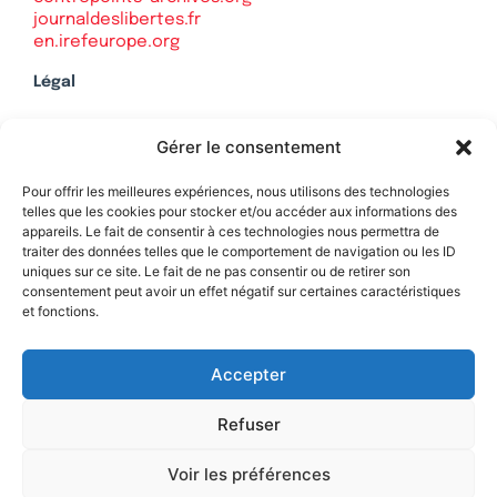
journaldeslibertes.fr
en.irefeurope.org
Légal
Mentions légales
Gérer le consentement
Politique de confidentialité
Plan du site
Pour offrir les meilleures expériences, nous utilisons des technologies
telles que les cookies pour stocker et/ou accéder aux informations des
appareils. Le fait de consentir à ces technologies nous permettra de
traiter des données telles que le comportement de navigation ou les ID
uniques sur ce site. Le fait de ne pas consentir ou de retirer son
Soutenez Contrepoints
consentement peut avoir un effet négatif sur certaines caractéristiques
et fonctions.
Contact
Accepter
Refuser
Voir les préférences