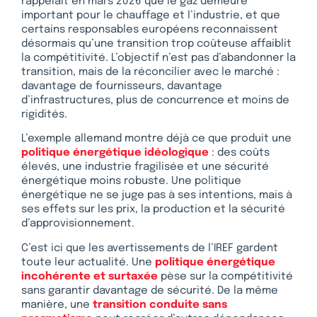
rappelait en mars 2026 que le gaz demeure
important pour le chauffage et l’industrie, et que
certains responsables européens reconnaissent
désormais qu’une transition trop coûteuse affaiblit
la compétitivité. L’objectif n’est pas d’abandonner la
transition, mais de la réconcilier avec le marché :
davantage de fournisseurs, davantage
d’infrastructures, plus de concurrence et moins de
rigidités.
L’exemple allemand montre déjà ce que produit une
politique énergétique idéologique
: des coûts
élevés, une industrie fragilisée et une sécurité
énergétique moins robuste. Une politique
énergétique ne se juge pas à ses intentions, mais à
ses effets sur les prix, la production et la sécurité
d’approvisionnement.
C’est ici que les avertissements de l’IREF gardent
toute leur actualité. Une
politique énergétique
incohérente et surtaxée
pèse sur la compétitivité
sans garantir davantage de sécurité. De la même
manière, une
transition conduite sans