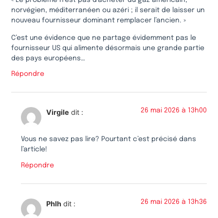
« Le problème n’est pas d’acheter du gaz américain,
norvégien, méditerranéen ou azéri ; il serait de laisser un
nouveau fournisseur dominant remplacer l’ancien. »
C’est une évidence que ne partage évidemment pas le
fournisseur US qui alimente désormais une grande partie
des pays européens…
Répondre
26 mai 2026 à 13h00
Virgile
dit :
Vous ne savez pas lire? Pourtant c’est précisé dans
l’article!
Répondre
26 mai 2026 à 13h36
Phlh
dit :