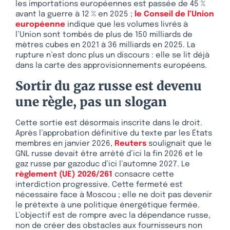
les importations européennes est passée de 45 %
avant la guerre à 12 % en 2025 ;
le Conseil de l’Union
européenne
indique que les volumes livrés à
l’Union sont tombés de plus de 150 milliards de
mètres cubes en 2021 à 36 milliards en 2025. La
rupture n’est donc plus un discours : elle se lit déjà
dans la carte des approvisionnements européens.
Sortir du gaz russe est devenu
une règle, pas un slogan
Cette sortie est désormais inscrite dans le droit.
Après l’approbation définitive du texte par les États
membres en janvier 2026,
Reuters
soulignait que le
GNL russe devait être arrêté d’ici la fin 2026 et le
gaz russe par gazoduc d’ici l’automne 2027. Le
règlement (UE) 2026/261
consacre cette
interdiction progressive. Cette fermeté est
nécessaire face à Moscou ; elle ne doit pas devenir
le prétexte à une politique énergétique fermée.
L’objectif est de rompre avec la dépendance russe,
non de créer des obstacles aux fournisseurs non