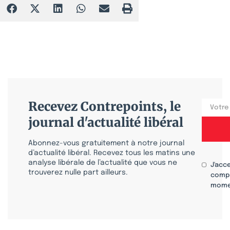
Recevez Contrepoints, le
journal d'actualité libéral
Abonnez-vous gratuitement à notre journal
d’actualité libéral. Recevez tous les matins une
analyse libérale de l’actualité que vous ne
J'acc
trouverez nulle part ailleurs.
compr
mome