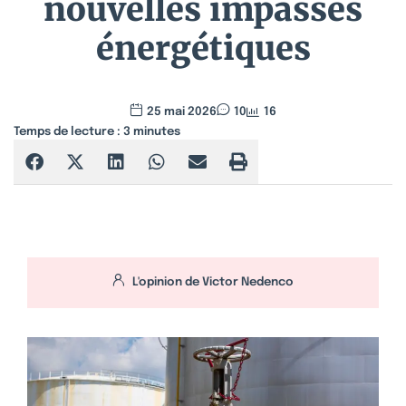
nouvelles impasses
énergétiques
25 mai 2026
10
16
Temps de lecture :
3
minutes
L'opinion de
Victor Nedenco