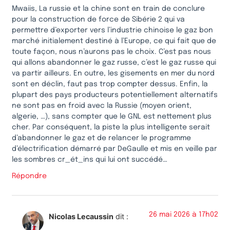
Mwaiis, La russie et la chine sont en train de conclure
pour la construction de force de Sibérie 2 qui va
permettre d’exporter vers l’industrie chinoise le gaz bon
marché initialement destiné à l’Europe, ce qui fait que de
toute façon, nous n’aurons pas le choix. C’est pas nous
qui allons abandonner le gaz russe, c’est le gaz russe qui
va partir ailleurs. En outre, les gisements en mer du nord
sont en déclin, faut pas trop compter dessus. Enfin, la
plupart des pays producteurs potentiellement alternatifs
ne sont pas en froid avec la Russie (moyen orient,
algerie, …), sans compter que le GNL est nettement plus
cher. Par conséquent, la piste la plus intelligente serait
d’abandonner le gaz et de relancer le programme
d’électrification démarré par DeGaulle et mis en veille par
les sombres cr_ét_ins qui lui ont succédé…
Répondre
26 mai 2026 à 17h02
Nicolas Lecaussin
dit :