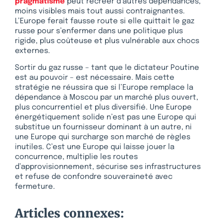
pragmatisme
peut recréer d’autres dépendances,
moins visibles mais tout aussi contraignantes.
L’Europe ferait fausse route si elle quittait le gaz
russe pour s’enfermer dans une politique plus
rigide, plus coûteuse et plus vulnérable aux chocs
externes.
Sortir du gaz russe – tant que le dictateur Poutine
est au pouvoir – est nécessaire. Mais cette
stratégie ne réussira que si l’Europe remplace la
dépendance à Moscou par un marché plus ouvert,
plus concurrentiel et plus diversifié. Une Europe
énergétiquement solide n’est pas une Europe qui
substitue un fournisseur dominant à un autre, ni
une Europe qui surcharge son marché de règles
inutiles. C’est une Europe qui laisse jouer la
concurrence, multiplie les routes
d’approvisionnement, sécurise ses infrastructures
et refuse de confondre souveraineté avec
fermeture.
Articles connexes: