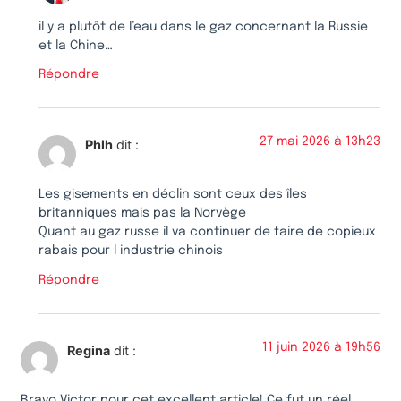
il y a plutôt de l’eau dans le gaz concernant la Russie
et la Chine…
Répondre
27 mai 2026 à 13h23
Phlh
dit :
Les gisements en déclin sont ceux des îles
britanniques mais pas la Norvège
Quant au gaz russe il va continuer de faire de copieux
rabais pour l industrie chinois
Répondre
11 juin 2026 à 19h56
Regina
dit :
Bravo Victor pour cet excellent article! Ce fut un réel