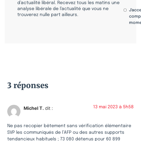
d’actualité libéral. Recevez tous les matins une
analyse libérale de l’actualité que vous ne
J'acc
trouverez nulle part ailleurs.
compr
mome
3 réponses
13 mai 2023 à 5h58
Michel T.
dit :
Ne pas recopier bêtement sans vérification élémentaire
SVP les communiqués de l’AFP ou des autres supports
tendancieux habituels ; 73 080 détenus pour 60 899