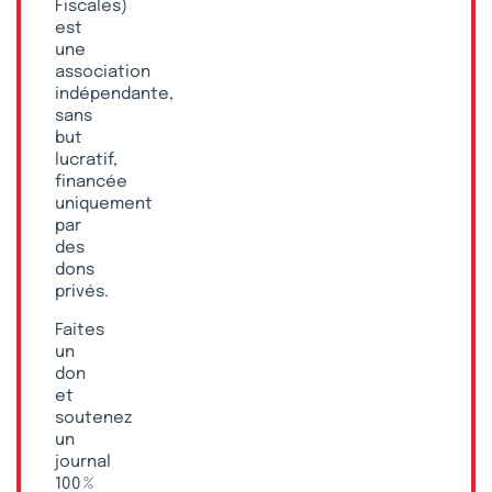
Fiscales)
est
une
association
indépendante,
sans
but
lucratif,
financée
uniquement
par
des
dons
privés.
Faites
un
don
et
soutenez
un
journal
100 %