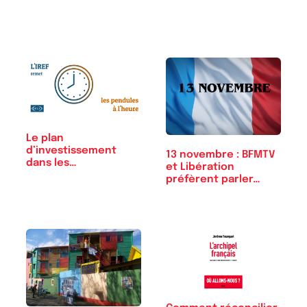
Le plan
d’investissement
13 novembre : BFMTV
dans les
et Libération
compétences (PIC),…
préfèrent parler…