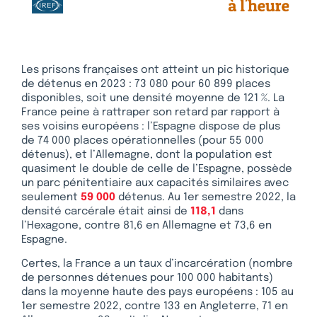
Les prisons françaises ont atteint un pic historique
de détenus en 2023 : 73 080 pour 60 899 places
disponibles, soit une densité moyenne de 121 %. La
France peine à rattraper son retard par rapport à
ses voisins européens : l’Espagne dispose de plus
de 74 000 places opérationnelles (pour 55 000
détenus), et l’Allemagne, dont la population est
quasiment le double de celle de l’Espagne, possède
un parc pénitentiaire aux capacités similaires avec
seulement
59 000
détenus. Au 1er semestre 2022, la
densité carcérale était ainsi de
118,1
dans
l’Hexagone, contre 81,6 en Allemagne et 73,6 en
Espagne.
Certes, la France a un taux d’incarcération (nombre
de personnes détenues pour 100 000 habitants)
dans la moyenne haute des pays européens : 105 au
1er semestre 2022, contre 133 en Angleterre, 71 en