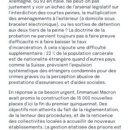
Allemagne, ou 93 en Italie. Ne peut-on pas
justement y voir un échec de l’arsenal législatif sur
l’interdiction des courtes peines, la multiplication
des aménagements à l’extérieur (à domicile sous
bracelet électronique), ou les sorties de détention
aux deux tiers de la peine ? La doctrine de la
probation ne parvient toujours pas à faire preuve
d’efficacité ni à faire baisser le taux
d’incarcération. À cela s’ajoute une difficulté
supplémentaire : 22 % de la population carcérale
est de nationalité étrangère quand d’autres pays,
comme la Suisse, prévoient l’expulsion
systématique des étrangers condamnés pour des
crimes graves ou la perception abusive de
prestations d’assurances et d’aides sociales.
En réponse à ce besoin urgent, Emmanuel Macron
avait promis la construction de 15 000 nouvelles
places d’ici la fin du premier quinquennat. Des
objectifs non atteints du fait de la réglementation,
de la lenteur des procédures, et de la réticence
des collectivités locales à accueillir de nouveaux
établissements. La gestion étatisée des prisons est