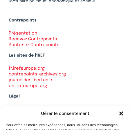
l’actualité politique, économique et sociale.
Contrepoints
Présentation
Recevez Contrepoints
Soutenez Contrepoints
Les sites de l'IREF
fr.irefeurope.org
contrepoints-archives.org
journaldeslibertes.fr
en.irefeurope.org
Légal
Mentions légales
Gérer le consentement
Politique de confidentialité
Plan du site
Pour offrir les meilleures expériences, nous utilisons des technologies