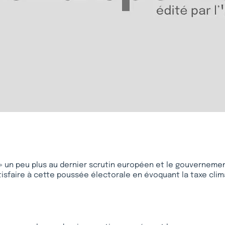
i » un peu plus au dernier scrutin européen et le gouvernemen
tisfaire à cette poussée électorale en évoquant la taxe climat