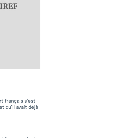
t français s’est
 qu’il avait déjà