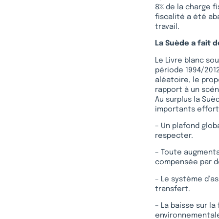
8% de la charge fi
fiscalité a été ab
travail.
La Suède a fait d
Le Livre blanc sou
période 1994/2012
aléatoire, le prop
rapport à un scén
Au surplus la Suè
importants efforts
– Un plafond glob
respecter.
– Toute augmenta
compensée par d
– Le système d’as
transfert.
– La baisse sur la
environnementale