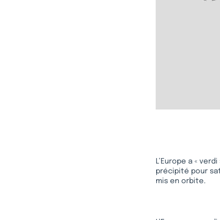
L’Europe a « verd
précipité pour sa
mis en orbite.