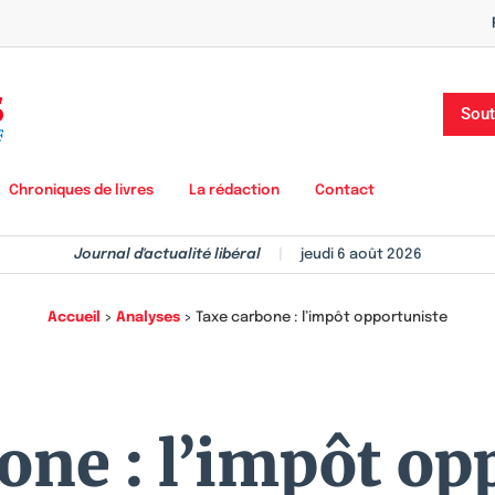
Sout
Chroniques de livres
La rédaction
Contact
Journal d'actualité libéral
|
jeudi 6 août 2026
Accueil
>
Analyses
>
Taxe carbone : l’impôt opportuniste
one : l’impôt op