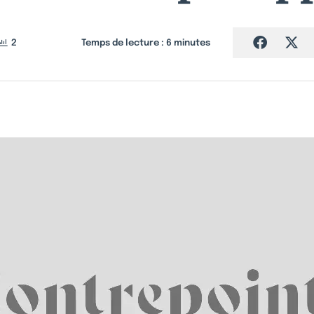
2
Temps de lecture :
6
minutes