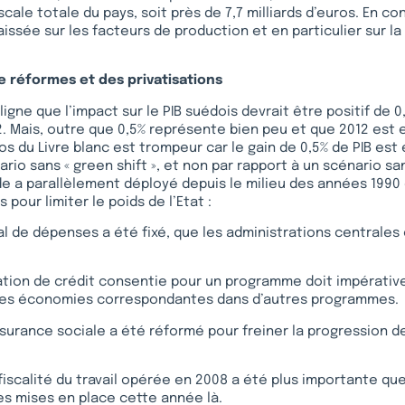
scale totale du pays, soit près de 7,7 milliards d’euros. En con
aissée sur les facteurs de production et en particulier sur la 
e réformes et des privatisations
ligne que l’impact sur le PIB suédois devrait être positif de 0,
. Mais, outre que 0,5% représente bien peu et que 2012 est 
os du Livre blanc est trompeur car le gain de 0,5% de PIB est
ario sans « green shift », et non par rapport à un scénario s
de a parallèlement déployé depuis le milieu des années 1990
 pour limiter le poids de l’Etat :
al de dépenses a été fixé, que les administrations centrales 
tion de crédit consentie pour un programme doit impérati
es économies correspondantes dans d’autres programmes.
surance sociale a été réformé pour freiner la progression 
 fiscalité du travail opérée en 2008 a été plus importante qu
s mises en place cette année là.