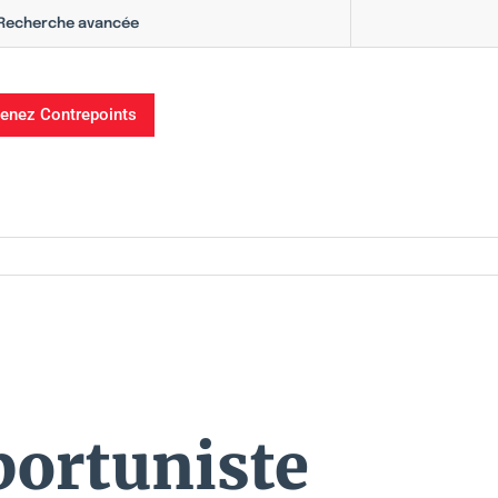
Recherche avancée
enez Contrepoints
portuniste