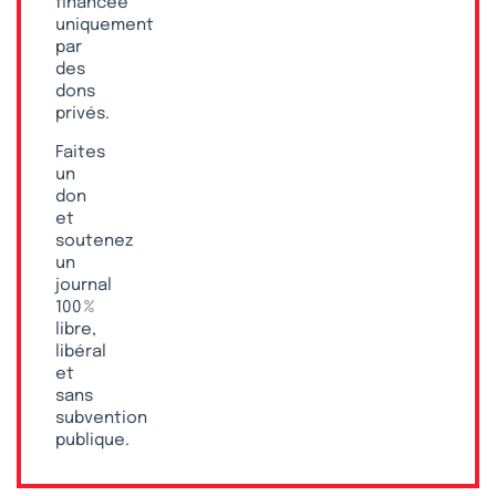
financée
uniquement
par
des
dons
privés.
Faites
un
don
et
soutenez
un
journal
100 %
libre,
libéral
et
sans
subvention
publique.