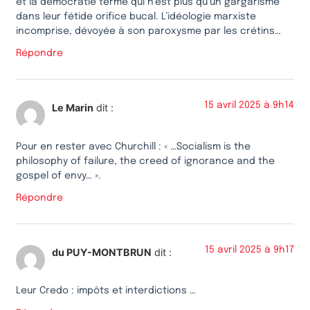
et la démocratie terme qui n’est plus qu’un gargarisme
dans leur fétide orifice bucal. L’idéologie marxiste
incomprise, dévoyée à son paroxysme par les crétins…
Répondre
15 avril 2025 à 9h14
Le Marin
dit :
Pour en rester avec Churchill : « …Socialism is the
philosophy of failure, the creed of ignorance and the
gospel of envy… ».
Répondre
15 avril 2025 à 9h17
du PUY-MONTBRUN
dit :
Leur Credo : impôts et interdictions …