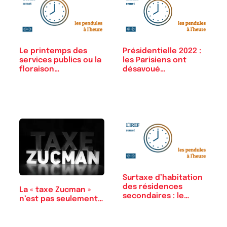
Le printemps des
Présidentielle 2022 :
services publics ou la
les Parisiens ont
floraison…
désavoué…
Surtaxe d’habitation
des résidences
La « taxe Zucman »
secondaires : le…
n’est pas seulement…