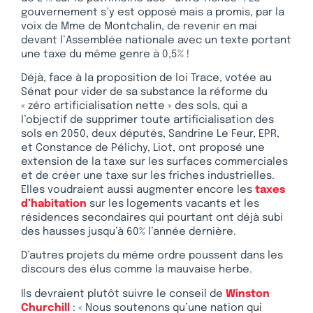
gouvernement s’y est opposé mais a promis, par la
voix de Mme de Montchalin, de revenir en mai
devant l’Assemblée nationale avec un texte portant
une taxe du même genre à 0,5% !
Déjà, face à la proposition de loi Trace, votée au
Sénat pour vider de sa substance la réforme du
« zéro artificialisation nette » des sols, qui a
l’objectif de supprimer toute artificialisation des
sols en 2050, deux députés, Sandrine Le Feur, EPR,
et Constance de Pélichy, Liot, ont proposé une
extension de la taxe sur les surfaces commerciales
et de créer une taxe sur les friches industrielles.
Elles voudraient aussi augmenter encore les
taxes
d’habitation
sur les logements vacants et les
résidences secondaires qui pourtant ont déjà subi
des hausses jusqu’à 60% l’année dernière.
D’autres projets du même ordre poussent dans les
discours des élus comme la mauvaise herbe.
Ils devraient plutôt suivre le conseil de
Winston
Churchill
: « Nous soutenons qu’une nation qui