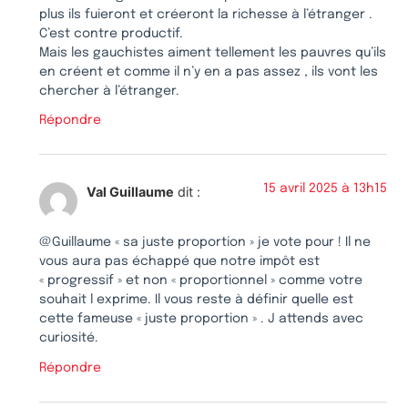
plus ils fuieront et créeront la richesse à l’étranger .
C’est contre productif.
Mais les gauchistes aiment tellement les pauvres qu’ils
en créent et comme il n’y en a pas assez , ils vont les
chercher à l’étranger.
Répondre
15 avril 2025 à 13h15
Val Guillaume
dit :
@Guillaume « sa juste proportion » je vote pour ! Il ne
vous aura pas échappé que notre impôt est
« progressif » et non « proportionnel » comme votre
souhait l exprime. Il vous reste à définir quelle est
cette fameuse « juste proportion » . J attends avec
curiosité.
Répondre