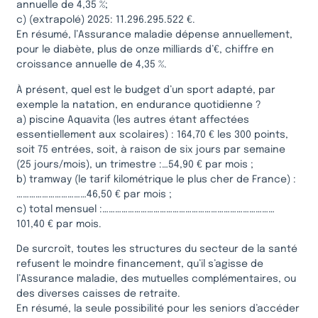
annuelle de 4,35 %;
c) (extrapolé) 2025: 11.296.295.522 €.
En résumé, l’Assurance maladie dépense annuellement,
pour le diabète, plus de onze milliards d’€, chiffre en
croissance annuelle de 4,35 %.
À présent, quel est le budget d’un sport adapté, par
exemple la natation, en endurance quotidienne ?
a) piscine Aquavita (les autres étant affectées
essentiellement aux scolaires) : 164,70 € les 300 points,
soit 75 entrées, soit, à raison de six jours par semaine
(25 jours/mois), un trimestre :…54,90 € par mois ;
b) tramway (le tarif kilométrique le plus cher de France) :
……………………………46,50 € par mois ;
c) total mensuel :………………………………………………………………………
101,40 € par mois.
De surcroît, toutes les structures du secteur de la santé
refusent le moindre financement, qu’il s’agisse de
l’Assurance maladie, des mutuelles complémentaires, ou
des diverses caisses de retraite.
En résumé, la seule possibilité pour les seniors d’accéder