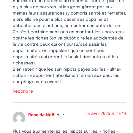
Administration continue de dépenser tant et plus : s’il
n’y a plus de pauvres, si les gens gèrent par eux-
mêmes leurs assurances (y compris santé et retraite),
alors elle ne pourra plus caser ses copains et
déboutés des élections, ni toucher ses pots-de-vin.
Ce n’est certainement pas en montant les « pauvres »
contre les riches (on va plutôt dire les accidentés de
la vie contre ceux qui ont pu/su/osé saisir les
opportunités, en rappelant que ce sont ces
opportunités qui créent le boulot des autres et les
richesses).
Bien retenir que les sur-impôts payés par les « ultra-
riches » n’apportent absolument à rien aux pauvres
car phagocytés avant !
Répondre
15 avril 2025 à 11h44
Rose de Noël
dit :
Plus vous augmenterez les impôts sur les » riches »