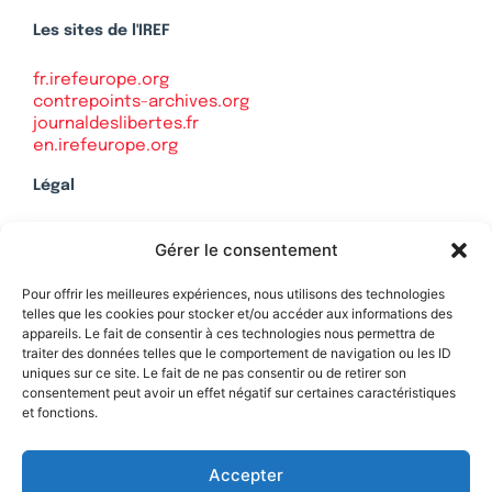
Les sites de l'IREF
fr.irefeurope.org
contrepoints-archives.org
journaldeslibertes.fr
en.irefeurope.org
Légal
Mentions légales
Gérer le consentement
Politique de confidentialité
Plan du site
Pour offrir les meilleures expériences, nous utilisons des technologies
telles que les cookies pour stocker et/ou accéder aux informations des
appareils. Le fait de consentir à ces technologies nous permettra de
traiter des données telles que le comportement de navigation ou les ID
uniques sur ce site. Le fait de ne pas consentir ou de retirer son
Soutenez Contrepoints
consentement peut avoir un effet négatif sur certaines caractéristiques
et fonctions.
Contact
Accepter