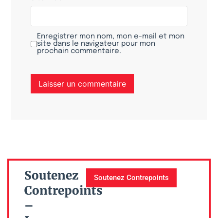
Enregistrer mon nom, mon e-mail et mon
site dans le navigateur pour mon
prochain commentaire.
Soutenez
Soutenez Contrepoints
Contrepoints
–