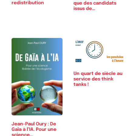
redistribution
que des candidats
issus de…
Un quart de siècle au
service des think
tanks !
Jean-Paul Oury : De
Gaïa à l’IA. Pour une
science…