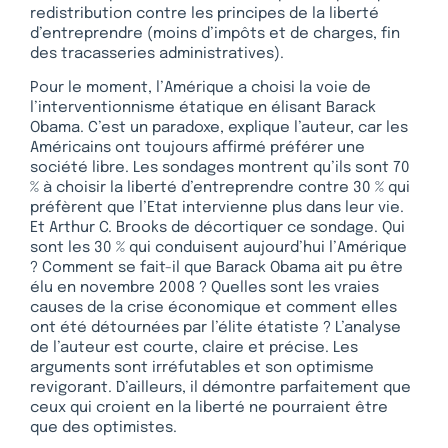
redistribution contre les principes de la liberté
d’entreprendre (moins d’impôts et de charges, fin
des tracasseries administratives).
Pour le moment, l’Amérique a choisi la voie de
l’interventionnisme étatique en élisant Barack
Obama. C’est un paradoxe, explique l’auteur, car les
Américains ont toujours affirmé préférer une
société libre. Les sondages montrent qu’ils sont 70
% à choisir la liberté d’entreprendre contre 30 % qui
préfèrent que l’Etat intervienne plus dans leur vie.
Et Arthur C. Brooks de décortiquer ce sondage. Qui
sont les 30 % qui conduisent aujourd’hui l’Amérique
? Comment se fait-il que Barack Obama ait pu être
élu en novembre 2008 ? Quelles sont les vraies
causes de la crise économique et comment elles
ont été détournées par l’élite étatiste ? L’analyse
de l’auteur est courte, claire et précise. Les
arguments sont irréfutables et son optimisme
revigorant. D’ailleurs, il démontre parfaitement que
ceux qui croient en la liberté ne pourraient être
que des optimistes.