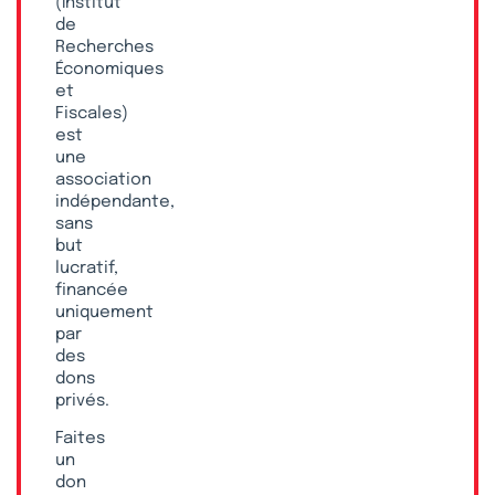
(Institut
de
Recherches
Économiques
et
Fiscales)
est
une
association
indépendante,
sans
but
lucratif,
financée
uniquement
par
des
dons
privés.
Faites
un
don