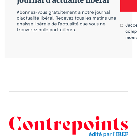
journal d'actualité libéral
Abonnez-vous gratuitement à notre journal
d’actualité libéral. Recevez tous les matins une
analyse libérale de l’actualité que vous ne
J'acc
trouverez nulle part ailleurs.
compr
mome