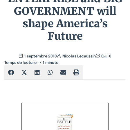
GOVERNMENT will
shape America’s
Future
1 septembre 2010
Nicolas Lecaussin
0
0
Temps de lecture :
< 1
minute