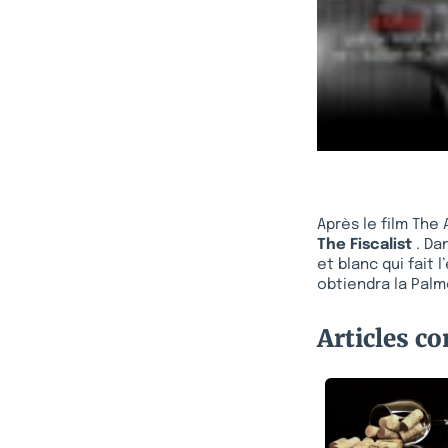
Après le film The 
The Fiscalist
. Da
et blanc qui fait
obtiendra la Palme
Articles c