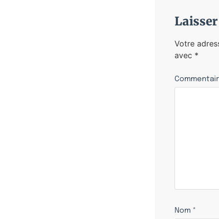
Laisse
Votre adres
avec
*
Commentai
Nom
*