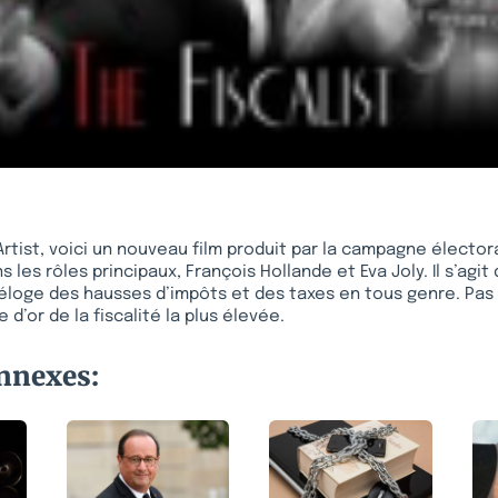
Artist, voici un nouveau film produit par la campagne électora
ns les rôles principaux, François Hollande et Eva Joly. Il s’agit 
 l’éloge des hausses d’impôts et des taxes en tous genre. Pas 
 d’or de la fiscalité la plus élevée.
onnexes: