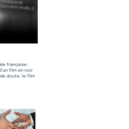
le française :
d’un film en noir
de doute, le film