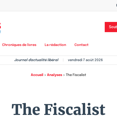
Sout
Chroniques de livres
La rédaction
Contact
Journal d'actualité libéral
|
vendredi 7 août 2026
Accueil
>
Analyses
>
The Fiscalist
The Fiscalist