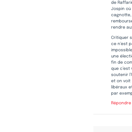
de Raffari
Jospin où 
cagnotte, 
rembourse
rendre aux
Critiquer 
ce n’est p
impossible
une électi
fin de com
que c’est 
soutenir l
et on voit
libéraux e
par exemp
Répondre