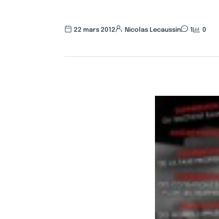
22 mars 2012
Nicolas Lecaussin
1
0