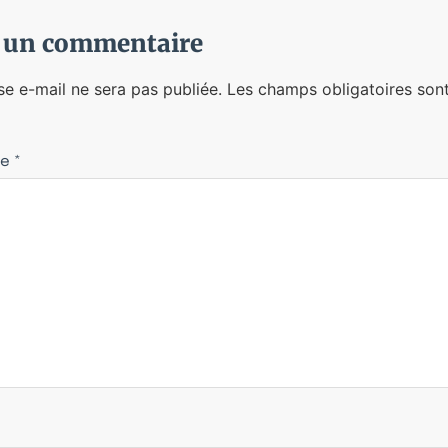
r un commentaire
se e-mail ne sera pas publiée.
Les champs obligatoires sont
re
*