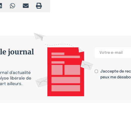
le journal
J'accepte de re
nal d’actualité
peux me désabo
lyse libérale de
rt ailleurs.