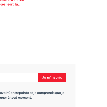
 New York Post
pellent la…
cevoir Contrepoints et je comprends que je
nner à tout moment.