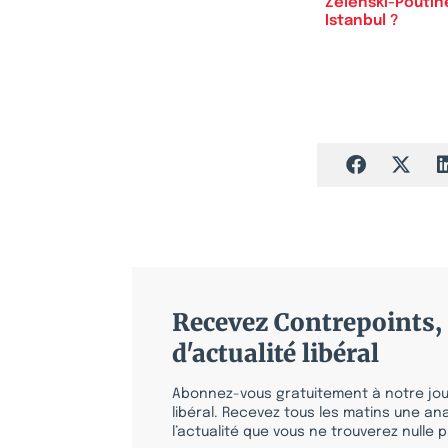
Zelenski-Poutin
Istanbul ?
Recevez Contrepoints, 
d'actualité libéral
Abonnez-vous gratuitement à notre jour
libéral. Recevez tous les matins une ana
l’actualité que vous ne trouverez nulle pa