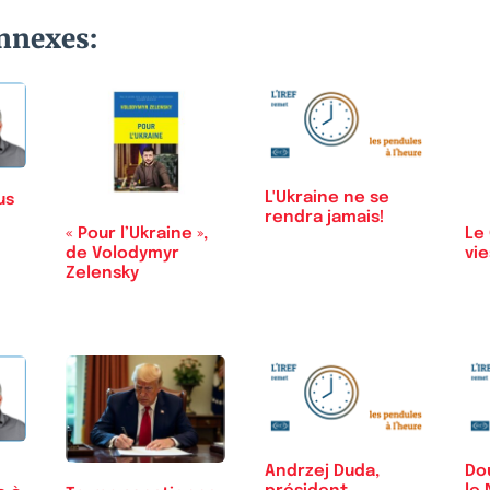
onnexes:
L'Ukraine ne se
us
rendra jamais!
« Pour l’Ukraine »,
Le
de Volodymyr
vie
Zelensky
Andrzej Duda,
Do