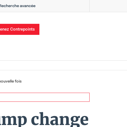
Recherche avancée
enez Contrepoints
ouvelle fois
rump change