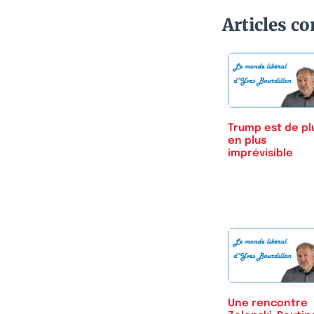
Articles c
Trump est de pl
en plus
imprévisible
Une rencontre