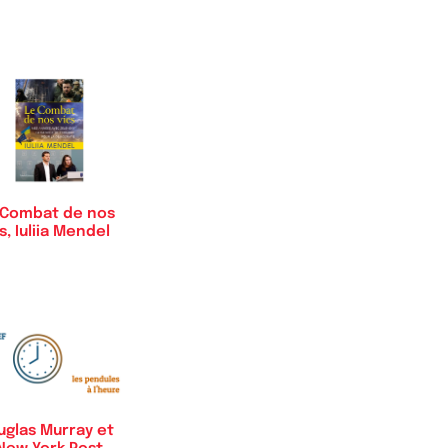
 Combat de nos
s, Iuliia Mendel
uglas Murray et