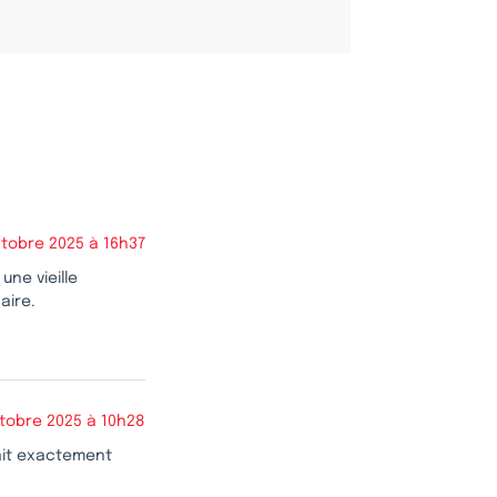
ctobre 2025 à 16h37
une vieille
aire.
tobre 2025 à 10h28
 fait exactement