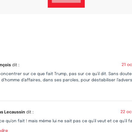
nçois
dit :
21 o
 concentrer sur ce que fait Trump, pas sur ce qu’il dit. Sans doute 
d’homme d’affaires, dans ses paroles, pour déstabiliser l’advers
as Lecaussin
dit :
22 oc
ce qu’on fait ! mais même lui ne sait pas ce qu’il veut et ce qu’il
ndre