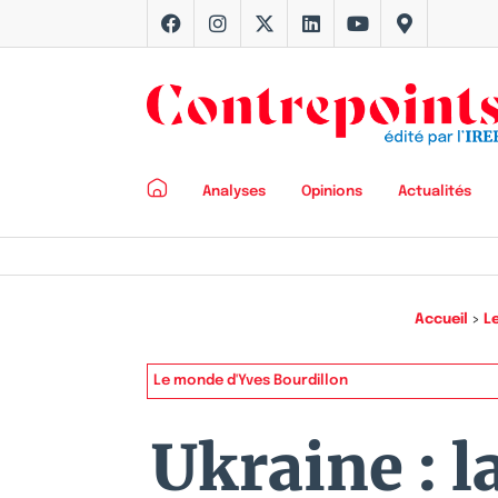
Analyses
Opinions
Actualités
Accueil
>
Le
Le monde d'Yves Bourdillon
Ukraine : 