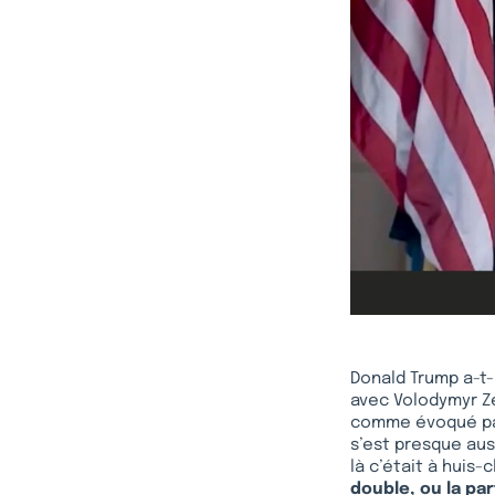
Donald Trump a-t-i
avec Volodymyr Zel
comme évoqué pa
s’est presque auss
là c’était à huis-
double, ou la par