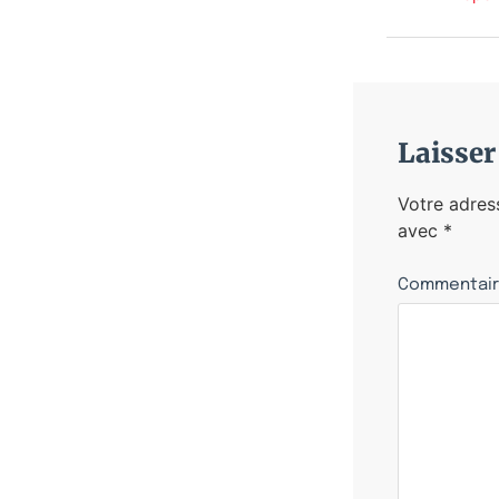
Laisse
Votre adres
avec
*
Commentai