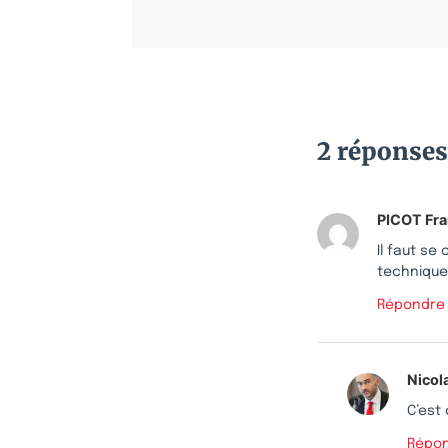
2 réponses
PICOT Fra
Il faut se
technique 
Répondre
Nicol
C’est 
Répo