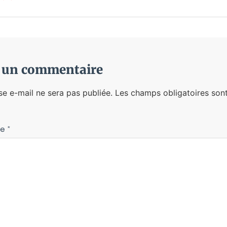
r un commentaire
se e-mail ne sera pas publiée.
Les champs obligatoires sont
re
*