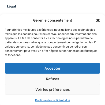
Légal
Mentions légales
Gérer le consentement
Politique de confidentialité
Plan du site
Pour offrir les meilleures expériences, nous utilisons des technologies
telles que les cookies pour stocker et/ou accéder aux informations des
appareils. Le fait de consentir à ces technologies nous permettra de
traiter des données telles que le comportement de navigation ou les ID
uniques sur ce site. Le fait de ne pas consentir ou de retirer son
Soutenez Contrepoints
consentement peut avoir un effet négatif sur certaines caractéristiques
et fonctions.
Contact
Accepter
Refuser
Voir les préférences
Politique de confidentialité
© 2026 IREF
|
une réalisation SCENE 64