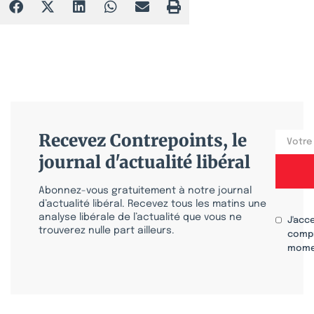
Recevez Contrepoints, le
journal d'actualité libéral
Abonnez-vous gratuitement à notre journal
d’actualité libéral. Recevez tous les matins une
analyse libérale de l’actualité que vous ne
J'acc
trouverez nulle part ailleurs.
compr
mome