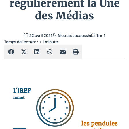
régulièrement la Une
des Médias
22 avril 2021
Nicolas Lecaussin
1
1
Temps de lecture :
< 1
minute