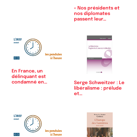
connivence…
« Nos présidents et
nos diplomates
passent leur…
En France, un
délinquant est
condamné en
Serge Schweitzer : Le
moyenne à…
libéralisme : prélude
et…