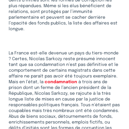
délits d’initiés sont les formes de corruption les
plus répandues. Même si les élus bénéficient de
relations, sont protégés par l’immunité
parlementaire et peuvent se cacher derrière
l’opacité des fonds publics, la liste des affaires est
longue.
La France est-elle devenue un pays du tiers-monde
? Certes, Nicolas Sarkozy reste présumé innocent
tant que sa condamnation n’est pas définitive et le
comportement de certains magistrats dans cette
affaire ne paraît pas avoir été toujours exemplaire.
Mais en l’état, la
condamnation
à trois ans de
prison dont un ferme de l’ancien président de la
République, Nicolas Sarkozy, se rajoute à la très
longue liste de mises en cause par la justice de
responsables politiques français. Tous n’étaient pas
coupables mais très nombreux ont été condamnés.
Abus de biens sociaux, détournements de fonds,
enrichissements personnels, emplois fictifs, ou
délits d’initiés sont les formes de corruption les