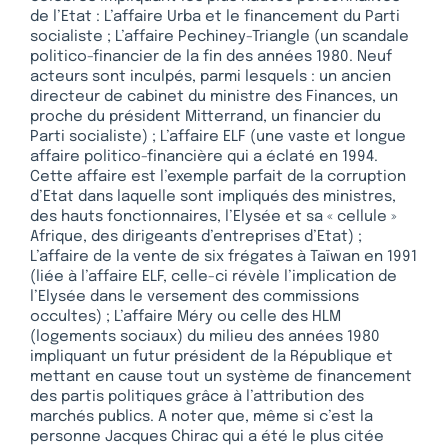
de l’Etat : L’affaire Urba et le financement du Parti
socialiste ; L’affaire Pechiney-Triangle (un scandale
politico-financier de la fin des années 1980. Neuf
acteurs sont inculpés, parmi lesquels : un ancien
directeur de cabinet du ministre des Finances, un
proche du président Mitterrand, un financier du
Parti socialiste) ; L’affaire ELF (une vaste et longue
affaire politico-financière qui a éclaté en 1994.
Cette affaire est l’exemple parfait de la corruption
d’Etat dans laquelle sont impliqués des ministres,
des hauts fonctionnaires, l’Elysée et sa « cellule »
Afrique, des dirigeants d’entreprises d’Etat) ;
L’affaire de la vente de six frégates à Taïwan en 1991
(liée à l’affaire ELF, celle-ci révèle l’implication de
l’Elysée dans le versement des commissions
occultes) ; L’affaire Méry ou celle des HLM
(logements sociaux) du milieu des années 1980
impliquant un futur président de la République et
mettant en cause tout un système de financement
des partis politiques grâce à l’attribution des
marchés publics. A noter que, même si c’est la
personne Jacques Chirac qui a été le plus citée