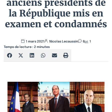
anciens présidents de
la République mis en
examen et condamnés
1 mars 2021
Nicolas Lecaussin
6
1
Temps de lecture :
2
minutes