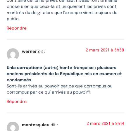
contraire certains privés de haut niveau font la même
chose bien que ceux-là et uniquement les privés sont
montrés du doigt alors que l’exemple vient toujours du
public.
Répondre
2 mars 2021 à 6h58
werner
dit :
Unla corruptione (autre) honte française : plusieurs
anciens présidents de la République mis en examen et
condamnés
Sont-ils arrivés au pouvoir par ce que corrompus ou
corrompus par ce qu’ arrivés au pouvoir?
Répondre
2 mars 2021 à 9h14
montesquieu
dit :