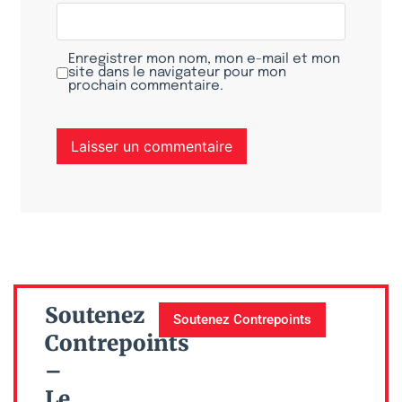
Enregistrer mon nom, mon e-mail et mon
site dans le navigateur pour mon
prochain commentaire.
Soutenez
Soutenez Contrepoints
Contrepoints
–
Le