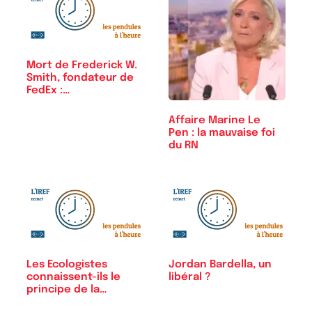
Mort de Frederick W.
Smith, fondateur de
FedEx :…
Affaire Marine Le
Pen : la mauvaise foi
du RN
Les Ecologistes
Jordan Bardella, un
connaissent-ils le
libéral ?
principe de la…