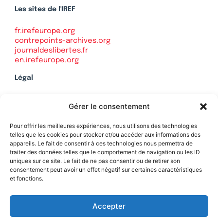
Les sites de l'IREF
fr.irefeurope.org
contrepoints-archives.org
journaldeslibertes.fr
en.irefeurope.org
Légal
Mentions légales
Gérer le consentement
Politique de confidentialité
Plan du site
Pour offrir les meilleures expériences, nous utilisons des technologies
telles que les cookies pour stocker et/ou accéder aux informations des
appareils. Le fait de consentir à ces technologies nous permettra de
traiter des données telles que le comportement de navigation ou les ID
uniques sur ce site. Le fait de ne pas consentir ou de retirer son
Soutenez Contrepoints
consentement peut avoir un effet négatif sur certaines caractéristiques
et fonctions.
Contact
Accepter