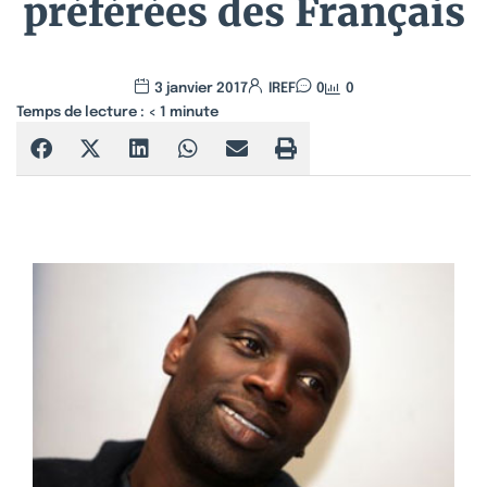
préférées des Français
3 janvier 2017
IREF
0
0
Temps de lecture :
< 1
minute