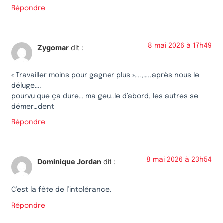
Répondre
8 mai 2026 à 17h49
Zygomar
dit :
« Travailler moins pour gagner plus »….,…..après nous le
déluge….
pourvu que ça dure… ma geu..le d’abord, les autres se
démer…dent
Répondre
8 mai 2026 à 23h54
Dominique Jordan
dit :
C’est la fête de l’intolérance.
Répondre