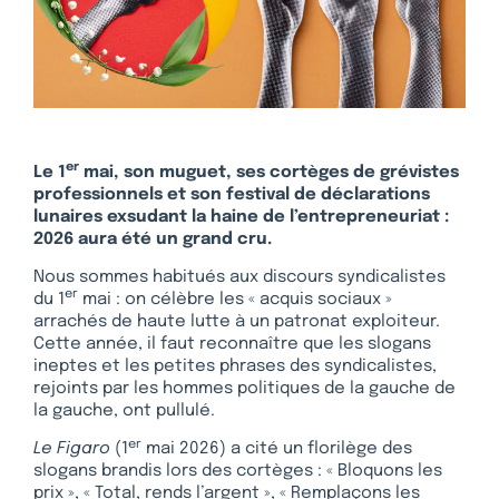
er
Le 1
mai, son muguet, ses cortèges de grévistes
professionnels et son festival de déclarations
lunaires exsudant la haine de l’entrepreneuriat :
2026 aura été un grand cru.
Nous sommes habitués aux discours syndicalistes
er
du 1
mai : on célèbre les « acquis sociaux »
arrachés de haute lutte à un patronat exploiteur.
Cette année, il faut reconnaître que les slogans
ineptes et les petites phrases des syndicalistes,
rejoints par les hommes politiques de la gauche de
la gauche, ont pullulé.
er
Le Figaro
(1
mai 2026) a cité un florilège des
slogans brandis lors des cortèges : « Bloquons les
prix », « Total, rends l’argent », « Remplaçons les