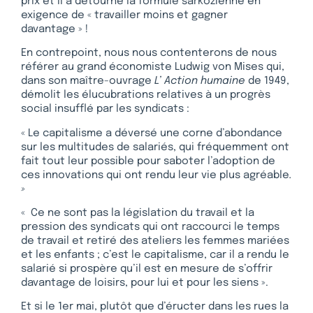
prix et il a détourné la formule sarkozienne en
exigence de « travailler moins et gagner
davantage » !
En contrepoint, nous nous contenterons de nous
référer au grand économiste Ludwig von Mises qui,
dans son maître-ouvrage
L’ Action humaine
de 1949,
démolit les élucubrations relatives à un progrès
social insufflé par les syndicats :
« Le capitalisme a déversé une corne d’abondance
sur les multitudes de salariés, qui fréquemment ont
fait tout leur possible pour saboter l’adoption de
ces innovations qui ont rendu leur vie plus agréable
.
»
« Ce ne sont pas la législation du travail et la
pression des syndicats qui ont raccourci le temps
de travail et retiré des ateliers les femmes mariées
et les enfants ; c’est le capitalisme, car il a rendu le
salarié si prospère qu’il est en mesure de s’offrir
davantage de loisirs, pour lui et pour les siens ».
Et si le 1er mai, plutôt que d’éructer dans les rues la