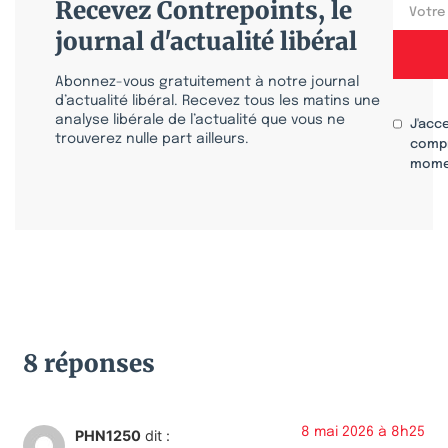
Recevez Contrepoints, le
journal d'actualité libéral
Abonnez-vous gratuitement à notre journal
d’actualité libéral. Recevez tous les matins une
analyse libérale de l’actualité que vous ne
J'acc
trouverez nulle part ailleurs.
compr
mome
8 réponses
8 mai 2026 à 8h25
PHN1250
dit :