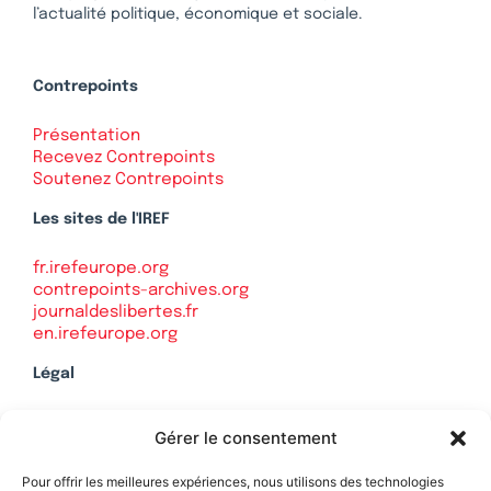
l’actualité politique, économique et sociale.
Contrepoints
Présentation
Recevez Contrepoints
Soutenez Contrepoints
Les sites de l'IREF
fr.irefeurope.org
contrepoints-archives.org
journaldeslibertes.fr
en.irefeurope.org
Légal
Mentions légales
Gérer le consentement
Politique de confidentialité
Plan du site
Pour offrir les meilleures expériences, nous utilisons des technologies