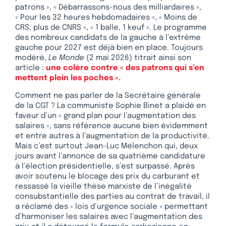
patrons », « Débarrassons-nous des milliardaires »,
« Pour les 32 heures hebdomadaires », « Moins de
CRS, plus de CNRS », « 1 balle, 1 keuf ». Le programme
des nombreux candidats de la gauche à l’extrême
gauche pour 2027 est déjà bien en place. Toujours
modéré,
Le Monde
(2 mai 2026) titrait ainsi son
article :
une colère contre « des patrons qui s’en
mettent plein les poches ».
Comment ne pas parler de la Secrétaire générale
de la CGT ? La communiste Sophie Binet a plaidé en
faveur d’un « grand plan pour l’augmentation des
salaires », sans référence aucune bien évidemment
et entre autres à l’augmentation de la productivité.
Mais c’est surtout Jean-Luc Mélenchon qui, deux
jours avant l’annonce de sa quatrième candidature
à l’élection présidentielle, s’est surpassé. Après
avoir soutenu le blocage des prix du carburant et
ressassé la vieille thèse marxiste de l’inégalité
consubstantielle des parties au contrat de travail, il
a réclamé des « lois d’urgence sociale » permettant
d’harmoniser les salaires avec l’augmentation des