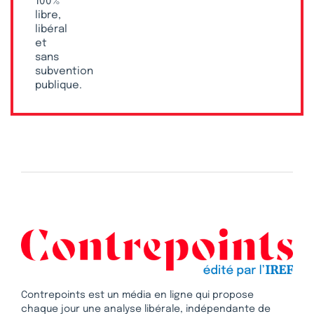
100 %
libre,
libéral
et
sans
subvention
publique.
Contrepoints est un média en ligne qui propose
chaque jour une analyse libérale, indépendante de