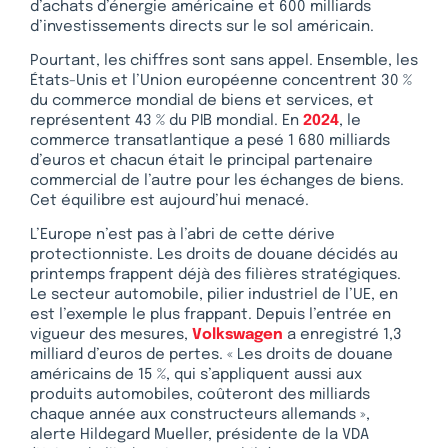
d’achats d’énergie américaine et 600 milliards
d’investissements directs sur le sol américain.
Pourtant, les chiffres sont sans appel. Ensemble, les
États-Unis et l’Union européenne concentrent 30 %
du commerce mondial de biens et services, et
représentent 43 % du PIB mondial. En
2024
, le
commerce transatlantique a pesé 1 680 milliards
d’euros et chacun était le principal partenaire
commercial de l’autre pour les échanges de biens.
Cet équilibre est aujourd’hui menacé.
L’Europe n’est pas à l’abri de cette dérive
protectionniste. Les droits de douane décidés au
printemps frappent déjà des filières stratégiques.
Le secteur automobile, pilier industriel de l’UE, en
est l’exemple le plus frappant. Depuis l’entrée en
vigueur des mesures,
Volkswagen
a enregistré 1,3
milliard d’euros de pertes. « Les droits de douane
américains de 15 %, qui s’appliquent aussi aux
produits automobiles, coûteront des milliards
chaque année aux constructeurs allemands »,
alerte Hildegard Mueller, présidente de la VDA