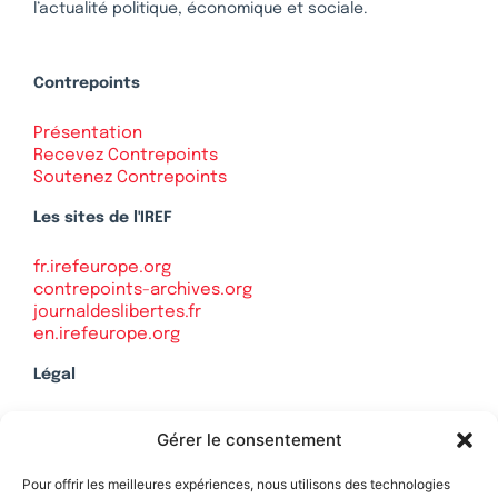
l’actualité politique, économique et sociale.
Contrepoints
Présentation
Recevez Contrepoints
Soutenez Contrepoints
Les sites de l'IREF
fr.irefeurope.org
contrepoints-archives.org
journaldeslibertes.fr
en.irefeurope.org
Légal
Mentions légales
Gérer le consentement
Politique de confidentialité
Plan du site
Pour offrir les meilleures expériences, nous utilisons des technologies