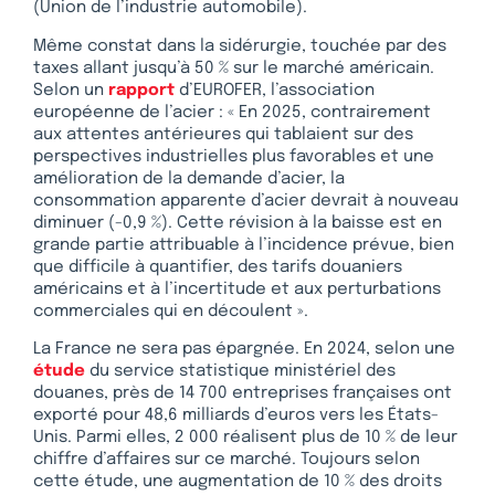
(Union de l’industrie automobile).
Même constat dans la sidérurgie, touchée par des
taxes allant jusqu’à 50 % sur le marché américain.
Selon un
rapport
d’EUROFER, l’association
européenne de l’acier : « En 2025, contrairement
aux attentes antérieures qui tablaient sur des
perspectives industrielles plus favorables et une
amélioration de la demande d’acier, la
consommation apparente d’acier devrait à nouveau
diminuer (-0,9 %). Cette révision à la baisse est en
grande partie attribuable à l’incidence prévue, bien
que difficile à quantifier, des tarifs douaniers
américains et à l’incertitude et aux perturbations
commerciales qui en découlent ».
La France ne sera pas épargnée. En 2024, selon une
étude
du service statistique ministériel des
douanes, près de 14 700 entreprises françaises ont
exporté pour 48,6 milliards d’euros vers les États-
Unis. Parmi elles, 2 000 réalisent plus de 10 % de leur
chiffre d’affaires sur ce marché. Toujours selon
cette étude, une augmentation de 10 % des droits