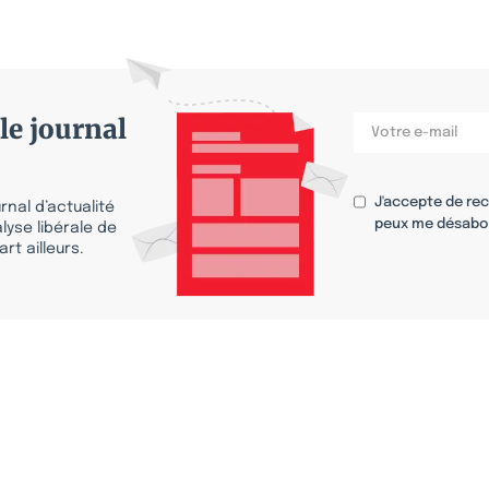
le journal
J'accepte de re
nal d’actualité
peux me désabo
lyse libérale de
rt ailleurs.