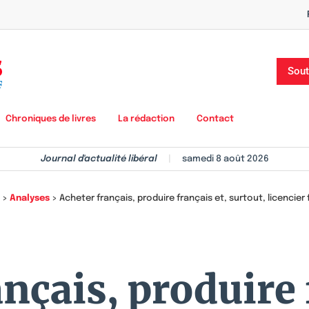
Sout
Chroniques de livres
La rédaction
Contact
Journal d'actualité libéral
|
samedi 8 août 2026
>
Analyses
>
Acheter français, produire français et, surtout, licencier 
nçais, produire 