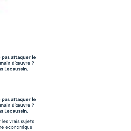
 pas attaquer le
a main d’œuvre ?
as Lecaussin.
 pas attaquer le
a main d’œuvre ?
as Lecaussin.
les vrais sujets
sme économique.