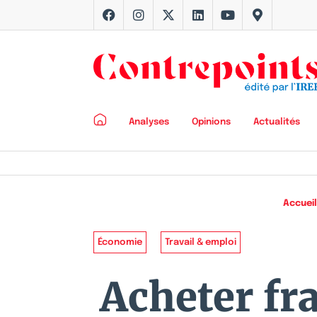
Analyses
Opinions
Actualités
Accueil
Économie
Travail & emploi
Acheter fra