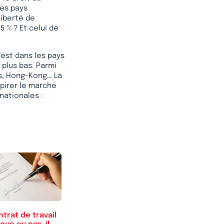
 des pays
liberté de
 % ? Et celui de
’est dans les pays
 plus bas. Parmi
as, Hong-Kong… La
pirer le marché
 nationales :
trat de travail