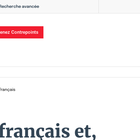
Recherche avancée
enez Contrepoints
français
français et,