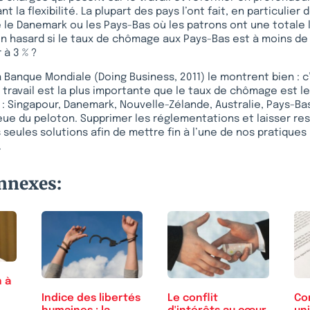
nt la flexibilité. La plupart des pays l’ont fait, en particulier
le Danemark ou les Pays-Bas où les patrons ont une totale 
 un hasard si le taux de chômage aux Pays-Bas est à moins de 5
 à 3 % ?
a Banque Mondiale (Doing Business, 2011) le montrent bien : c
du travail est la plus importante que le taux de chômage est le
 : Singapour, Danemark, Nouvelle-Zélande, Australie, Pays-B
ue du peloton. Supprimer les réglementations et laisser res
s seules solutions afin de mettre fin à l’une de nos pratiques
.
onnexes:
 à
Indice des libertés
Le conflit
Con