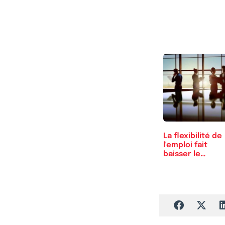
La flexibilité de
l'emploi fait
baisser le
chômage…