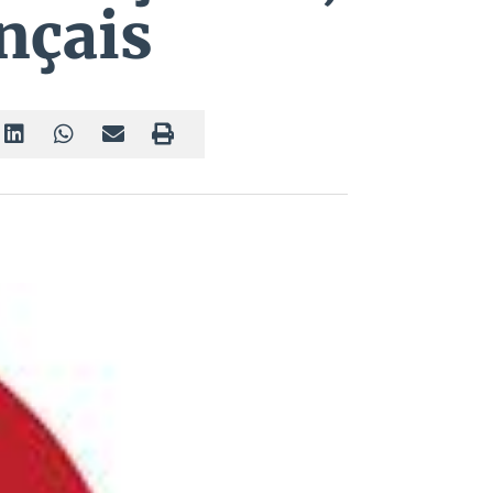
ançais