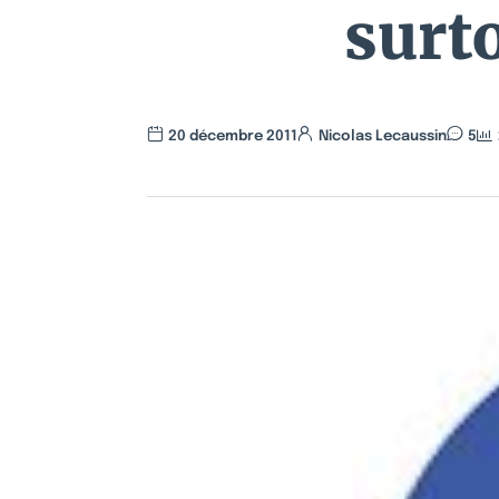
surto
20 décembre 2011
Nicolas Lecaussin
5