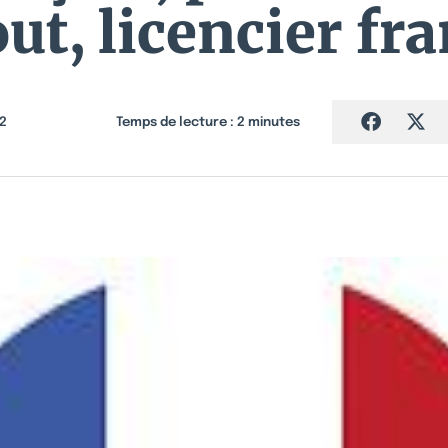
ut, licencier fr
2
Temps de lecture :
2
minutes