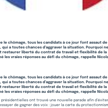
re le chômage, tous les candidats à ce jour font assaut de
 qui a toutes chances d’aggraver la situation. Pourquoi ne
et restaurer liberté du contrat de travail et flexibilité de l
nné les vraies réponses au défi du chômage, rappelle Nicol
re le chômage, tous les candidats à ce jour font assaut de
 qui a toutes chances d’aggraver la situation. Pourquoi ne
et restaurer liberté du contrat de travail et flexibilité de l
nné les vraies réponses au défi du chômage, rappelle Nicol
 présidentielles ont trouvé une nouvelle parade afin d’éviter 
ssayer de gagner des voix : jouer la carte du protectionni