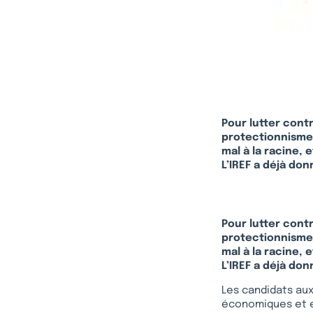
Pour lutter cont
protectionnisme,
mal à la racine, 
L’IREF a déjà do
Pour lutter cont
protectionnisme,
mal à la racine, 
L’IREF a déjà do
Les candidats aux
économiques et e