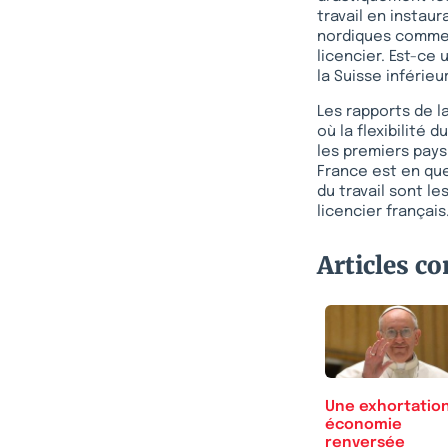
travail en instaura
nordiques comme 
licencier. Est-ce
la Suisse inférieur
Les rapports de l
où la flexibilité 
les premiers pays
France est en que
du travail sont le
licencier français
Articles c
Une exhortation
économie
renversée