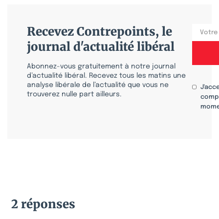
Recevez Contrepoints, le
journal d'actualité libéral
Abonnez-vous gratuitement à notre journal
d’actualité libéral. Recevez tous les matins une
analyse libérale de l’actualité que vous ne
J'acc
trouverez nulle part ailleurs.
compr
mome
2 réponses