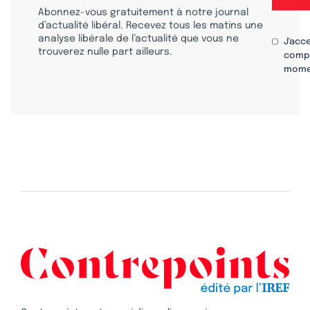
Abonnez-vous gratuitement à notre journal
d’actualité libéral. Recevez tous les matins une
analyse libérale de l’actualité que vous ne
J'acc
trouverez nulle part ailleurs.
compr
mome