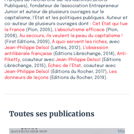
Français de Recherche sur les Administrations
Publiques), fondateur de l'association Entrepreneur
Junior et auteur de plusieurs ouvrages sur le
capitalisme, l’État et les politiques publiques. Auteur et
co-auteur de plusieurs ouvrages dont :
Cet État qui tue
la France
(Plon, 2005),
L’absolutisme efficace
(Plon,
2008),
Au secours, ils veulent la peau du capitalisme !
(First Editions, 2009),
À quoi servent les riches
, avec
Jean-Philippe Delsol
(Lattès, 2012),
L’obsession
antilibérale française
(Éditions Libréchange, 2014),
Anti-
Piketty
, coauteur avec
Jean-Philippe Delsol
(Éditions
Libréchange, 2015),
Échec de l’État
, coauteur avec
Jean-Philippe Delsol
(Éditions du Rocher, 2017),
Les
donneurs de leçons
(Éditions du Rocher, 2019).
Toutes ses publications