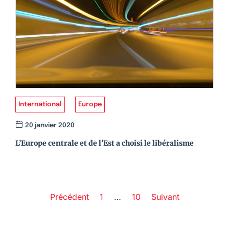
International
Europe
20 janvier 2020
L’Europe centrale et de l’Est a choisi le libéralisme
Précédent
1
…
10
Suivant