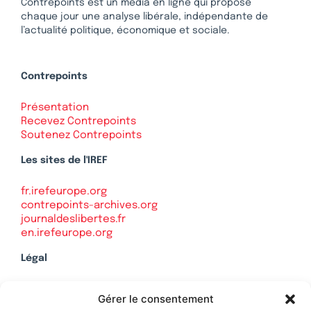
Contrepoints est un média en ligne qui propose
chaque jour une analyse libérale, indépendante de
l’actualité politique, économique et sociale.
Contrepoints
Présentation
Recevez Contrepoints
Soutenez Contrepoints
Les sites de l'IREF
fr.irefeurope.org
contrepoints-archives.org
journaldeslibertes.fr
en.irefeurope.org
Légal
Mentions légales
Gérer le consentement
Politique de confidentialité