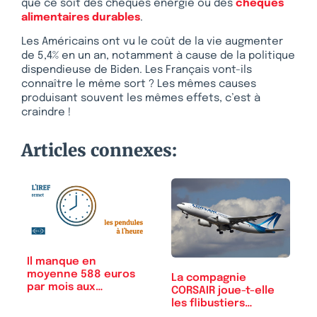
que ce soit des chèques énergie ou des
chèques
alimentaires durables
.
Les Américains ont vu le coût de la vie augmenter
de 5,4% en un an, notamment à cause de la politique
dispendieuse de Biden. Les Français vont-ils
connaître le même sort ? Les mêmes causes
produisant souvent les mêmes effets, c’est à
craindre !
Articles connexes:
Il manque en
moyenne 588 euros
La compagnie
par mois aux
CORSAIR joue-t-elle
Français…
les flibustiers…