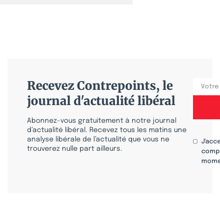
Recevez Contrepoints, le
journal d'actualité libéral
Abonnez-vous gratuitement à notre journal
d’actualité libéral. Recevez tous les matins une
analyse libérale de l’actualité que vous ne
J'acc
trouverez nulle part ailleurs.
compr
mome