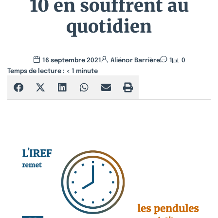
10 en souffrent au
quotidien
16 septembre 2021
Aliénor Barrière
1
0
Temps de lecture :
< 1
minute