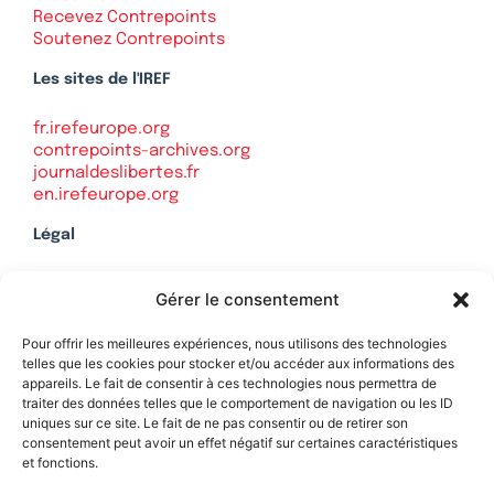
Recevez Contrepoints
Soutenez Contrepoints
Les sites de l'IREF
fr.irefeurope.org
contrepoints-archives.org
journaldeslibertes.fr
en.irefeurope.org
Légal
Mentions légales
Gérer le consentement
Politique de confidentialité
Plan du site
Pour offrir les meilleures expériences, nous utilisons des technologies
telles que les cookies pour stocker et/ou accéder aux informations des
appareils. Le fait de consentir à ces technologies nous permettra de
traiter des données telles que le comportement de navigation ou les ID
uniques sur ce site. Le fait de ne pas consentir ou de retirer son
Soutenez Contrepoints
consentement peut avoir un effet négatif sur certaines caractéristiques
et fonctions.