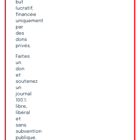
but
lucratif,
financée
uniquement
par
des
dons
privés.
Faites
un
don
et
soutenez
un
journal
100 %
libre,
libéral
et
sans
subvention
publique.