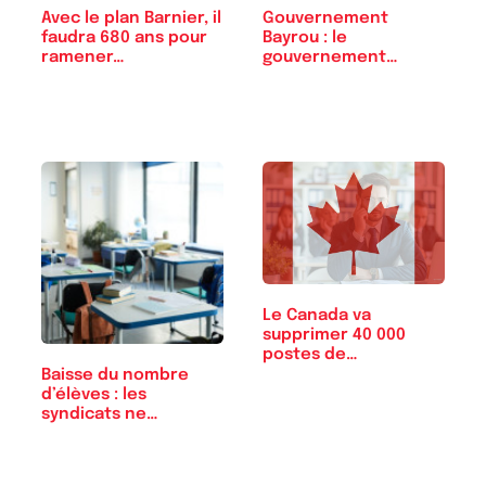
Avec le plan Barnier, il
Gouvernement
faudra 680 ans pour
Bayrou : le
ramener…
gouvernement
Barnier en pire !
Le Canada va
supprimer 40 000
postes de…
Baisse du nombre
d’élèves : les
syndicats ne
veulent…