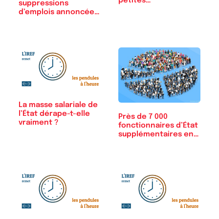
petites…
suppressions
d’emplois annoncées
aux…
La masse salariale de
l’État dérape-t-elle
Près de 7 000
vraiment ?
fonctionnaires d’État
supplémentaires en
2026