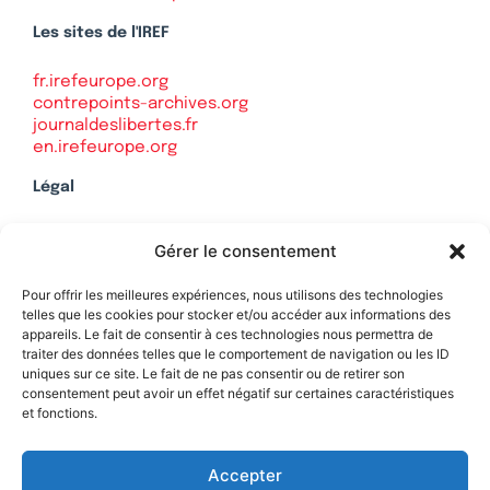
Les sites de l'IREF
fr.irefeurope.org
contrepoints-archives.org
journaldeslibertes.fr
en.irefeurope.org
Légal
Mentions légales
Gérer le consentement
Politique de confidentialité
Plan du site
Pour offrir les meilleures expériences, nous utilisons des technologies
telles que les cookies pour stocker et/ou accéder aux informations des
appareils. Le fait de consentir à ces technologies nous permettra de
traiter des données telles que le comportement de navigation ou les ID
uniques sur ce site. Le fait de ne pas consentir ou de retirer son
Soutenez Contrepoints
consentement peut avoir un effet négatif sur certaines caractéristiques
et fonctions.
Contact
Accepter