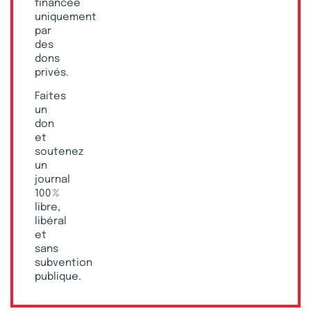
financée
uniquement
par
des
dons
privés.
Faites
un
don
et
soutenez
un
journal
100 %
libre,
libéral
et
sans
subvention
publique.