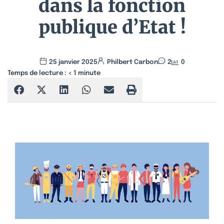
dans la fonction
publique d’Etat !
25 janvier 2025
Philbert Carbon
2
0
Temps de lecture :
< 1
minute