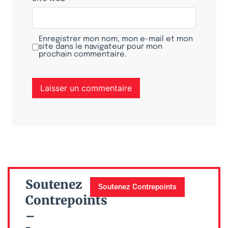
Enregistrer mon nom, mon e-mail et mon
site dans le navigateur pour mon
prochain commentaire.
Soutenez
Soutenez Contrepoints
Contrepoints
–