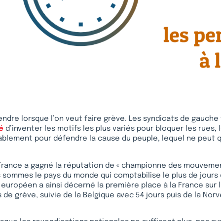
endre lorsque l’on veut faire grève. Les syndicats de gauche
é
d’inventer les motifs les plus variés pour bloquer les rues, 
iablement pour défendre la cause du peuple, lequel ne peut 
a France a gagné la réputation de « championne des mouvemen
sommes le pays du monde qui comptabilise le plus de jours 
al européen a ainsi décerné la première place à la France sur 
s de grève, suivie de la Belgique avec 54 jours puis de la Nor