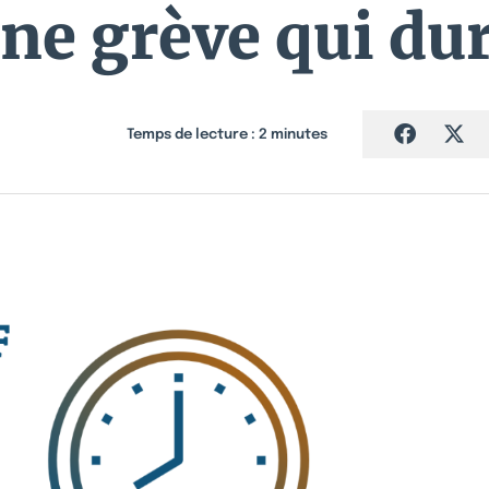
ne grève qui du
Temps de lecture :
2
minutes