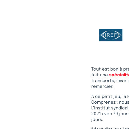
Tout est bon à pr
fait une
spécialit
transports, invar
remercier.
A ce petit jeu, l
Comprenez : nous 
L’institut syndic
2021 avec 79 jour
jours.