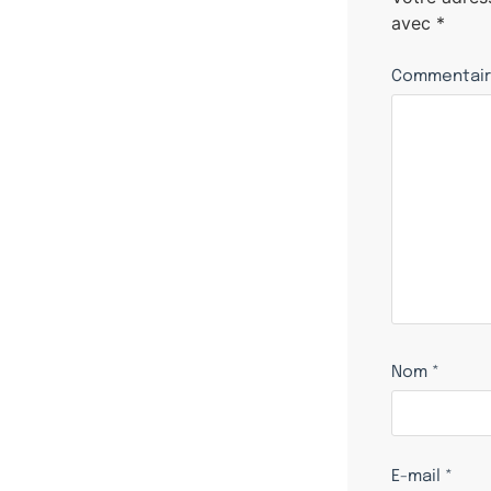
avec
*
Commentai
Nom
*
E-mail
*