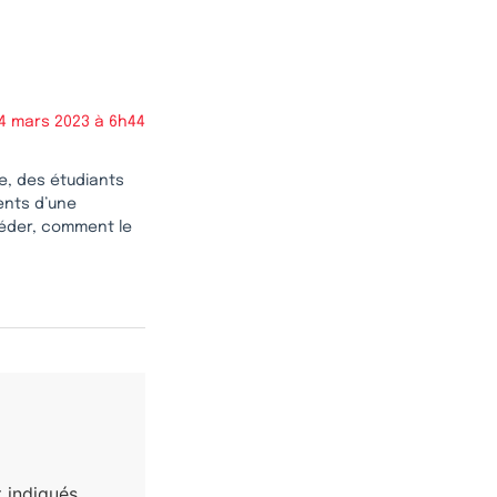
4 mars 2023 à 6h44
le, des étudiants
ents d’une
céder, comment le
 indiqués