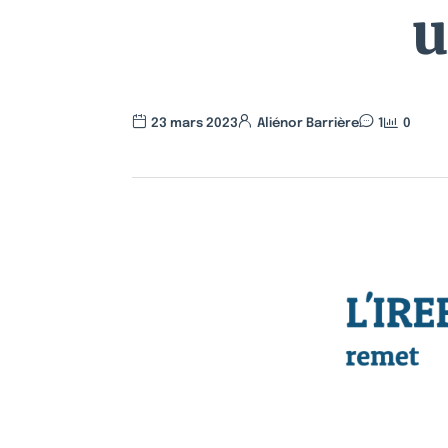
u
23 mars 2023
Aliénor Barrière
1
0