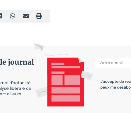
le journal
J'accepte de re
nal d’actualité
peux me désabo
lyse libérale de
rt ailleurs.