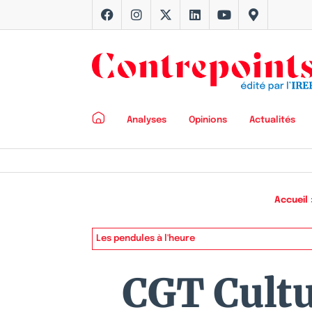
Analyses
Opinions
Actualités
Accueil
Les pendules à l'heure
CGT Cultu