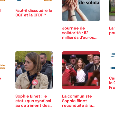
l
Faut-il dissoudre la
CGT et la CFDT ?
Journée de
La
solidarité : 52
po
milliards d'euros
pour…
e
Ce
la 
Fr
Sophie Binet : le
La communiste
statu quo syndical
Sophie Binet
au détriment des
reconduite à la
jeunes
tête de…