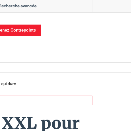
Recherche avancée
enez Contrepoints
 qui dure
é XXL pour