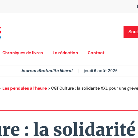
Sout
Chroniques de livres
La rédaction
Contact
Journal d'actualité libéral
|
jeudi 6 août 2026
>
Les pendules à l'heure
>
CGT Culture : la solidarité XXL pour une grève
re : la solidarit