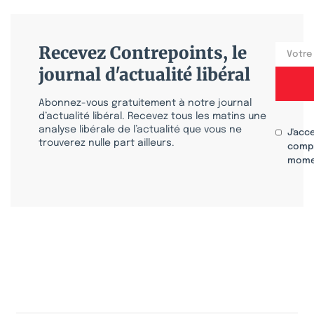
Recevez Contrepoints, le
journal d'actualité libéral
Abonnez-vous gratuitement à notre journal
d’actualité libéral. Recevez tous les matins une
analyse libérale de l’actualité que vous ne
J'acc
trouverez nulle part ailleurs.
compr
mome