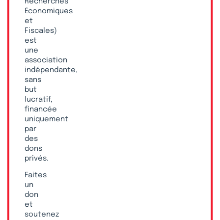
Recherches
Économiques
et
Fiscales)
est
une
association
indépendante,
sans
but
lucratif,
financée
uniquement
par
des
dons
privés.
Faites
un
don
et
soutenez