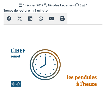
1 février 2012
Nicolas Lecaussin
0
1
Temps de lecture :
< 1
minute