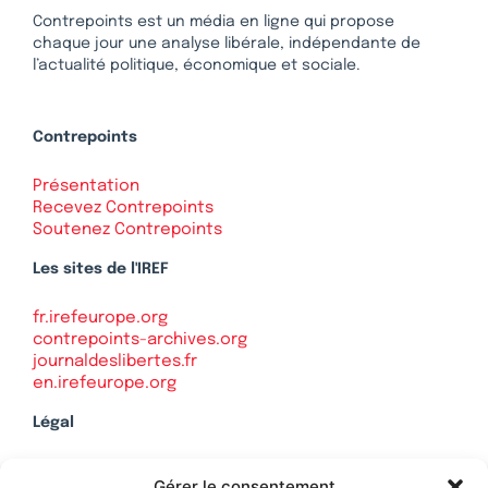
Contrepoints est un média en ligne qui propose
chaque jour une analyse libérale, indépendante de
l’actualité politique, économique et sociale.
Contrepoints
Présentation
Recevez Contrepoints
Soutenez Contrepoints
Les sites de l'IREF
fr.irefeurope.org
contrepoints-archives.org
journaldeslibertes.fr
en.irefeurope.org
Légal
Mentions légales
Gérer le consentement