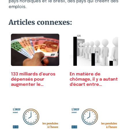
pays nordiques et le Brésil, des pays qui créent des
emplois.
Articles connexes:
133 milliards d’euros
En matière de
dépensés pour
chômage, il y a autant
augmenter le…
d'écart entre…