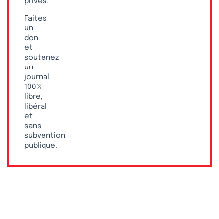
privés.
Faites
un
don
et
soutenez
un
journal
100 %
libre,
libéral
et
sans
subvention
publique.