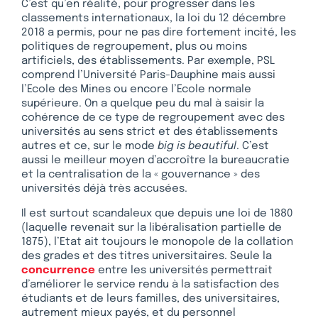
C’est qu’en réalité, pour progresser dans les
classements internationaux, la loi du 12 décembre
2018 a permis, pour ne pas dire fortement incité, les
politiques de regroupement, plus ou moins
artificiels, des établissements. Par exemple, PSL
comprend l’Université Paris-Dauphine mais aussi
l’Ecole des Mines ou encore l’Ecole normale
supérieure. On a quelque peu du mal à saisir la
cohérence de ce type de regroupement avec des
universités au sens strict et des établissements
autres et ce, sur le mode
big is beautiful
. C’est
aussi le meilleur moyen d’accroître la bureaucratie
et la centralisation de la « gouvernance » des
universités déjà très accusées.
Il est surtout scandaleux que depuis une loi de 1880
(laquelle revenait sur la libéralisation partielle de
1875), l’Etat ait toujours le monopole de la collation
des grades et des titres universitaires. Seule la
concurrence
entre les universités permettrait
d’améliorer le service rendu à la satisfaction des
étudiants et de leurs familles, des universitaires,
autrement mieux payés, et du personnel