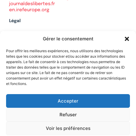
journaldeslibertes.fr
en.irefeurope.org
Légal
Mentions légales
Gérer le consentement
Politique de confidentialité
Plan du site
Pour offrir les meilleures expériences, nous utilisons des technologies
telles que les cookies pour stocker et/ou accéder aux informations des
appareils. Le fait de consentir à ces technologies nous permettra de
traiter des données telles que le comportement de navigation ou les ID
uniques sur ce site. Le fait de ne pas consentir ou de retirer son
Soutenez Contrepoints
consentement peut avoir un effet négatif sur certaines caractéristiques
et fonctions.
Contact
Accepter
Refuser
Voir les préférences