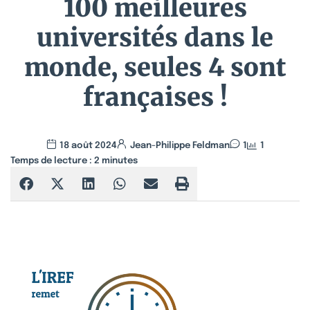
100 meilleures
universités dans le
monde, seules 4 sont
françaises !
18 août 2024
Jean-Philippe Feldman
1
1
Temps de lecture :
2
minutes