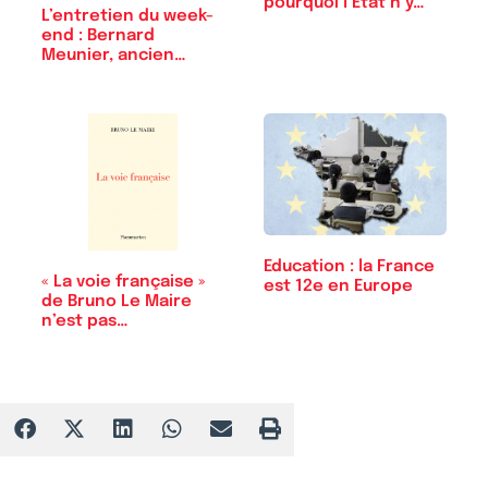
pourquoi l’État n’y…
L’entretien du week-
end : Bernard
Meunier, ancien…
Education : la France
« La voie française »
est 12e en Europe
de Bruno Le Maire
n’est pas…