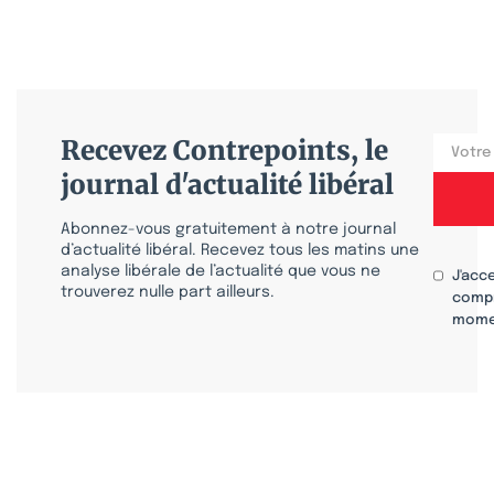
Recevez Contrepoints, le
journal d'actualité libéral
Abonnez-vous gratuitement à notre journal
d’actualité libéral. Recevez tous les matins une
analyse libérale de l’actualité que vous ne
J'acc
trouverez nulle part ailleurs.
compr
mome