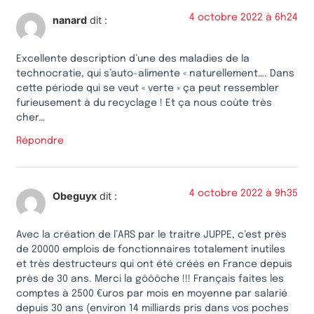
4 octobre 2022 à 6h24
nanard
dit :
Excellente description d’une des maladies de la
technocratie, qui s’auto-alimente « naturellement…. Dans
cette période qui se veut « verte » ça peut ressembler
furieusement à du recyclage ! Et ça nous coûte très
cher…
Répondre
4 octobre 2022 à 9h35
Obeguyx
dit :
Avec la création de l’ARS par le traitre JUPPE, c’est près
de 20000 emplois de fonctionnaires totalement inutiles
et très destructeurs qui ont été créés en France depuis
près de 30 ans. Merci la gôôôche !!! Français faites les
comptes à 2500 €uros par mois en moyenne par salarié
depuis 30 ans (environ 14 milliards pris dans vos poches