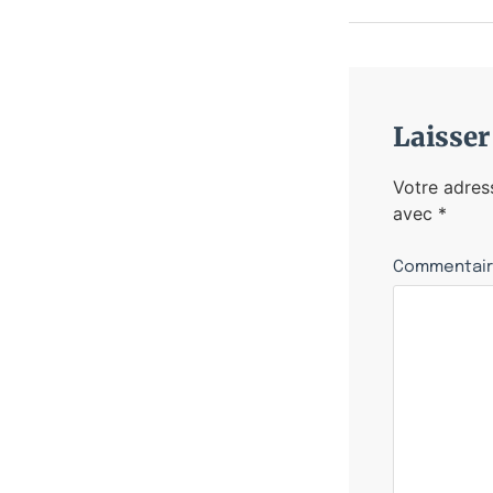
Laisse
Votre adres
avec
*
Commentai