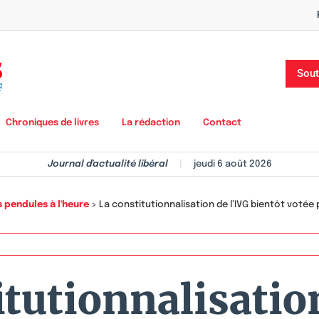
Sout
Chroniques de livres
La rédaction
Contact
Journal d'actualité libéral
|
jeudi 6 août 2026
s pendules à l'heure
>
La constitutionnalisation de l’IVG bientôt votée 
itutionnalisation