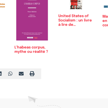
United States of
Ma
Socialism : un livre
en 
à lire de…
con
L’habeas corpus,
mythe ou réalité ?