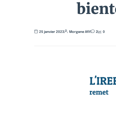
bient
25 janvier 2023
Morgane Afif
2
0