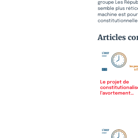
groupe Les Républi
semble plus rétic
machine est pourt
constitutionnelle
Articles c
Le projet de
constitutionalis
l’avortement
déjà…