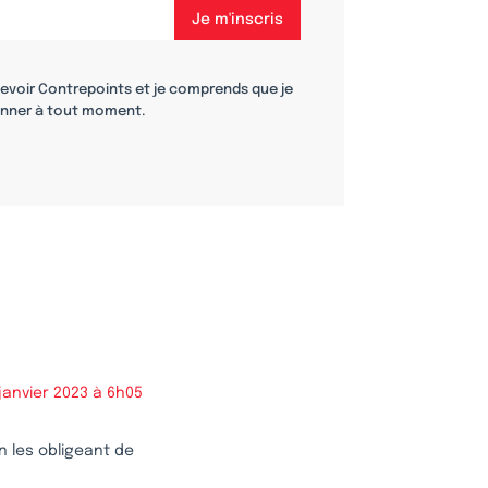
cevoir Contrepoints et je comprends que je
nner à tout moment.
janvier 2023 à 6h05
en les obligeant de