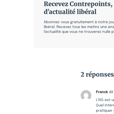
Recevez Contrepoints, 
d'actualité libéral
Abonnez-vous gratuitement à notre jour
libéral. Recevez tous les matins une ana
l’actualité que vous ne trouverez nulle pa
2 réponses
Franck
dit 
L’IVG est
Quel intér
pratiquer