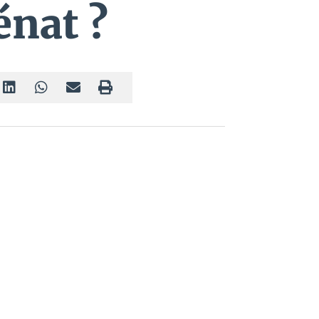
énat ?