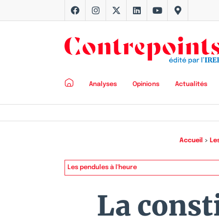
Analyses
Opinions
Actualités
Accueil
>
Le
Les pendules à l'heure
La const