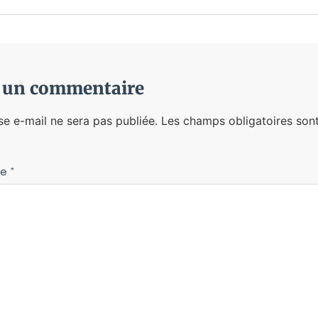
r un commentaire
se e-mail ne sera pas publiée.
Les champs obligatoires sont
re
*