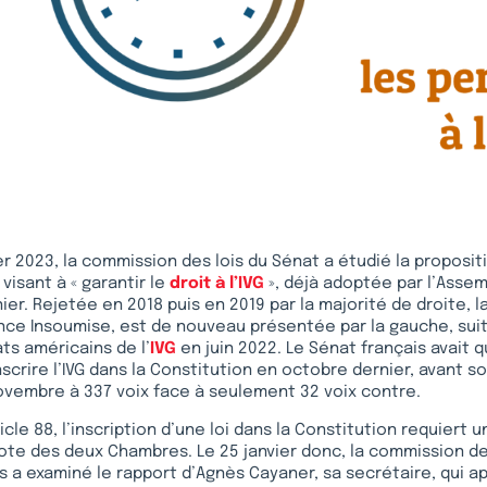
er 2023, la commission des lois du Sénat a étudié la propositi
visant à « garantir le
droit à l’IVG
», déjà adoptée par l’Assem
er. Rejetée en 2018 puis en 2019 par la majorité de droite, l
nce Insoumise, est de nouveau présentée par la gauche, suite
ts américains de l’
IVG
en juin 2022. Le Sénat français avait q
nscrire l’IVG dans la Constitution en octobre dernier, avant s
ovembre à 337 voix face à seulement 32 voix contre.
icle 88, l’inscription d’une loi dans la Constitution requiert 
ote des deux Chambres. Le 25 janvier donc, la commission de
s a examiné le rapport d’Agnès Cayaner, sa secrétaire, qui a