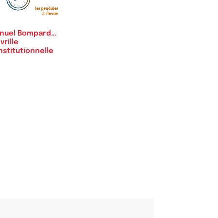
nuel Bompard…
vrille
stitutionnelle