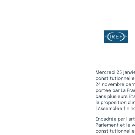
Mercredi 25 janvi
constitutionnelle 
24 novembre derni
portée par La Fra
dans plusieurs Eta
la proposition d’i
l’Assemblée fin n
Encadrée par l’art
Parlement et le v
constitutionnelle