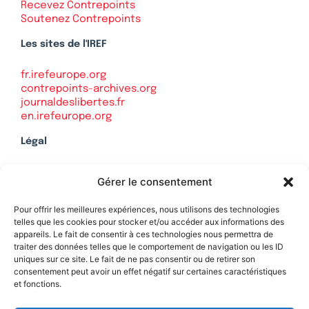
Recevez Contrepoints
Soutenez Contrepoints
Les sites de l'IREF
fr.irefeurope.org
contrepoints-archives.org
journaldeslibertes.fr
en.irefeurope.org
Légal
Mentions légales
Gérer le consentement
Politique de confidentialité
Plan du site
Pour offrir les meilleures expériences, nous utilisons des technologies
telles que les cookies pour stocker et/ou accéder aux informations des
appareils. Le fait de consentir à ces technologies nous permettra de
traiter des données telles que le comportement de navigation ou les ID
uniques sur ce site. Le fait de ne pas consentir ou de retirer son
Soutenez Contrepoints
consentement peut avoir un effet négatif sur certaines caractéristiques
et fonctions.