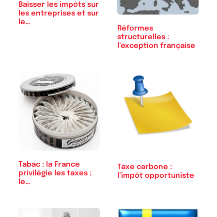
Baisser les impôts sur
les entreprises et sur
le…
Réformes
structurelles :
l’exception française
Tabac : la France
Taxe carbone :
privilégie les taxes ;
l’impôt opportuniste
le…