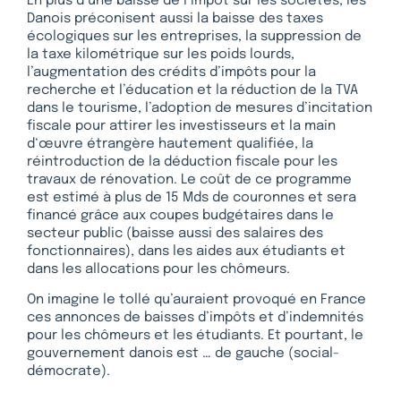
En plus d’une baisse de l’impôt sur les sociétés, les
Danois préconisent aussi la baisse des taxes
écologiques sur les entreprises, la suppression de
la taxe kilométrique sur les poids lourds,
l’augmentation des crédits d’impôts pour la
recherche et l’éducation et la réduction de la TVA
dans le tourisme, l’adoption de mesures d’incitation
fiscale pour attirer les investisseurs et la main
d‘œuvre étrangère hautement qualifiée, la
réintroduction de la déduction fiscale pour les
travaux de rénovation. Le coût de ce programme
est estimé à plus de 15 Mds de couronnes et sera
financé grâce aux coupes budgétaires dans le
secteur public (baisse aussi des salaires des
fonctionnaires), dans les aides aux étudiants et
dans les allocations pour les chômeurs.
On imagine le tollé qu’auraient provoqué en France
ces annonces de baisses d’impôts et d’indemnités
pour les chômeurs et les étudiants. Et pourtant, le
gouvernement danois est … de gauche (social-
démocrate).