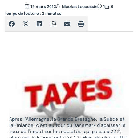
13 mars 2013
Nicolas Lecaussin
1
0
Temps de lecture :
2
minutes
Après l’Allemagne, la Grande Bretagne, la Suède et
la Finlande, c’est au tour du Danemark d’abaisser le
taux de l’impôt sur les sociétés, qui passe à 22 %,