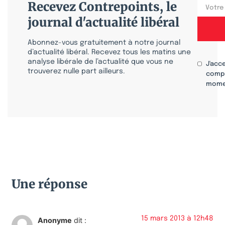
Recevez Contrepoints, le
journal d'actualité libéral
Abonnez-vous gratuitement à notre journal
d’actualité libéral. Recevez tous les matins une
analyse libérale de l’actualité que vous ne
J'acc
trouverez nulle part ailleurs.
compr
mome
Une réponse
15 mars 2013 à 12h48
Anonyme
dit :