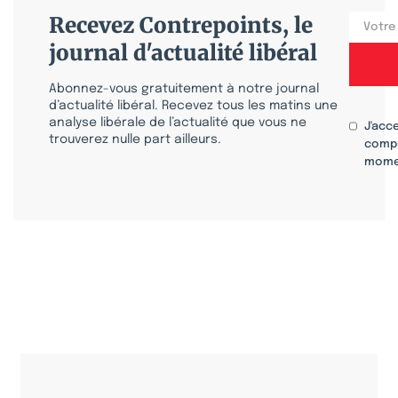
Recevez Contrepoints, le
journal d'actualité libéral
Abonnez-vous gratuitement à notre journal
d’actualité libéral. Recevez tous les matins une
analyse libérale de l’actualité que vous ne
J'acc
trouverez nulle part ailleurs.
compr
mome