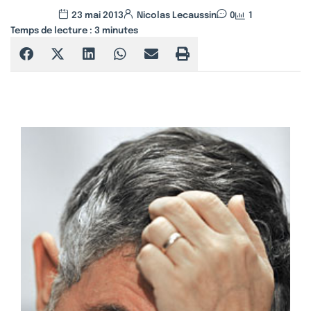
23 mai 2013
Nicolas Lecaussin
0
1
Temps de lecture :
3
minutes