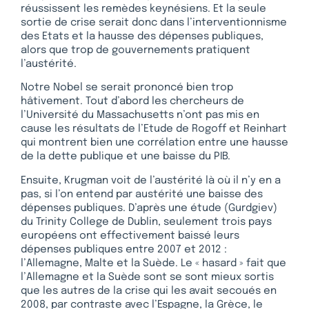
réussissent les remèdes keynésiens. Et la seule
sortie de crise serait donc dans l’interventionnisme
des Etats et la hausse des dépenses publiques,
alors que trop de gouvernements pratiquent
l’austérité.
Notre Nobel se serait prononcé bien trop
hâtivement. Tout d’abord les chercheurs de
l’Université du Massachusetts n’ont pas mis en
cause les résultats de l’Etude de Rogoff et Reinhart
qui montrent bien une corrélation entre une hausse
de la dette publique et une baisse du PIB.
Ensuite, Krugman voit de l’austérité là où il n’y en a
pas, si l’on entend par austérité une baisse des
dépenses publiques. D’après une étude (Gurdgiev)
du Trinity College de Dublin, seulement trois pays
européens ont effectivement baissé leurs
dépenses publiques entre 2007 et 2012 :
l’Allemagne, Malte et la Suède. Le « hasard » fait que
l’Allemagne et la Suède sont se sont mieux sortis
que les autres de la crise qui les avait secoués en
2008, par contraste avec l’Espagne, la Grèce, le