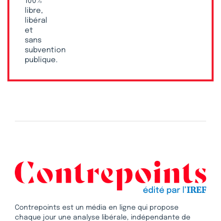
100 %
libre,
libéral
et
sans
subvention
publique.
Contrepoints est un média en ligne qui propose
chaque jour une analyse libérale, indépendante de