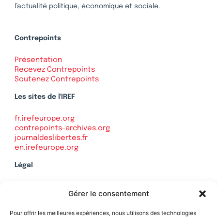
l’actualité politique, économique et sociale.
Contrepoints
Présentation
Recevez Contrepoints
Soutenez Contrepoints
Les sites de l'IREF
fr.irefeurope.org
contrepoints-archives.org
journaldeslibertes.fr
en.irefeurope.org
Légal
Mentions légales
Gérer le consentement
Politique de confidentialité
Plan du site
Pour offrir les meilleures expériences, nous utilisons des technologies