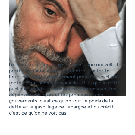
Le Professeur Paul Krugman prend une nouvelle fois
position pour la relance et contre l’austérité.
Pourtant, il est abondamment prouvé et expliqué
(notamment par les travaux de l’IREF) que la dette
publique ralentit la croissance économique. Les
dépenses publiques et les promesses des
gouvernants, c’est ce qu’on voit, le poids de la
dette et le gaspillage de l’épargne et du crédit,
c’est ce qu’on ne voit pas.