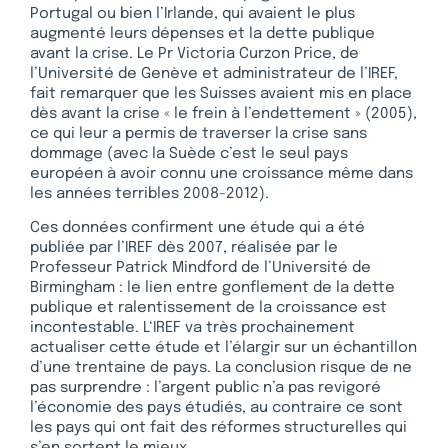
Portugal ou bien l’Irlande, qui avaient le plus
augmenté leurs dépenses et la dette publique
avant la crise. Le Pr Victoria Curzon Price, de
l’Université de Genève et administrateur de l’IREF,
fait remarquer que les Suisses avaient mis en place
dès avant la crise « le frein à l’endettement » (2005),
ce qui leur a permis de traverser la crise sans
dommage (avec la Suède c’est le seul pays
européen à avoir connu une croissance même dans
les années terribles 2008-2012).
Ces données confirment une étude qui a été
publiée par l’IREF dès 2007, réalisée par le
Professeur Patrick Mindford de l’Université de
Birmingham : le lien entre gonflement de la dette
publique et ralentissement de la croissance est
incontestable. L‘IREF va très prochainement
actualiser cette étude et l’élargir sur un échantillon
d’une trentaine de pays. La conclusion risque de ne
pas surprendre : l’argent public n’a pas revigoré
l’économie des pays étudiés, au contraire ce sont
les pays qui ont fait des réformes structurelles qui
s’en sortent le mieux.