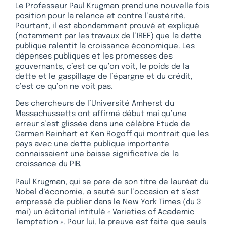
Le Professeur Paul Krugman prend une nouvelle fois
position pour la relance et contre l’austérité.
Pourtant, il est abondamment prouvé et expliqué
(notamment par les travaux de l’IREF) que la dette
publique ralentit la croissance économique. Les
dépenses publiques et les promesses des
gouvernants, c’est ce qu’on voit, le poids de la
dette et le gaspillage de l’épargne et du crédit,
c’est ce qu’on ne voit pas.
Des chercheurs de l’Université Amherst du
Massachussetts ont affirmé début mai qu’une
erreur s’est glissée dans une célèbre Etude de
Carmen Reinhart et Ken Rogoff qui montrait que les
pays avec une dette publique importante
connaissaient une baisse significative de la
croissance du PIB.
Paul Krugman, qui se pare de son titre de lauréat du
Nobel d’économie, a sauté sur l’occasion et s’est
empressé de publier dans le New York Times (du 3
mai) un éditorial intitulé « Varieties of Academic
Temptation ». Pour lui, la preuve est faite que seuls