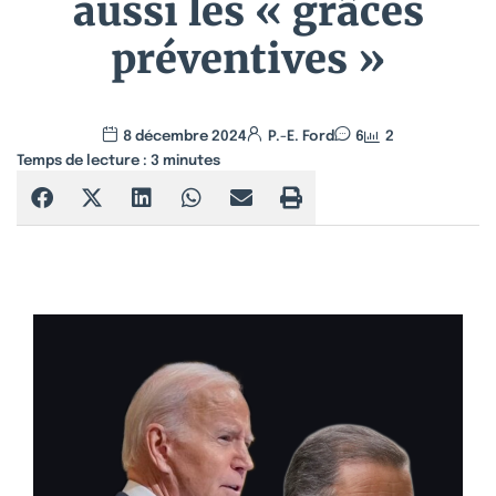
aussi les « grâces
préventives »
8 décembre 2024
P.-E. Ford
6
2
Temps de lecture :
3
minutes