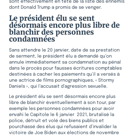
sont effectivement en tête de la liste des ennemis
dont Donald Trump a promis de se venger.
Le président élu se sent
désormais encore plus libre de
blanchir des personnes
condamnées
Sans attendre le 20 janvier, date de sa prestation
de serment, le président élu a demandé qu’on
annule immédiatement sa condamnation au pénal
dans le procès pour fausses écritures comptables
destinées à cacher les paiements qu’il a versés à
une actrice de films pornographiques, « Stormy
Daniels », qui l’accusait d’agression sexuelle.
Le président élu se sent désormais encore plus
libre de blanchir éventuellement à son tour, par
exemple les personnes condamnées pour avoir
envahi le Capitole le 6 janvier 2021, brutalisé la
police, détruit et volé des biens publics et
pourchassé des élus qui refusaient d’invalider la
victoire de Joe Biden aux élections de novembre