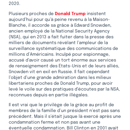
2020.
Plusieurs proches de
Donald Trump
insistent
aujourd’hui pour qu’à peine revenu à la Maison-
Blanche, il accorde sa grâce à Edward Snowden,
ancien employé de la National Security Agency
(NSA), qui en 2013 a fait fuiter dans la presse des
milliers de documents révélant l’ampleur de la
surveillance systématique des communications de
millions d’Américains. Inculpé pour espionnage,
accusé d’avoir causé un tort énorme aux services
de renseignement des États-Unis et de leurs alliés,
Snowden vit en exil en Russie. Il fait cependant
l’objet d’une grande admiration dans les milieux
libertariens proches de Donald Trump, pour avoir
levé le voile sur des pratiques d’écoutes par la NSA,
reconnues depuis en partie illégales.
Il est vrai que le privilège de la grâce au profit de
membres de la famille d’un président n’est pas sans
précédent. Mais il s’était jusque là exercé après une
condamnation ferme et non pas avant une
éventuelle condamnation. Bill Clinton en 2001 avait