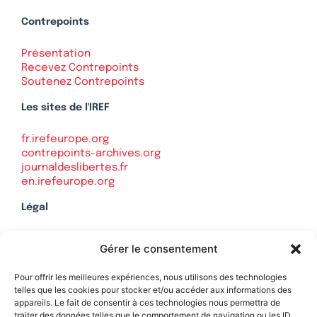
Contrepoints
Présentation
Recevez Contrepoints
Soutenez Contrepoints
Les sites de l'IREF
fr.irefeurope.org
contrepoints-archives.org
journaldeslibertes.fr
en.irefeurope.org
Légal
Mentions légales
Gérer le consentement
Politique de confidentialité
Plan du site
Pour offrir les meilleures expériences, nous utilisons des technologies
telles que les cookies pour stocker et/ou accéder aux informations des
appareils. Le fait de consentir à ces technologies nous permettra de
traiter des données telles que le comportement de navigation ou les ID