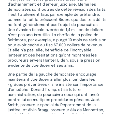
d’acharnement et d’erreur judiciaire. Même les
démocrates sont outrés de cette révision des faits.
Il est totalement faux par exemple de prétendre,
comme le fait le président Biden, que des tels délits
ne font généralement pas l’objet de poursuites.
Une évasion fiscale avérée de 1,4 million de dollars
n’est pas une broutille. La cheffe de la police de
Baltimore, par exemple, a purgé 10 mois de réclusion
pour avoir caché au fisc 67.000 dollars de revenus.
Et elle n’a pas, elle, bénéficié de l’incroyable
lenteur et des hésitations qu’ont montrées les
procureurs envers Hunter Biden, sous la pression
évidente de Joe Biden et ses amis.
Une partie de la gauche démocrate encourage
maintenant Joe Biden à aller plus loin dans les
« grâces préventives ». Elle insiste sur l’importance
d’empêcher Donald Trump, et sa future
administration, de poursuivre ceux qui ont lancé
contre lui de multiples procédures pénales. Jack
Smith, procureur spécial du Département de la
justice, et Alvin Bragg, procureur élu de Manhattan,