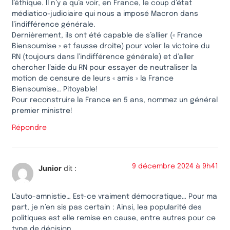
l’éthique. Il n’y a qu’a voir, en France, le coup d’état
médiatico-judiciaire qui nous a imposé Macron dans
l’indifférence générale.
Dernièrement, ils ont été capable de s’allier (« France
Biensoumise » et fausse droite) pour voler la victoire du
RN (toujours dans l’indifférence générale) et d’aller
chercher l’aide du RN pour essayer de neutraliser la
motion de censure de leurs « amis » la France
Biensoumise… Pitoyable!
Pour reconstruire la France en 5 ans, nommez un général
premier ministre!
Répondre
9 décembre 2024 à 9h41
Junior
dit :
L’auto-amnistie… Est-ce vraiment démocratique… Pour ma
part, je n’en sis pas certain : Ainsi, lea popularité des
politiques est elle remise en cause, entre autres pour ce
type de décision