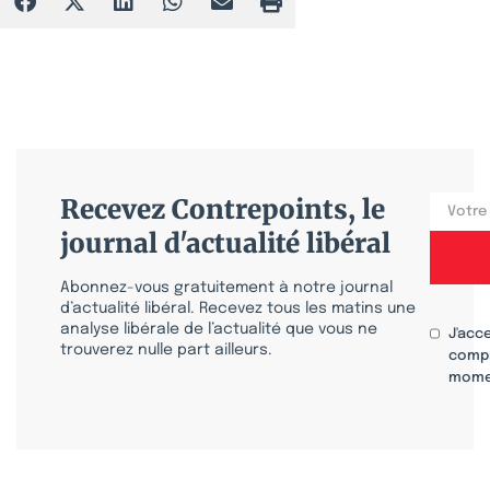
Recevez Contrepoints, le
journal d'actualité libéral
Abonnez-vous gratuitement à notre journal
d’actualité libéral. Recevez tous les matins une
analyse libérale de l’actualité que vous ne
J'acc
trouverez nulle part ailleurs.
compr
mome