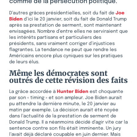
comme de la persécution politique.
D’autres grâces présidentielles, soit du fait de
Joe
Biden
d’ici le 20 janvier, soit du fait de Donald Trump
après sa prestation de serment, sont maintenant
envisagées. Nombre d’entre elles ne serviraient que
les intérêts partisans et particuliers des
présidents, sans vraiment corriger d’injustices
flagrantes. La tendance ne peut que rendre les
Américains encore plus cyniques sur les pratiques
de leurs élus.
Même les démocrates sont
outrés de cette révision des faits
La grâce accordée à
Hunter Biden
est choquante
par son « timing » et son ampleur. Joe Biden aurait
pu attendre la dernière minute, le 20 janvier au
matin par exemple. La décision aurait été noyée
dans l’actualité de la prestation de serment de
Donald Trump. Il a néanmoins décidé d’agir vite car la
sentence contre son fils était imminente. Un jury
l’avait déjà déclaré coupable en juin dernier. Mais