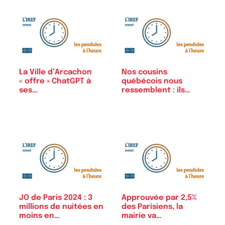
La Ville d’Arcachon
Nos cousins
« offre » ChatGPT à
québécois nous
ses…
ressemblent : ils
aiment…
JO de Paris 2024 : 3
Approuvée par 2,5%
millions de nuitées en
des Parisiens, la
moins en…
mairie va…