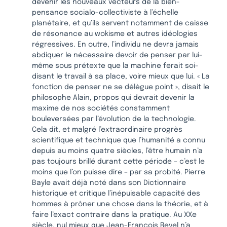
devenir les nouveaux vecteurs de la bien-
pensance socialo-collectiviste à l’échelle
planétaire, et qu’ils servent notamment de caisse
de résonance au wokisme et autres idéologies
régressives. En outre, l’individu ne devra jamais
abdiquer le nécessaire devoir de penser par lui-
même sous prétexte que la machine ferait soi-
disant le travail à sa place, voire mieux que lui. « La
fonction de penser ne se délègue point », disait le
philosophe Alain, propos qui devrait devenir la
maxime de nos sociétés constamment
bouleversées par l’évolution de la technologie.
Cela dit, et malgré l’extraordinaire progrès
scientifique et technique que l’humanité a connu
depuis au moins quatre siècles, l’être humain n’a
pas toujours brillé durant cette période – c’est le
moins que l’on puisse dire – par sa probité. Pierre
Bayle avait déjà noté dans son Dictionnaire
historique et critique l’inépuisable capacité des
hommes à prôner une chose dans la théorie, et à
faire l’exact contraire dans la pratique. Au XXe
siècle, nul mieux que Jean-François Revel n’a