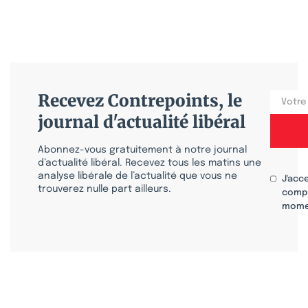
Recevez Contrepoints, le
journal d'actualité libéral
Abonnez-vous gratuitement à notre journal
d’actualité libéral. Recevez tous les matins une
analyse libérale de l’actualité que vous ne
J'acc
trouverez nulle part ailleurs.
compr
mome