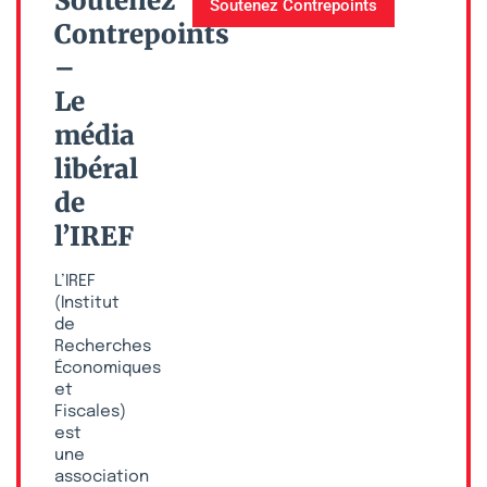
Soutenez
Soutenez Contrepoints
Contrepoints
–
Le
média
libéral
de
l’IREF
L’IREF
(Institut
de
Recherches
Économiques
et
Fiscales)
est
une
association