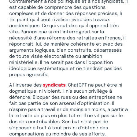
Contrairement à nos politiques et à nos syndicats, il
est capable de comprendre des questions
complexes et de donner des réponses précises, à
tel point qu’il peut rivaliser avec des travaux
académiques. Ce qui veut dire qu’il apprend très
vite. Parions que si on l’interrogeait sur la
nécessité d’une réforme des retraites en France, il
répondrait, lui, de manière cohérente et avec des
arguments logiques, bien construits, débarrassés
de toute visée électoraliste ou ambition
ministérielle. Il ne serait pas dans l’opposition
idéologique systématique et ne tiendrait pas des
propos agressifs.
A l’inverse des
syndicats
, ChatGPT ne peut être ni
dogmatique, ni violent. Il n’a aucun privilège à
défendre. Bloquer des rues ou des entreprises ne
fait pas partie de son arsenal d’optimisation. Il
n’aspire pas à travailler de moins en moins, à partir à
la retraite de plus en plus tôt et il ne vit pas sur le
dos des contribuables. Son but n’est pas de
s’opposer à tout à tout prix ni d’obtenir des
compensations au moindre de ses efforts.