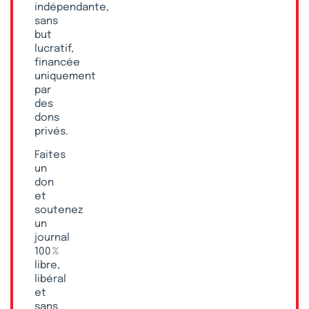
indépendante,
sans
but
lucratif,
financée
uniquement
par
des
dons
privés.
Faites
un
don
et
soutenez
un
journal
100 %
libre,
libéral
et
sans