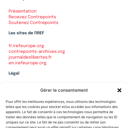
Présentation
Recevez Contrepoints
Soutenez Contrepoints
Les sites de l'IREF
fr.irefeurope.org
contrepoints-archives.org
journaldeslibertes.fr
en.irefeurope.org
Légal
Mentions légales
Gérer le consentement
Politique de confidentialité
Plan du site
Pour offrir les meilleures expériences, nous utilisons des technologies
telles que les cookies pour stocker et/ou accéder aux informations des
appareils. Le fait de consentir à ces technologies nous permettra de
traiter des données telles que le comportement de navigation ou les ID
uniques sur ce site. Le fait de ne pas consentir ou de retirer son
Soutenez Contrepoints
consentement peut avoir un effet négatif sur certaines caractéristiques